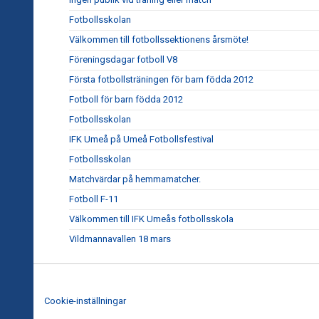
Fotbollsskolan
Välkommen till fotbollssektionens årsmöte!
Föreningsdagar fotboll V8
Första fotbollsträningen för barn födda 2012
Fotboll för barn födda 2012
Fotbollsskolan
IFK Umeå på Umeå Fotbollsfestival
Fotbollsskolan
Matchvärdar på hemmamatcher.
Fotboll F-11
Välkommen till IFK Umeås fotbollsskola
Vildmannavallen 18 mars
Cookie-inställningar