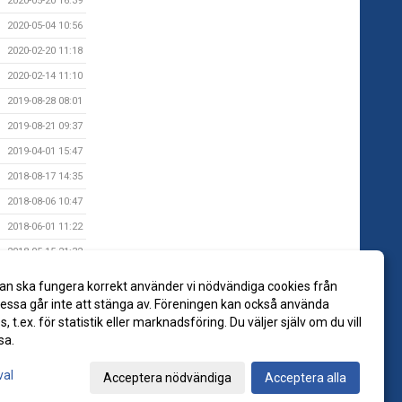
2020-05-20 16:39
2020-05-04 10:56
2020-02-20 11:18
2020-02-14 11:10
2019-08-28 08:01
2019-08-21 09:37
2019-04-01 15:47
2018-08-17 14:35
2018-08-06 10:47
2018-06-01 11:22
2018-05-15 21:32
2018-03-27 08:38
an ska fungera korrekt använder vi nödvändiga cookies från
2018-03-18 16:56
ssa går inte att stänga av. Föreningen kan också använda
es, t.ex. för statistik eller marknadsföring. Du väljer själv om du vill
sa.
val
Acceptera nödvändiga
Acceptera alla