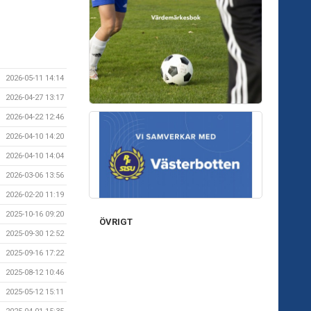
2026-05-11 14:14
2026-04-27 13:17
2026-04-22 12:46
2026-04-10 14:20
2026-04-10 14:04
2026-03-06 13:56
2026-02-20 11:19
2025-10-16 09:20
ÖVRIGT
2025-09-30 12:52
2025-09-16 17:22
2025-08-12 10:46
2025-05-12 15:11