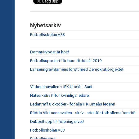
Nyhetsarkiv
Fotbollsskolan v.33
Domararvodet är höjt!
Fotbollsuppstart för barn födda år 2019
Lansering av Barnens Idrott med Demokratiprojektet!
Vildmannavallen + IFK Umeå = Sant
Nätverksträff för kvinnliga ledare!
Ledarträff 8 oktober - för alla IFK Umeås ledare!
Rädda Vildmannavallen - skriv under för fotbollens framtid!
Dubbelt upp till föreningslivet!
Fotbollsskolan v.33
Fotbollsdags!