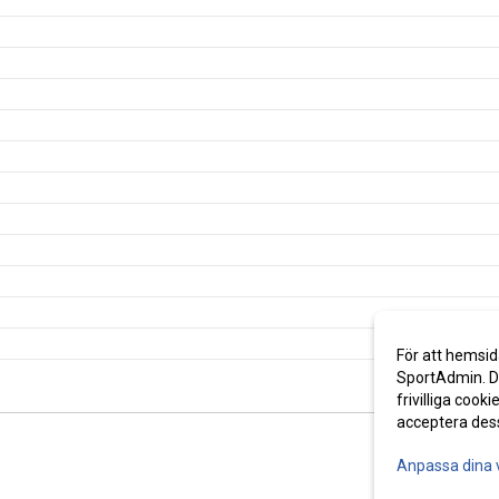
För att hemsid
SportAdmin. De
frivilliga cooki
acceptera des
Anpassa dina 