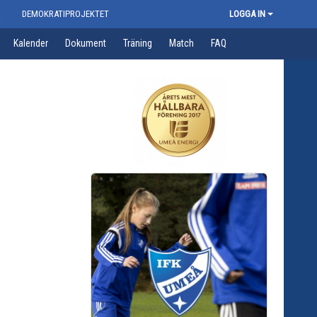
R
DEMOKRATIPROJEKTET
LOGGA IN
Kalender
Dokument
Träning
Match
FAQ