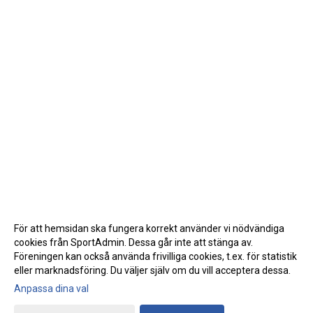
För att hemsidan ska fungera korrekt använder vi nödvändiga
cookies från SportAdmin. Dessa går inte att stänga av.
Föreningen kan också använda frivilliga cookies, t.ex. för statistik
eller marknadsföring. Du väljer själv om du vill acceptera dessa.
Anpassa dina val
Cookie-inställningar
Gå till Webbversion