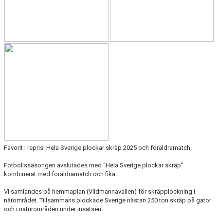
Favorit i repris! Hela Sverige plockar skräp 2025 och föräldramatch.
Fotbollssäsongen avslutades med “Hela Sverige plockar skräp”
kombinerat med föräldramatch och fika.
Vi samlandes på hemmaplan (Vildmannavallen) för skräpplockning i
närområdet. Tillsammans plockade Sverige nästan 250 ton skräp på gator
och i naturområden under insatsen.