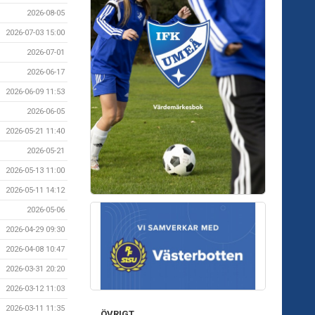
2026-08-05
2026-07-03 15:00
2026-07-01
2026-06-17
2026-06-09 11:53
2026-06-05
2026-05-21 11:40
2026-05-21
2026-05-13 11:00
2026-05-11 14:12
2026-05-06
2026-04-29 09:30
2026-04-08 10:47
2026-03-31 20:20
2026-03-12 11:03
2026-03-11 11:35
ÖVRIGT