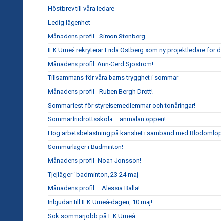
Höstbrev till våra ledare
Ledig lägenhet
Månadens profil - Simon Stenberg
IFK Umeå rekryterar Frida Östberg som ny projektledare för 
Månadens profil: Ann-Gerd Sjöström!
Tillsammans för våra barns trygghet i sommar
Månadens profil - Ruben Bergh Drott!
Sommarfest för styrelsemedlemmar och tonåringar!
Sommarfriidrottsskola – anmälan öppen!
Hög arbetsbelastning på kansliet i samband med Blodomlop
Sommarläger i Badminton!
Månadens profil- Noah Jonsson!
Tjejläger i badminton, 23-24 maj
Månadens profil – Alessia Balla!
Inbjudan till IFK Umeå-dagen, 10 maj!
Sök sommarjobb på IFK Umeå