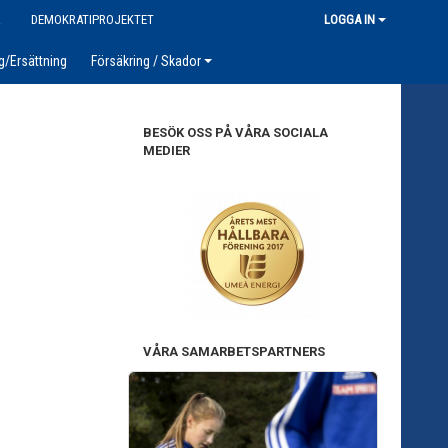
R
DEMOKRATIPROJEKTET
LOGGA IN
g/Ersättning
Försäkring / Skador
BESÖK OSS PÅ VÅRA SOCIALA
MEDIER
VÅRA SAMARBETSPARTNERS