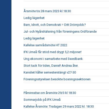
Årsmöte tis 28 mars 2023 kl.18.30
Ledig lägenhet
Barn, Idrott, och Demokrati = Ditt Drömjobb?
Jul- och Nyårshälsning från föreningens Ordförande
Ledig lägenhet
Kallelse samrådsmöte HT 2022
IFK Umeå får stöd med drygt 5,2 miljoner!
Ung ekonomi i samarbete med Swedbank
Stort tack för tiden, Daniel! Andrea åter.
Kansliet håller semesterstängt v27-30
Föreningsstyrelsen besökte boxningssektionen
Påminnelse om årsmöte 29/3 kl 18:30
Sommarjobb på IFK Umeå
Kallelse Årsmöte: Tisdagen 29 mars 2022 kl. 18:30