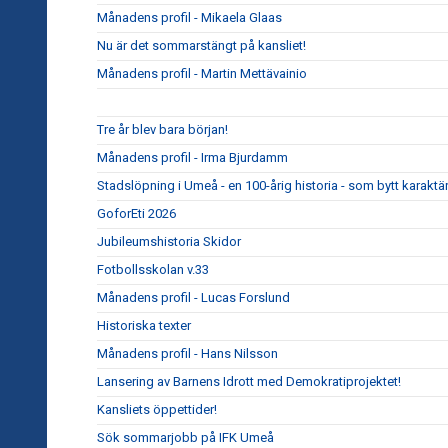
Månadens profil - Mikaela Glaas
Nu är det sommarstängt på kansliet!
Månadens profil - Martin Mettävainio
Tre år blev bara början!
Månadens profil - Irma Bjurdamm
Stadslöpning i Umeå - en 100-årig historia - som bytt karaktär
GoforEti 2026
Jubileumshistoria Skidor
Fotbollsskolan v.33
Månadens profil - Lucas Forslund
Historiska texter
Månadens profil - Hans Nilsson
Lansering av Barnens Idrott med Demokratiprojektet!
Kansliets öppettider!
Sök sommarjobb på IFK Umeå