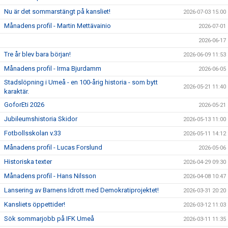
Nu är det sommarstängt på kansliet!
2026-07-03 15:00
Månadens profil - Martin Mettävainio
2026-07-01
2026-06-17
Tre år blev bara början!
2026-06-09 11:53
Månadens profil - Irma Bjurdamm
2026-06-05
Stadslöpning i Umeå - en 100-årig historia - som bytt
2026-05-21 11:40
karaktär.
GoforEti 2026
2026-05-21
Jubileumshistoria Skidor
2026-05-13 11:00
Fotbollsskolan v.33
2026-05-11 14:12
Månadens profil - Lucas Forslund
2026-05-06
Historiska texter
2026-04-29 09:30
Månadens profil - Hans Nilsson
2026-04-08 10:47
Lansering av Barnens Idrott med Demokratiprojektet!
2026-03-31 20:20
Kansliets öppettider!
2026-03-12 11:03
Sök sommarjobb på IFK Umeå
2026-03-11 11:35