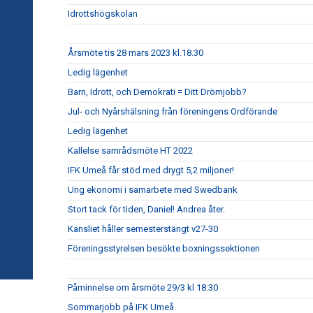
Idrottshögskolan
Årsmöte tis 28 mars 2023 kl.18.30
Ledig lägenhet
Barn, Idrott, och Demokrati = Ditt Drömjobb?
Jul- och Nyårshälsning från föreningens Ordförande
Ledig lägenhet
Kallelse samrådsmöte HT 2022
IFK Umeå får stöd med drygt 5,2 miljoner!
Ung ekonomi i samarbete med Swedbank
Stort tack för tiden, Daniel! Andrea åter.
Kansliet håller semesterstängt v27-30
Föreningsstyrelsen besökte boxningssektionen
Påminnelse om årsmöte 29/3 kl 18:30
Sommarjobb på IFK Umeå