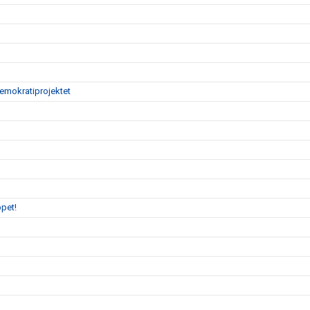
demokratiprojektet
pet!