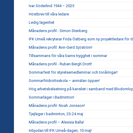
Ivar Söderlind 1944 – 2025
Höstbrev till våra ledare
Ledig lägenhet
Månadens profil - Simon Stenberg
IFK Umeå rekryterar Frida Östberg som ny projektledare för 
Månadens profil: Ann-Gerd Sjöström!
Tillsammans för våra barns trygghet i sommar
Månadens profil - Ruben Bergh Drott!
Sommarfest för styrelsemedlemmar och tonåringar!
Sommarfriidrottsskola – anmälan öppen!
Hög arbetsbelastning på kansliet i samband med Blodomlop
Sommarläger i Badminton!
Månadens profil- Noah Jonsson!
Tjejläger i badminton, 23-24 maj
Månadens profil – Alessia Balla!
Inbjudan till IFK Umeå-dagen, 10 maj!