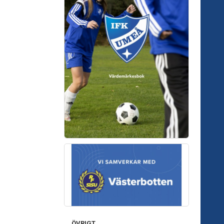
ÖVRIGT