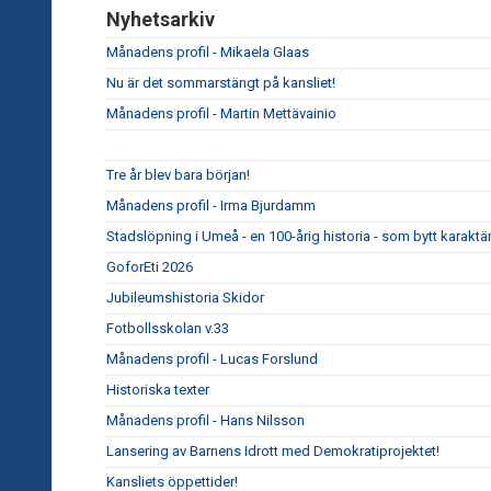
Nyhetsarkiv
Månadens profil - Mikaela Glaas
Nu är det sommarstängt på kansliet!
Månadens profil - Martin Mettävainio
Tre år blev bara början!
Månadens profil - Irma Bjurdamm
Stadslöpning i Umeå - en 100-årig historia - som bytt karaktär
GoforEti 2026
Jubileumshistoria Skidor
Fotbollsskolan v.33
Månadens profil - Lucas Forslund
Historiska texter
Månadens profil - Hans Nilsson
Lansering av Barnens Idrott med Demokratiprojektet!
Kansliets öppettider!