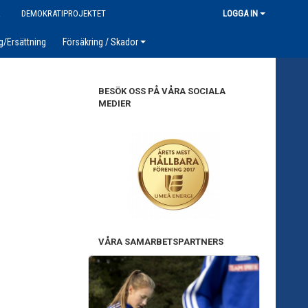
R
DEMOKRATIPROJEKTET
LOGGA IN
g/Ersättning
Försäkring / Skador
BESÖK OSS PÅ VÅRA SOCIALA
MEDIER
VÅRA SAMARBETSPARTNERS