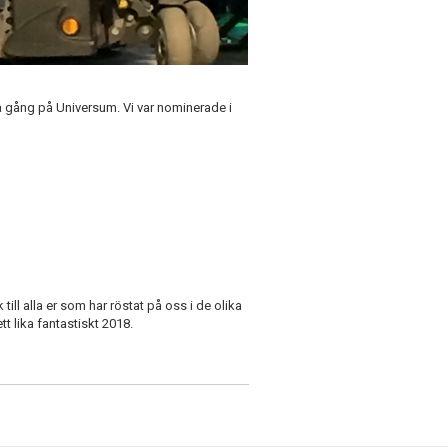
a gång på Universum. Vi var nominerade i
till alla er som har röstat på oss i de olika
t lika fantastiskt 2018.