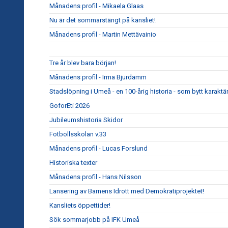
Månadens profil - Mikaela Glaas
Nu är det sommarstängt på kansliet!
Månadens profil - Martin Mettävainio
Tre år blev bara början!
Månadens profil - Irma Bjurdamm
Stadslöpning i Umeå - en 100-årig historia - som bytt karaktär
GoforEti 2026
Jubileumshistoria Skidor
Fotbollsskolan v.33
Månadens profil - Lucas Forslund
Historiska texter
Månadens profil - Hans Nilsson
Lansering av Barnens Idrott med Demokratiprojektet!
Kansliets öppettider!
Sök sommarjobb på IFK Umeå