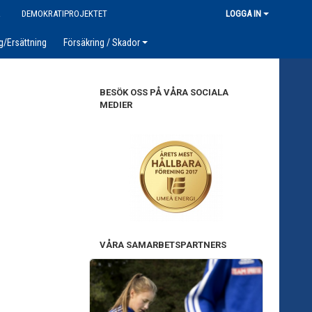
R
DEMOKRATIPROJEKTET
LOGGA IN
g/Ersättning
Försäkring / Skador
BESÖK OSS PÅ VÅRA SOCIALA
MEDIER
VÅRA SAMARBETSPARTNERS