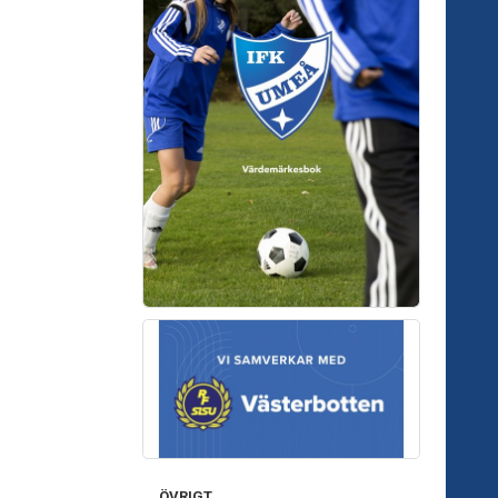
ÖVRIGT