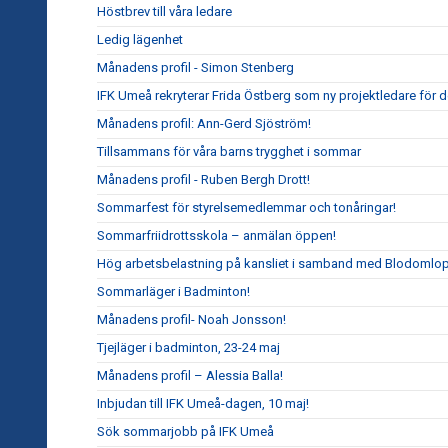
Höstbrev till våra ledare
Ledig lägenhet
Månadens profil - Simon Stenberg
IFK Umeå rekryterar Frida Östberg som ny projektledare för 
Månadens profil: Ann-Gerd Sjöström!
Tillsammans för våra barns trygghet i sommar
Månadens profil - Ruben Bergh Drott!
Sommarfest för styrelsemedlemmar och tonåringar!
Sommarfriidrottsskola – anmälan öppen!
Hög arbetsbelastning på kansliet i samband med Blodomlop
Sommarläger i Badminton!
Månadens profil- Noah Jonsson!
Tjejläger i badminton, 23-24 maj
Månadens profil – Alessia Balla!
Inbjudan till IFK Umeå-dagen, 10 maj!
Sök sommarjobb på IFK Umeå