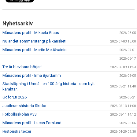
Nyhetsarkiv
Månadens profil - Mikaela Glaas
2026-08-05
Nu är det sommarstängt på kansliet!
2026-07-03 15:00
Månadens profil - Martin Mettävainio
2026-07-01
2026-06-17
Tre år blev bara början!
2026-06-09 11:53
Månadens profil - Irma Bjurdamm
2026-06-05
Stadslöpning i Umeå - en 100-årig historia - som bytt
2026-05-21 11:40
karaktär.
GoforEti 2026
2026-05-21
Jubileumshistoria Skidor
2026-05-13 11:00
Fotbollsskolan v.33
2026-05-11 14:12
Månadens profil - Lucas Forslund
2026-05-06
Historiska texter
2026-04-29 09:30