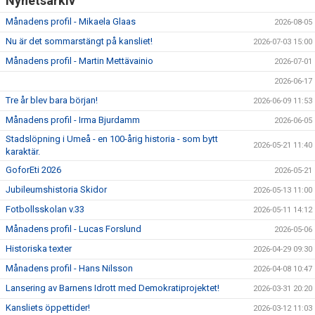
Nyhetsarkiv
Månadens profil - Mikaela Glaas
2026-08-05
Nu är det sommarstängt på kansliet!
2026-07-03 15:00
Månadens profil - Martin Mettävainio
2026-07-01
2026-06-17
Tre år blev bara början!
2026-06-09 11:53
Månadens profil - Irma Bjurdamm
2026-06-05
Stadslöpning i Umeå - en 100-årig historia - som bytt
2026-05-21 11:40
karaktär.
GoforEti 2026
2026-05-21
Jubileumshistoria Skidor
2026-05-13 11:00
Fotbollsskolan v.33
2026-05-11 14:12
Månadens profil - Lucas Forslund
2026-05-06
Historiska texter
2026-04-29 09:30
Månadens profil - Hans Nilsson
2026-04-08 10:47
Lansering av Barnens Idrott med Demokratiprojektet!
2026-03-31 20:20
Kansliets öppettider!
2026-03-12 11:03