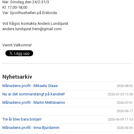
När: Söndag den 24/2-31/3
Kl: 17,00-18,00
Var: Sporthushallen på Ersboda.
Vid frågor, kontakta Anders Lundquist
anders.lundquist.hem@gmail.com
Varmt Välkomna!
Nyhetsarkiv
Månadens profil - Mikaela Glaas
2026-08-05
Nu är det sommarstängt på kansliet!
2026-07-03 15:00
Månadens profil - Martin Mettävainio
2026-07-01
2026-06-17
Tre år blev bara början!
2026-06-09 11:53
Månadens profil - Irma Bjurdamm
2026-06-05