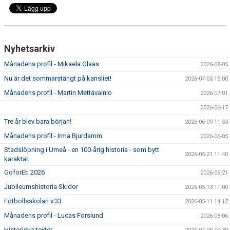
Nyhetsarkiv
Månadens profil - Mikaela Glaas
2026-08-05
Nu är det sommarstängt på kansliet!
2026-07-03 15:00
Månadens profil - Martin Mettävainio
2026-07-01
2026-06-17
Tre år blev bara början!
2026-06-09 11:53
Månadens profil - Irma Bjurdamm
2026-06-05
Stadslöpning i Umeå - en 100-årig historia - som bytt
2026-05-21 11:40
karaktär.
GoforEti 2026
2026-05-21
Jubileumshistoria Skidor
2026-05-13 11:00
Fotbollsskolan v.33
2026-05-11 14:12
Månadens profil - Lucas Forslund
2026-05-06
Historiska texter