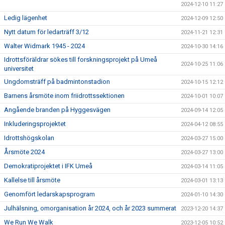
2024-12-10 11:27
Ledig lägenhet
2024-12-09 12:50
Nytt datum för ledarträff 3/12
2024-11-21 12:31
Walter Widmark 1945 - 2024
2024-10-30 14:16
Idrottsföräldrar sökes till forskningsprojekt på Umeå
2024-10-25 11:06
universitet
Ungdomsträff på badmintonstadion
2024-10-15 12:12
Barnens årsmöte inom friidrottssektionen
2024-10-01 10:07
Angående branden på Hyggesvägen
2024-09-14 12:05
Inkluderingsprojektet
2024-04-12 08:55
Idrottshögskolan
2024-03-27 15:00
Årsmöte 2024
2024-03-27 13:00
Demokratiprojektet i IFK Umeå
2024-03-14 11:05
Kallelse till årsmöte
2024-03-01 13:13
Genomfört ledarskapsprogram
2024-01-10 14:30
Julhälsning, omorganisation år 2024, och år 2023 summerat
2023-12-20 14:37
We Run We Walk
2023-12-05 10:52