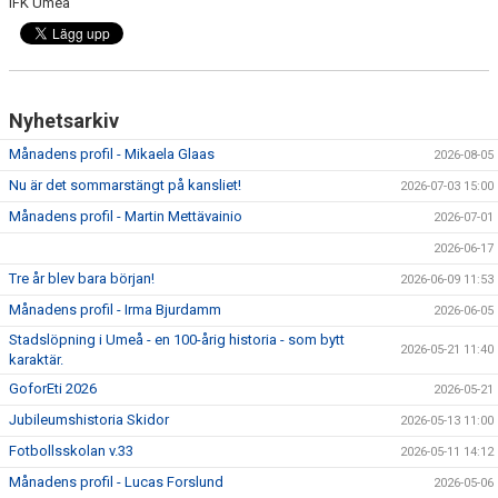
IFK Umeå
Nyhetsarkiv
Månadens profil - Mikaela Glaas
2026-08-05
Nu är det sommarstängt på kansliet!
2026-07-03 15:00
Månadens profil - Martin Mettävainio
2026-07-01
2026-06-17
Tre år blev bara början!
2026-06-09 11:53
Månadens profil - Irma Bjurdamm
2026-06-05
Stadslöpning i Umeå - en 100-årig historia - som bytt
2026-05-21 11:40
karaktär.
GoforEti 2026
2026-05-21
Jubileumshistoria Skidor
2026-05-13 11:00
Fotbollsskolan v.33
2026-05-11 14:12
Månadens profil - Lucas Forslund
2026-05-06