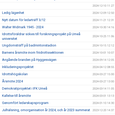
2024-12-10 11:27
Ledig lägenhet
2024-12-09 12:50
Nytt datum för ledarträff 3/12
2024-11-21 12:31
Walter Widmark 1945 - 2024
2024-10-30 14:16
Idrottsföräldrar sökes till forskningsprojekt på Umeå
2024-10-25 11:06
universitet
Ungdomsträff på badmintonstadion
2024-10-15 12:12
Barnens årsmöte inom friidrottssektionen
2024-10-01 10:07
Angående branden på Hyggesvägen
2024-09-14 12:05
Inkluderingsprojektet
2024-04-12 08:55
Idrottshögskolan
2024-03-27 15:00
Årsmöte 2024
2024-03-27 13:00
Demokratiprojektet i IFK Umeå
2024-03-14 11:05
Kallelse till årsmöte
2024-03-01 13:13
Genomfört ledarskapsprogram
2024-01-10 14:30
Julhälsning, omorganisation år 2024, och år 2023 summerat
2023-12-20 14:37