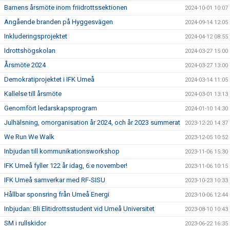
Barnens årsmöte inom friidrottssektionen
2024-10-01 10:07
Angående branden på Hyggesvägen
2024-09-14 12:05
Inkluderingsprojektet
2024-04-12 08:55
Idrottshögskolan
2024-03-27 15:00
Årsmöte 2024
2024-03-27 13:00
Demokratiprojektet i IFK Umeå
2024-03-14 11:05
Kallelse till årsmöte
2024-03-01 13:13
Genomfört ledarskapsprogram
2024-01-10 14:30
Julhälsning, omorganisation år 2024, och år 2023 summerat
2023-12-20 14:37
We Run We Walk
2023-12-05 10:52
Inbjudan till kommunikationsworkshop
2023-11-06 15:30
IFK Umeå fyller 122 år idag, 6:e november!
2023-11-06 10:15
IFK Umeå samverkar med RF-SISU
2023-10-23 10:33
Hållbar sponsring från Umeå Energi
2023-10-06 12:44
Inbjudan: Bli Elitidrottsstudent vid Umeå Universitet
2023-08-10 10:43
SM i rullskidor
2023-06-22 16:35