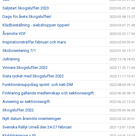
Säljstart Skogsluffen 2023
2023-05-25 21:48
Dags för årets Skogsluffen!
2023-05-08 15:27
Klädbeställning - webshoppen öppen!
2023-03-07 21:48
Årsmöte VOF
2023-02-22 17:54
Inspirationsträffar februari och mars
2023-02-09 09:41
Skidorientering 7/1
2023-01-05 19:17
Julträning
2022-12-18 18:02
Vinnare Skogsluffen 2022
2022-11-25 11:04
Sista rycket med Skogsluffen 2022
2022-11-17 10:47
Funktionärsuppdrag sprint- och natt-DM
2022-08-09 09:14
Förklaring gällande medlemskap och sektionsavgift.
2022-06-30 08:19
Avisering av sektionsavgift
2022-06-22 13:34
Skogsluffen 2022
2022-05-06 06:00
Nytt datum årsmöte orienteringen
2022-02-24 20:51
Svenska Rallyt Umeå den 24-27 februari
2021-12-01 13:06
Klubbträningar v.43
2021-10-26 14:10