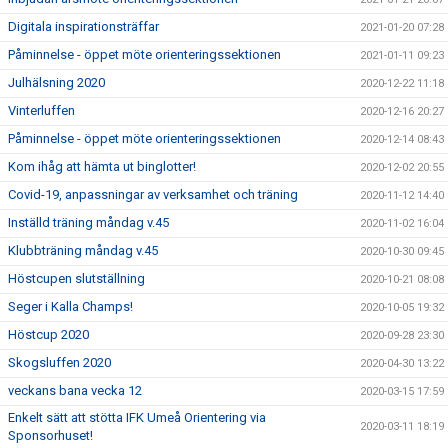
Digitala inspirationsträffar
2021-01-20 07:28
Påminnelse - öppet möte orienteringssektionen
2021-01-11 09:23
Julhälsning 2020
2020-12-22 11:18
Vinterluffen
2020-12-16 20:27
Påminnelse - öppet möte orienteringssektionen
2020-12-14 08:43
Kom ihåg att hämta ut binglotter!
2020-12-02 20:55
Covid-19, anpassningar av verksamhet och träning
2020-11-12 14:40
Inställd träning måndag v.45
2020-11-02 16:04
Klubbträning måndag v.45
2020-10-30 09:45
Höstcupen slutställning
2020-10-21 08:08
Seger i Kalla Champs!
2020-10-05 19:32
Höstcup 2020
2020-09-28 23:30
Skogsluffen 2020
2020-04-30 13:22
veckans bana vecka 12
2020-03-15 17:59
Enkelt sätt att stötta IFK Umeå Orientering via
2020-03-11 18:19
Sponsorhuset!