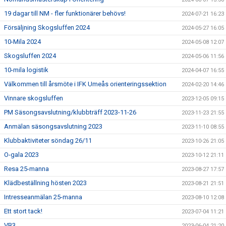
19 dagar till NM - fler funktionärer behövs!
2024-07-21 16:23
Försäljning Skogsluffen 2024
2024-05-27 16:05
10-Mila 2024
2024-05-08 12:07
Skogsluffen 2024
2024-05-06 11:56
10-mila logistik
2024-04-07 16:55
Välkommen till årsmöte i IFK Umeås orienteringssektion
2024-02-20 14:46
Vinnare skogsluffen
2023-12-05 09:15
PM Säsongsavslutning/klubbträff 2023-11-26
2023-11-23 21:55
Anmälan säsongsavslutning 2023
2023-11-10 08:55
Klubbaktiviteter söndag 26/11
2023-10-26 21:05
O-gala 2023
2023-10-12 21:11
Resa 25-manna
2023-08-27 17:57
Klädbeställning hösten 2023
2023-08-21 21:51
Intresseanmälan 25-manna
2023-08-10 12:08
Ett stort tack!
2023-07-04 11:21
VB3
2023-06-04 21:20