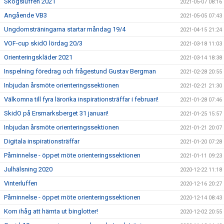
Skogsluffen 2021
2021-05-07 08:16
Angående VB3
2021-05-05 07:43
Ungdomsträningarna startar måndag 19/4
2021-04-15 21:24
VOF-cup skidO lördag 20/3
2021-03-18 11:03
Orienteringskläder 2021
2021-03-14 18:38
Inspelning föredrag och frågestund Gustav Bergman
2021-02-28 20:55
Inbjudan årsmöte orienteringssektionen
2021-02-21 21:30
Välkomna till fyra lärorika inspirationsträffar i februari!
2021-01-28 07:46
SkidO på Ersmarksberget 31 januari!
2021-01-25 15:57
Inbjudan årsmöte orienteringssektionen
2021-01-21 20:07
Digitala inspirationsträffar
2021-01-20 07:28
Påminnelse - öppet möte orienteringssektionen
2021-01-11 09:23
Julhälsning 2020
2020-12-22 11:18
Vinterluffen
2020-12-16 20:27
Påminnelse - öppet möte orienteringssektionen
2020-12-14 08:43
Kom ihåg att hämta ut binglotter!
2020-12-02 20:55