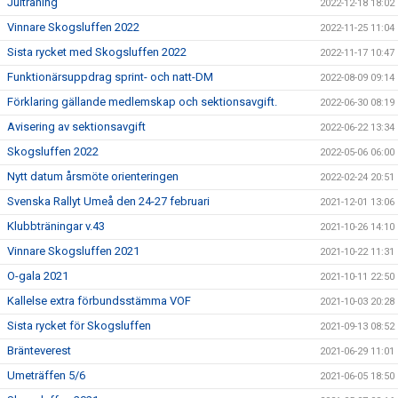
Julträning
2022-12-18 18:02
Vinnare Skogsluffen 2022
2022-11-25 11:04
Sista rycket med Skogsluffen 2022
2022-11-17 10:47
Funktionärsuppdrag sprint- och natt-DM
2022-08-09 09:14
Förklaring gällande medlemskap och sektionsavgift.
2022-06-30 08:19
Avisering av sektionsavgift
2022-06-22 13:34
Skogsluffen 2022
2022-05-06 06:00
Nytt datum årsmöte orienteringen
2022-02-24 20:51
Svenska Rallyt Umeå den 24-27 februari
2021-12-01 13:06
Klubbträningar v.43
2021-10-26 14:10
Vinnare Skogsluffen 2021
2021-10-22 11:31
O-gala 2021
2021-10-11 22:50
Kallelse extra förbundsstämma VOF
2021-10-03 20:28
Sista rycket för Skogsluffen
2021-09-13 08:52
Bränteverest
2021-06-29 11:01
Umeträffen 5/6
2021-06-05 18:50