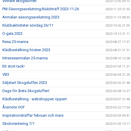
Vinnare skogsluffen
2023-12-05 09:15
PM Säsongsavslutning/klubbträff 2023-11-26
2023-11-23 21:55
Anmälan säsongsavslutning 2023
2023-11-10 08:55
Klubbaktiviteter söndag 26/11
2023-10-26 21:05
O-gala 2023
2023-10-12 21:11
Resa 25-manna
2023-08-27 17:57
Klädbeställning hösten 2023
2023-08-21 21:51
Intresseanmälan 25-manna
2023-08-10 12:08
Ett stort tack!
2023-07-04 11:21
VB3
2023-06-04 21:20
Säljstart Skogsluffen 2023
2023-05-25 21:48
Dags för årets Skogsluffen!
2023-05-08 15:27
Klädbeställning - webshoppen öppen!
2023-03-07 21:48
Årsmöte VOF
2023-02-22 17:54
Inspirationsträffar februari och mars
2023-02-09 09:41
Skidorientering 7/1
2023-01-05 19:17