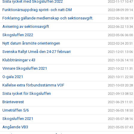
Sista rycket med Skogsluffen 2022
2022-11-17 10:47
Funktionärsuppdrag sprint- och natt-DM
2022-08-09 09:14
Förklaring gällande medlemskap och sektionsavgift.
2022-06-30 08:19
Avisering av sektionsavgift
2022-06-22 13:34
Skogsluffen 2022
2022-05-06 06:00
Nytt datum årsmöte orienteringen
2022-02-24 20:51
Svenska Rallyt Umeå den 24-27 februari
2021-12-01 13:06
Klubbträningar v.43
2021-10-26 14:10
Vinnare Skogsluffen 2021
2021-10-22 11:31
O-gala 2021
2021-10-11 22:50
Kallelse extra förbundsstämma VOF
2021-10-03 20:28
Sista rycket för Skogsluffen
2021-09-13 08:52
Bränteverest
2021-06-29 11:01
Umeträffen 5/6
2021-06-05 18:50
Skogsluffen 2021
2021-05-07 08:16
Angående VB3
2021-05-05 07:43