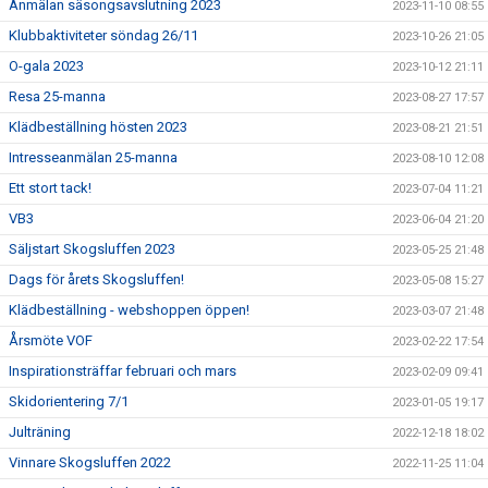
Anmälan säsongsavslutning 2023
2023-11-10 08:55
Klubbaktiviteter söndag 26/11
2023-10-26 21:05
O-gala 2023
2023-10-12 21:11
Resa 25-manna
2023-08-27 17:57
Klädbeställning hösten 2023
2023-08-21 21:51
Intresseanmälan 25-manna
2023-08-10 12:08
Ett stort tack!
2023-07-04 11:21
VB3
2023-06-04 21:20
Säljstart Skogsluffen 2023
2023-05-25 21:48
Dags för årets Skogsluffen!
2023-05-08 15:27
Klädbeställning - webshoppen öppen!
2023-03-07 21:48
Årsmöte VOF
2023-02-22 17:54
Inspirationsträffar februari och mars
2023-02-09 09:41
Skidorientering 7/1
2023-01-05 19:17
Julträning
2022-12-18 18:02
Vinnare Skogsluffen 2022
2022-11-25 11:04