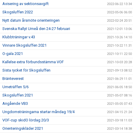
Avisering av sektionsavgift
2022-06-22 13:34
Skogsluffen 2022
2022-05-06 06:00
Nytt datum årsmöte orienteringen
2022-02-24 20:51
Svenska Rallyt Umeå den 24-27 februari
2021-12-01 13:06
Klubbträningar v.43
2021-10-26 14:10
Vinnare Skogsluffen 2021
2021-10-22 11:31
O-gala 2021
2021-10-11 22:50
Kallelse extra förbundsstämma VOF
2021-10-03 20:28
Sista rycket för Skogsluffen
2021-09-13 08:52
Bränteverest
2021-06-29 11:01
Umeträffen 5/6
2021-06-05 18:50
Skogsluffen 2021
2021-05-07 08:16
Angående VB3
2021-05-05 07:43
Ungdomsträningarna startar måndag 19/4
2021-04-15 21:24
VOF-cup skidO lördag 20/3
2021-03-18 11:03
Orienteringskläder 2021
2021-03-14 18:38