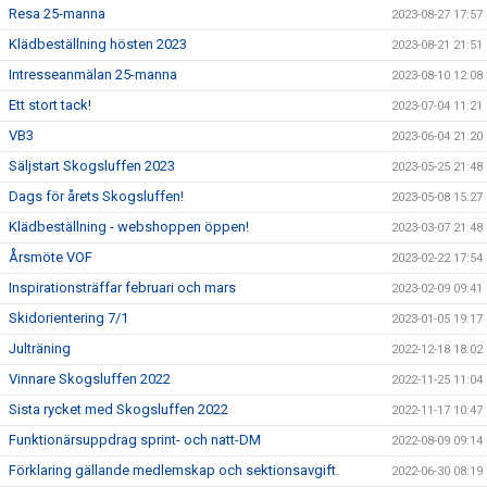
Resa 25-manna
2023-08-27 17:57
Klädbeställning hösten 2023
2023-08-21 21:51
Intresseanmälan 25-manna
2023-08-10 12:08
Ett stort tack!
2023-07-04 11:21
VB3
2023-06-04 21:20
Säljstart Skogsluffen 2023
2023-05-25 21:48
Dags för årets Skogsluffen!
2023-05-08 15:27
Klädbeställning - webshoppen öppen!
2023-03-07 21:48
Årsmöte VOF
2023-02-22 17:54
Inspirationsträffar februari och mars
2023-02-09 09:41
Skidorientering 7/1
2023-01-05 19:17
Julträning
2022-12-18 18:02
Vinnare Skogsluffen 2022
2022-11-25 11:04
Sista rycket med Skogsluffen 2022
2022-11-17 10:47
Funktionärsuppdrag sprint- och natt-DM
2022-08-09 09:14
Förklaring gällande medlemskap och sektionsavgift.
2022-06-30 08:19