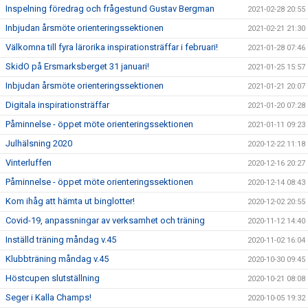
Inspelning föredrag och frågestund Gustav Bergman
2021-02-28 20:55
Inbjudan årsmöte orienteringssektionen
2021-02-21 21:30
Välkomna till fyra lärorika inspirationsträffar i februari!
2021-01-28 07:46
SkidO på Ersmarksberget 31 januari!
2021-01-25 15:57
Inbjudan årsmöte orienteringssektionen
2021-01-21 20:07
Digitala inspirationsträffar
2021-01-20 07:28
Påminnelse - öppet möte orienteringssektionen
2021-01-11 09:23
Julhälsning 2020
2020-12-22 11:18
Vinterluffen
2020-12-16 20:27
Påminnelse - öppet möte orienteringssektionen
2020-12-14 08:43
Kom ihåg att hämta ut binglotter!
2020-12-02 20:55
Covid-19, anpassningar av verksamhet och träning
2020-11-12 14:40
Inställd träning måndag v.45
2020-11-02 16:04
Klubbträning måndag v.45
2020-10-30 09:45
Höstcupen slutställning
2020-10-21 08:08
Seger i Kalla Champs!
2020-10-05 19:32