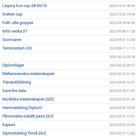
Legacy box cup 28-30/10
2022-10-31 08:44
Draken cup
2022-10-23 19:44
Fullt i alla grupper
2022-09-28 08:34
Inför vecka 37
2022-09-08 11:28
Sommaren
2022-09-01 12:58
Terminsstart v.35
2022-08-17 17:13
2022-06-14 20:18
Diplomläger
2022-05-23 09:57
Mellansvenska mästerskapen
2022-05-16 21:04
Tränarutbildning
2022-04-05 16:27
Save the date
2022-03-28 11:42
Nordiska mästerskapen 2022
2022-03-26 21:49
Hemmatävling Diplom!
2022-03-26 18:05
Påminnelse inställt pass 26/3
2022-03-21 13:27
Kajaani
2022-03-05 23:49
Diplomtävling Timrå 26/2
2022-02-27 12:05