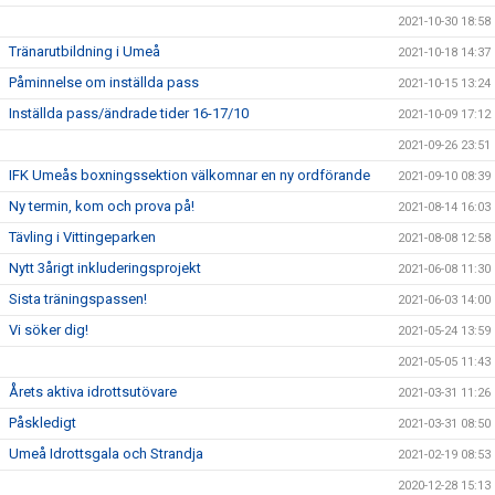
2021-10-30 18:58
Tränarutbildning i Umeå
2021-10-18 14:37
Påminnelse om inställda pass
2021-10-15 13:24
Inställda pass/ändrade tider 16-17/10
2021-10-09 17:12
2021-09-26 23:51
IFK Umeås boxningssektion välkomnar en ny ordförande
2021-09-10 08:39
Ny termin, kom och prova på!
2021-08-14 16:03
Tävling i Vittingeparken
2021-08-08 12:58
Nytt 3årigt inkluderingsprojekt
2021-06-08 11:30
Sista träningspassen!
2021-06-03 14:00
Vi söker dig!
2021-05-24 13:59
2021-05-05 11:43
Årets aktiva idrottsutövare
2021-03-31 11:26
Påskledigt
2021-03-31 08:50
Umeå Idrottsgala och Strandja
2021-02-19 08:53
2020-12-28 15:13