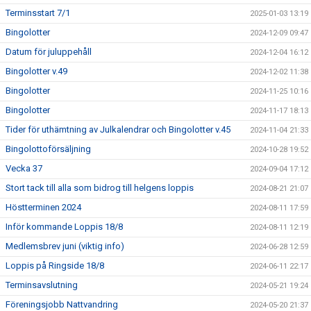
Terminsstart 7/1
2025-01-03 13:19
Bingolotter
2024-12-09 09:47
Datum för juluppehåll
2024-12-04 16:12
Bingolotter v.49
2024-12-02 11:38
Bingolotter
2024-11-25 10:16
Bingolotter
2024-11-17 18:13
Tider för uthämtning av Julkalendrar och Bingolotter v.45
2024-11-04 21:33
Bingolottoförsäljning
2024-10-28 19:52
Vecka 37
2024-09-04 17:12
Stort tack till alla som bidrog till helgens loppis
2024-08-21 21:07
Höstterminen 2024
2024-08-11 17:59
Inför kommande Loppis 18/8
2024-08-11 12:19
Medlemsbrev juni (viktig info)
2024-06-28 12:59
Loppis på Ringside 18/8
2024-06-11 22:17
Terminsavslutning
2024-05-21 19:24
Föreningsjobb Nattvandring
2024-05-20 21:37