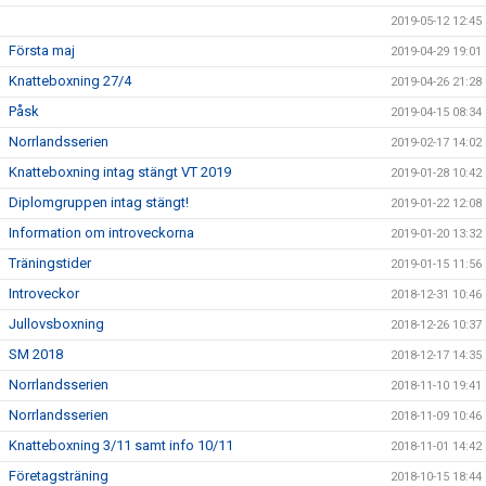
2019-05-12 12:45
Första maj
2019-04-29 19:01
Knatteboxning 27/4
2019-04-26 21:28
Påsk
2019-04-15 08:34
Norrlandsserien
2019-02-17 14:02
Knatteboxning intag stängt VT 2019
2019-01-28 10:42
Diplomgruppen intag stängt!
2019-01-22 12:08
Information om introveckorna
2019-01-20 13:32
Träningstider
2019-01-15 11:56
Introveckor
2018-12-31 10:46
Jullovsboxning
2018-12-26 10:37
SM 2018
2018-12-17 14:35
Norrlandsserien
2018-11-10 19:41
Norrlandsserien
2018-11-09 10:46
Knatteboxning 3/11 samt info 10/11
2018-11-01 14:42
Företagsträning
2018-10-15 18:44