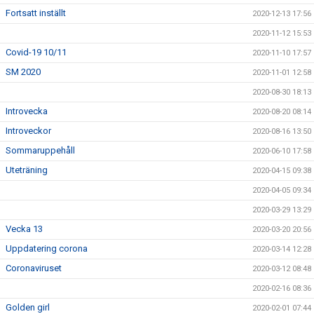
Fortsatt inställt
2020-12-13 17:56
2020-11-12 15:53
Covid-19 10/11
2020-11-10 17:57
SM 2020
2020-11-01 12:58
2020-08-30 18:13
Introvecka
2020-08-20 08:14
Introveckor
2020-08-16 13:50
Sommaruppehåll
2020-06-10 17:58
Uteträning
2020-04-15 09:38
2020-04-05 09:34
2020-03-29 13:29
Vecka 13
2020-03-20 20:56
Uppdatering corona
2020-03-14 12:28
Coronaviruset
2020-03-12 08:48
2020-02-16 08:36
Golden girl
2020-02-01 07:44