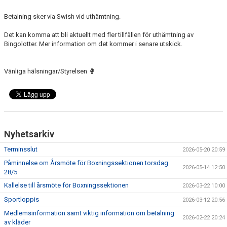
FAQ
Betalning sker via Swish vid uthämtning.
Det kan komma att bli aktuellt med fler tillfällen för uthämtning av
Bingolotter. Mer information om det kommer i senare utskick.
Vänliga hälsningar/Styrelsen 🥊
Nyhetsarkiv
Terminsslut
2026-05-20 20:59
Påminnelse om Årsmöte för Boxningssektionen torsdag
2026-05-14 12:50
28/5
Kallelse till årsmöte för Boxningssektionen
2026-03-22 10:00
Sportloppis
2026-03-12 20:56
Medlemsinformation samt viktig information om betalning
2026-02-22 20:24
av kläder