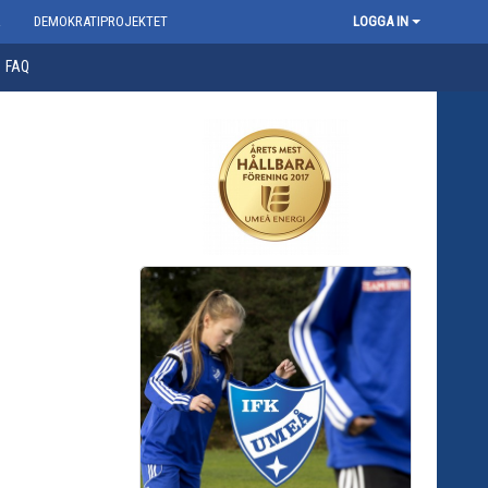
R
DEMOKRATIPROJEKTET
LOGGA IN
FAQ