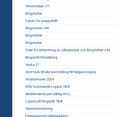
Terminsstart 7/1
Bingolotter
Datum för juluppehåll
Bingolotter v.49
Bingolotter
Bingolotter
Tider för uthämtning av Julkalendrar och Bingolotter v.45
Bingolottoförsäljning
Vecka 37
Stort tack till alla som bidrog till helgens loppis
Höstterminen 2024
Inför kommande Loppis 18/8
Medlemsbrev juni (viktig info)
Loppis på Ringside 18/8
Terminsavslutning
Föreningsjobb Nattvandring