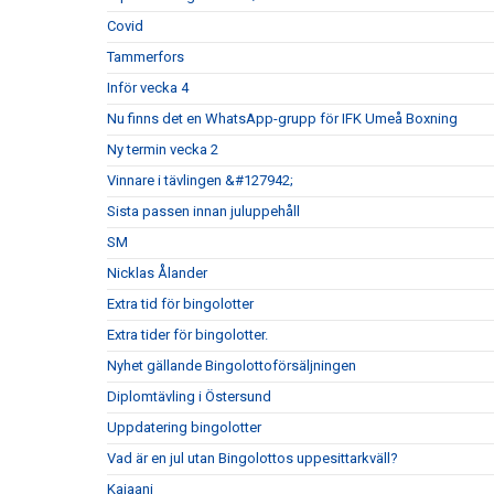
Covid
Tammerfors
Inför vecka 4
Nu finns det en WhatsApp-grupp för IFK Umeå Boxning
Ny termin vecka 2
Vinnare i tävlingen &#127942;
Sista passen innan juluppehåll
SM
Nicklas Ålander
Extra tid för bingolotter
Extra tider för bingolotter.
Nyhet gällande Bingolottoförsäljningen
Diplomtävling i Östersund
Uppdatering bingolotter
Vad är en jul utan Bingolottos uppesittarkväll?
Kajaani