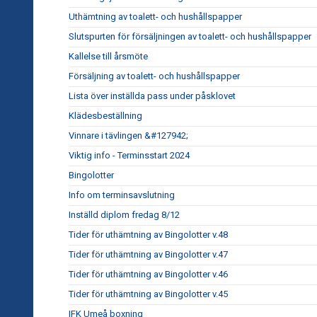
Uthämtning av toalett- och hushållspapper
Slutspurten för försäljningen av toalett- och hushållspapper
Kallelse till årsmöte
Försäljning av toalett- och hushållspapper
Lista över inställda pass under påsklovet
Klädesbeställning
Vinnare i tävlingen &#127942;
Viktig info - Terminsstart 2024
Bingolotter
Info om terminsavslutning
Inställd diplom fredag 8/12
Tider för uthämtning av Bingolotter v.48
Tider för uthämtning av Bingolotter v.47
Tider för uthämtning av Bingolotter v.46
Tider för uthämtning av Bingolotter v.45
IFK Umeå boxning