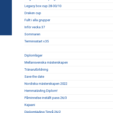
Legacy box cup 28-30/10
Draken cup
Fullt i alla grupper
Inför vecka 37
Sommaren
Terminsstart v.35
Diplomläger
Mellansvenska mästerskapen
Tränarutbildning
Save the date
Nordiska mästerskapen 2022
Hemmatävling Diplom!
Påminnelse inställt pass 26/3
Kajaani
Diplomtävling Timrå 26/2