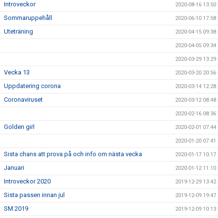
Introveckor
2020-08-16 13:50
Sommaruppehåll
2020-06-10 17:58
Uteträning
2020-04-15 09:38
2020-04-05 09:34
2020-03-29 13:29
Vecka 13
2020-03-20 20:56
Uppdatering corona
2020-03-14 12:28
Coronaviruset
2020-03-12 08:48
2020-02-16 08:36
Golden girl
2020-02-01 07:44
2020-01-20 07:41
Sista chans att prova på och info om nästa vecka
2020-01-17 10:17
Januari
2020-01-12 11:10
Introveckor 2020
2019-12-29 13:42
Sista passen innan jul
2019-12-09 19:47
SM 2019
2019-12-09 10:13