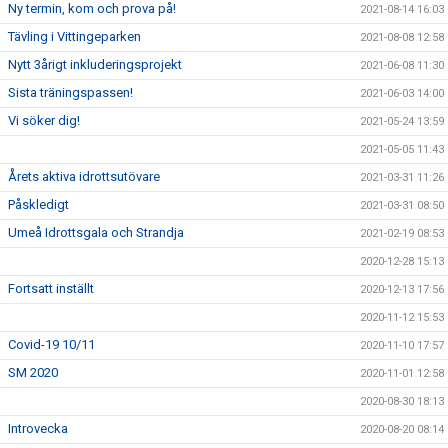
Ny termin, kom och prova på!
2021-08-14 16:03
Tävling i Vittingeparken
2021-08-08 12:58
Nytt 3årigt inkluderingsprojekt
2021-06-08 11:30
Sista träningspassen!
2021-06-03 14:00
Vi söker dig!
2021-05-24 13:59
2021-05-05 11:43
Årets aktiva idrottsutövare
2021-03-31 11:26
Påskledigt
2021-03-31 08:50
Umeå Idrottsgala och Strandja
2021-02-19 08:53
2020-12-28 15:13
Fortsatt inställt
2020-12-13 17:56
2020-11-12 15:53
Covid-19 10/11
2020-11-10 17:57
SM 2020
2020-11-01 12:58
2020-08-30 18:13
Introvecka
2020-08-20 08:14