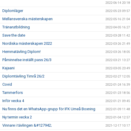
2022-06-14 20:18
Diplomläger
2022-05-23 09:57
Mellansvenska mästerskapen
2022-05-16 21:04
Tränarutbildning
2022-04-05 16:27
Save the date
2022-03-28 11:42
Nordiska mästerskapen 2022
2022-03-26 21:49
Hemmatävling Diplom!
2022-03-26 18:05
Påminnelse inställt pass 26/3
2022-03-21 13:27
Kajaani
2022-03-05 23:49
Diplomtävling Timrå 26/2
2022-02-27 12:05
Covid
2022-01-24 16:39
Tammerfors
2022-01-23 18:56
Inför vecka 4
2022-01-21 09:45
Nu finns det en WhatsApp-grupp för IFK Umeå Boxning
2022-01-09 11:48
Ny termin vecka 2
2022-01-04 12:57
Vinnare i tävlingen &#127942;
2021-12-17 10:17