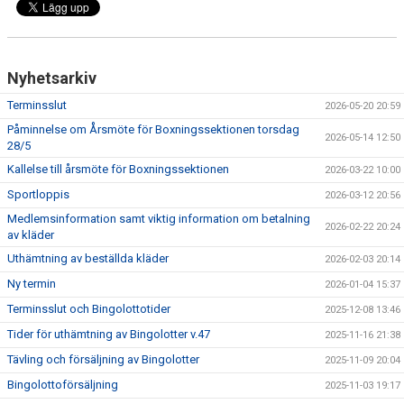
Nyhetsarkiv
Terminsslut
2026-05-20 20:59
Påminnelse om Årsmöte för Boxningssektionen torsdag
2026-05-14 12:50
28/5
Kallelse till årsmöte för Boxningssektionen
2026-03-22 10:00
Sportloppis
2026-03-12 20:56
Medlemsinformation samt viktig information om betalning
2026-02-22 20:24
av kläder
Uthämtning av beställda kläder
2026-02-03 20:14
Ny termin
2026-01-04 15:37
Terminsslut och Bingolottotider
2025-12-08 13:46
Tider för uthämtning av Bingolotter v.47
2025-11-16 21:38
Tävling och försäljning av Bingolotter
2025-11-09 20:04
Bingolottoförsäljning
2025-11-03 19:17