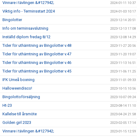
Vinnare i tävlingen &#127942;
2024-01-11 10:37
Viktig info - Terminsstart 2024
2024-01-03 10:17
Bingolotter
2023-12-14 20:51
Info om terminsavslutning
2023-12-13 17:08
Inställd diplom fredag 8/12
2023-12-08 14:29
Tider för uthämtning av Bingolotter v.48
2023-11-27 20:56
Tider för uthämtning av Bingolotter v.47
2023-11-20 19:07
Tider för uthämtning av Bingolotter v.46
2023-11-13 16:51
Tider för uthämtning av Bingolotter v.45
2023-11-06 11:25
IFK Umeå boxning
2023-11-01 09:33
Halloweendisco!
2023-10-15 10:56
Bingolottoförsäljning
2023-10-07 09:24
Ht-23
2023-08-14 11:10
Kallelse till årsmöte
2023-04-24 21:58
Golden girl 2023
2023-02-05 17:14
Vinnare i tävlingen &#127942;
2023-01-15 12:59