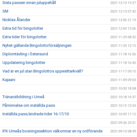
Sista passen innan juluppehåll
2021-12-13 19:27
SM
2021-12-13 07:42
Nicklas Ålander
2021-12-06 21:19
Extra tid för bingolotter
2021-12-04 15:06
Extra tider för bingolotter.
2021-11-29 08:32
Nyhet gällande Bingolottoförsäljningen
2021-11-25 12:15
Diplomtävling i Östersund
2021-11-18 16:56
Uppdatering bingolotter
2021-11-18 16:45
Vad är en jul utan Bingolottos uppesittarkväll?
2021-11-17 09:15
Kajaani
2021-11-09 09:03
2021-10-30 18:58
Tränarutbildning i Umeå
2021-10-18 14:37
Påminnelse om inställda pass
2021-10-15 13:24
Inställda pass/ändrade tider 16-17/10
2021-10-09 17:12
2021-09-26 23:51
IFK Umeås boxningssektion välkomnar en ny ordförande
2021-09-10 08:39