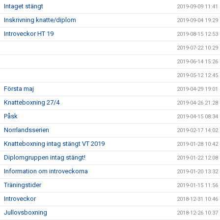
Intaget stängt
2019-09-09 11:41
Inskrivning knatte/diplom
2019-09-04 19:29
Introveckor HT 19
2019-08-15 12:53
2019-07-22 10:29
2019-06-14 15:26
2019-05-12 12:45
Första maj
2019-04-29 19:01
Knatteboxning 27/4
2019-04-26 21:28
Påsk
2019-04-15 08:34
Norrlandsserien
2019-02-17 14:02
Knatteboxning intag stängt VT 2019
2019-01-28 10:42
Diplomgruppen intag stängt!
2019-01-22 12:08
Information om introveckorna
2019-01-20 13:32
Träningstider
2019-01-15 11:56
Introveckor
2018-12-31 10:46
Jullovsboxning
2018-12-26 10:37