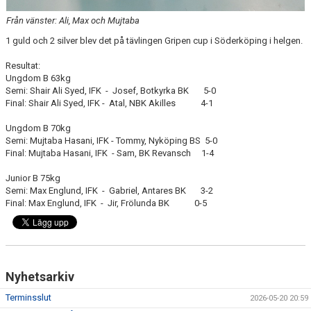
Från vänster: Ali, Max och Mujtaba
1 guld och 2 silver blev det på tävlingen Gripen cup i Söderköping i helgen.
Resultat:
Ungdom B 63kg
Semi: Shair Ali Syed, IFK - Josef, Botkyrka BK 5-0
Final: Shair Ali Syed, IFK - Atal, NBK Akilles 4-1
Ungdom B 70kg
Semi: Mujtaba Hasani, IFK - Tommy, Nyköping BS 5-0
Final: Mujtaba Hasani, IFK - Sam, BK Revansch 1-4
Junior B 75kg
Semi: Max Englund, IFK - Gabriel, Antares BK 3-2
Final: Max Englund, IFK - Jir, Frölunda BK 0-5
Nyhetsarkiv
Terminsslut
2026-05-20 20:59