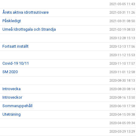
2021-05-05 11:43
Årets aktiva idrottsutövare
2021-03-31 11:26
Påskledigt
2021-03-31 08:50
Umeå Idrottsgala och Strandja
2021-02-19 08:53
2020-12-28 15:13
Fortsatt inställt
2020-12-13 17:56
2020-11-12 15:53
Covid-19 10/11
2020-11-10 17:57
SM 2020
2020-11-01 12:58
2020-08-30 18:13
Introvecka
2020-08-20 08:14
Introveckor
2020-08-16 13:50
Sommaruppehåll
2020-06-10 17:58
Uteträning
2020-04-15 09:38
2020-04-05 09:34
2020-03-29 13:29