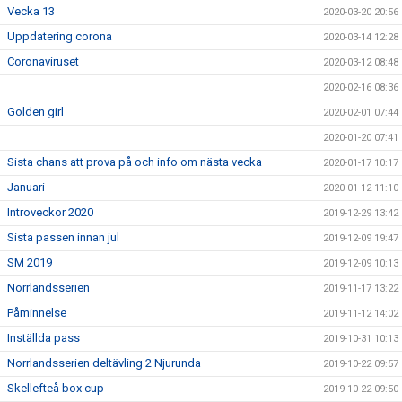
Vecka 13
2020-03-20 20:56
Uppdatering corona
2020-03-14 12:28
Coronaviruset
2020-03-12 08:48
2020-02-16 08:36
Golden girl
2020-02-01 07:44
2020-01-20 07:41
Sista chans att prova på och info om nästa vecka
2020-01-17 10:17
Januari
2020-01-12 11:10
Introveckor 2020
2019-12-29 13:42
Sista passen innan jul
2019-12-09 19:47
SM 2019
2019-12-09 10:13
Norrlandsserien
2019-11-17 13:22
Påminnelse
2019-11-12 14:02
Inställda pass
2019-10-31 10:13
Norrlandsserien deltävling 2 Njurunda
2019-10-22 09:57
Skellefteå box cup
2019-10-22 09:50