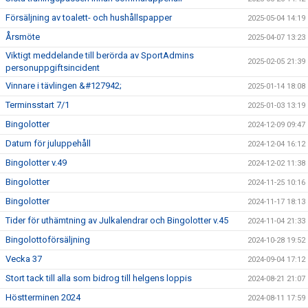
Försäljning av toalett- och hushållspapper
2025-05-04 14:19
Årsmöte
2025-04-07 13:23
Viktigt meddelande till berörda av SportAdmins
2025-02-05 21:39
personuppgiftsincident
Vinnare i tävlingen &#127942;
2025-01-14 18:08
Terminsstart 7/1
2025-01-03 13:19
Bingolotter
2024-12-09 09:47
Datum för juluppehåll
2024-12-04 16:12
Bingolotter v.49
2024-12-02 11:38
Bingolotter
2024-11-25 10:16
Bingolotter
2024-11-17 18:13
Tider för uthämtning av Julkalendrar och Bingolotter v.45
2024-11-04 21:33
Bingolottoförsäljning
2024-10-28 19:52
Vecka 37
2024-09-04 17:12
Stort tack till alla som bidrog till helgens loppis
2024-08-21 21:07
Höstterminen 2024
2024-08-11 17:59