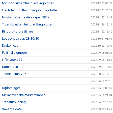
Ny tid för uthämtning av Bingolotter
2022-12-07 06:27
Fler tider för uthämtning av Bingolotter
2022-12-01 20:29
Norrländska mästerskapen 2022
2022-11-27 16:42
Tider för uthämtning av Bingolotter
2022-11-26 15:11
Bingolottoförsäljning
2022-11-22 13:40
Legacy box cup 28-30/10
2022-10-31 08:44
Draken cup
2022-10-23 19:44
Fullt i alla grupper
2022-09-28 08:34
Inför vecka 37
2022-09-08 11:28
Sommaren
2022-09-01 12:58
Terminsstart v.35
2022-08-17 17:13
2022-06-14 20:18
Diplomläger
2022-05-23 09:57
Mellansvenska mästerskapen
2022-05-16 21:04
Tränarutbildning
2022-04-05 16:27
Save the date
2022-03-28 11:42