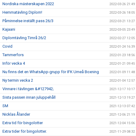
Nordiska mästerskapen 2022
2022-03-26 21:49
Hemmatävling Diplom!
2022-03-26 18:05
Påminnelse inställt pass 26/3
2022-03-21 13:27
Kajaani
2022-03-05 23:49
Diplomtävling Timrå 26/2
2022-02-27 12:05
Covid
2022-01-24 16:39
Tammerfors
2022-01-23 18:56
Inför vecka 4
2022-01-21 09:45
Nu finns det en WhatsApp-grupp för IFK Umeå Boxning
2022-01-09 11:48
Ny termin vecka 2
2022-01-04 12:57
Vinnare i tävlingen &#127942;
2021-12-17 10:17
Sista passen innan juluppehåll
2021-12-13 19:27
SM
2021-12-13 07:42
Nicklas Ålander
2021-12-06 21:19
Extra tid för bingolotter
2021-12-04 15:06
Extra tider för bingolotter.
2021-11-29 08:32