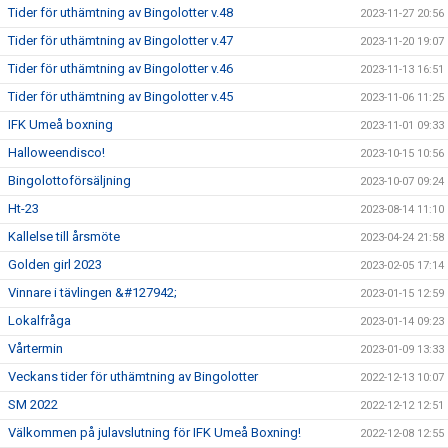
Tider för uthämtning av Bingolotter v.48
2023-11-27 20:56
Tider för uthämtning av Bingolotter v.47
2023-11-20 19:07
Tider för uthämtning av Bingolotter v.46
2023-11-13 16:51
Tider för uthämtning av Bingolotter v.45
2023-11-06 11:25
IFK Umeå boxning
2023-11-01 09:33
Halloweendisco!
2023-10-15 10:56
Bingolottoförsäljning
2023-10-07 09:24
Ht-23
2023-08-14 11:10
Kallelse till årsmöte
2023-04-24 21:58
Golden girl 2023
2023-02-05 17:14
Vinnare i tävlingen &#127942;
2023-01-15 12:59
Lokalfråga
2023-01-14 09:23
Vårtermin
2023-01-09 13:33
Veckans tider för uthämtning av Bingolotter
2022-12-13 10:07
SM 2022
2022-12-12 12:51
Välkommen på julavslutning för IFK Umeå Boxning!
2022-12-08 12:55