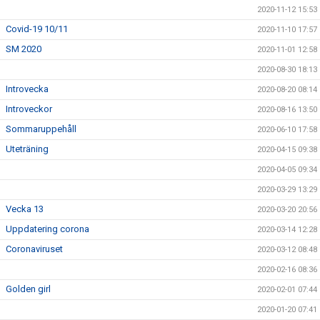
2020-11-12 15:53
Covid-19 10/11
2020-11-10 17:57
SM 2020
2020-11-01 12:58
2020-08-30 18:13
Introvecka
2020-08-20 08:14
Introveckor
2020-08-16 13:50
Sommaruppehåll
2020-06-10 17:58
Uteträning
2020-04-15 09:38
2020-04-05 09:34
2020-03-29 13:29
Vecka 13
2020-03-20 20:56
Uppdatering corona
2020-03-14 12:28
Coronaviruset
2020-03-12 08:48
2020-02-16 08:36
Golden girl
2020-02-01 07:44
2020-01-20 07:41