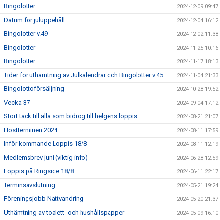
Bingolotter
2024-12-09 09:47
Datum för juluppehåll
2024-12-04 16:12
Bingolotter v.49
2024-12-02 11:38
Bingolotter
2024-11-25 10:16
Bingolotter
2024-11-17 18:13
Tider för uthämtning av Julkalendrar och Bingolotter v.45
2024-11-04 21:33
Bingolottoförsäljning
2024-10-28 19:52
Vecka 37
2024-09-04 17:12
Stort tack till alla som bidrog till helgens loppis
2024-08-21 21:07
Höstterminen 2024
2024-08-11 17:59
Inför kommande Loppis 18/8
2024-08-11 12:19
Medlemsbrev juni (viktig info)
2024-06-28 12:59
Loppis på Ringside 18/8
2024-06-11 22:17
Terminsavslutning
2024-05-21 19:24
Föreningsjobb Nattvandring
2024-05-20 21:37
Uthämtning av toalett- och hushållspapper
2024-05-09 16:10