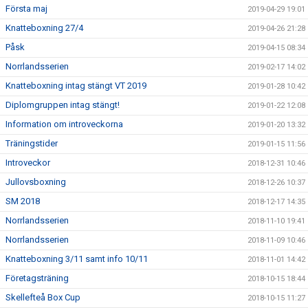
Första maj
2019-04-29 19:01
Knatteboxning 27/4
2019-04-26 21:28
Påsk
2019-04-15 08:34
Norrlandsserien
2019-02-17 14:02
Knatteboxning intag stängt VT 2019
2019-01-28 10:42
Diplomgruppen intag stängt!
2019-01-22 12:08
Information om introveckorna
2019-01-20 13:32
Träningstider
2019-01-15 11:56
Introveckor
2018-12-31 10:46
Jullovsboxning
2018-12-26 10:37
SM 2018
2018-12-17 14:35
Norrlandsserien
2018-11-10 19:41
Norrlandsserien
2018-11-09 10:46
Knatteboxning 3/11 samt info 10/11
2018-11-01 14:42
Företagsträning
2018-10-15 18:44
Skellefteå Box Cup
2018-10-15 11:27