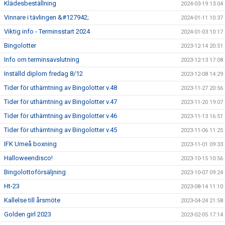
Klädesbeställning
2024-03-19 13:04
Vinnare i tävlingen &#127942;
2024-01-11 10:37
Viktig info - Terminsstart 2024
2024-01-03 10:17
Bingolotter
2023-12-14 20:51
Info om terminsavslutning
2023-12-13 17:08
Inställd diplom fredag 8/12
2023-12-08 14:29
Tider för uthämtning av Bingolotter v.48
2023-11-27 20:56
Tider för uthämtning av Bingolotter v.47
2023-11-20 19:07
Tider för uthämtning av Bingolotter v.46
2023-11-13 16:51
Tider för uthämtning av Bingolotter v.45
2023-11-06 11:25
IFK Umeå boxning
2023-11-01 09:33
Halloweendisco!
2023-10-15 10:56
Bingolottoförsäljning
2023-10-07 09:24
Ht-23
2023-08-14 11:10
Kallelse till årsmöte
2023-04-24 21:58
Golden girl 2023
2023-02-05 17:14