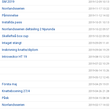
SM 2019
2019-12-09 10:13
Norrlandsserien
2019-11-17 13:22
Påminnelse
2019-11-12 14:02
Inställda pass
2019-10-31 10:13
Norrlandsserien deltävling 2 Njurunda
2019-10-22 09:57
Skellefteå box cup
2019-10-22 09:50
Intaget stängt
2019-09-09 11:41
Inskrivning knatte/diplom
2019-09-04 19:29
Introveckor HT 19
2019-08-15 12:53
2019-07-22 10:29
2019-06-14 15:26
2019-05-12 12:45
Första maj
2019-04-29 19:01
Knatteboxning 27/4
2019-04-26 21:28
Påsk
2019-04-15 08:34
Norrlandsserien
2019-02-17 14:02