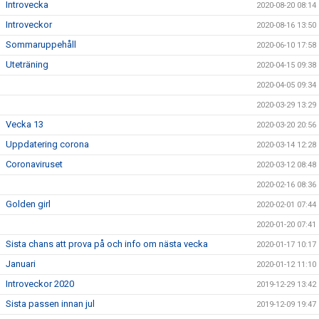
Introvecka
2020-08-20 08:14
Introveckor
2020-08-16 13:50
Sommaruppehåll
2020-06-10 17:58
Uteträning
2020-04-15 09:38
2020-04-05 09:34
2020-03-29 13:29
Vecka 13
2020-03-20 20:56
Uppdatering corona
2020-03-14 12:28
Coronaviruset
2020-03-12 08:48
2020-02-16 08:36
Golden girl
2020-02-01 07:44
2020-01-20 07:41
Sista chans att prova på och info om nästa vecka
2020-01-17 10:17
Januari
2020-01-12 11:10
Introveckor 2020
2019-12-29 13:42
Sista passen innan jul
2019-12-09 19:47