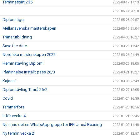
Terminsstart v.35
2022-08-17 17:13
2022-06-14 20:18
Diplomläger
2022-05-23 09:57
Mellansvenska mästerskapen
2022-05-16 21:04
Tränarutbildning
2022-04-05 16:27
Save the date
2022-03-28 11:42
Nordiska mästerskapen 2022
2022-03-26 21:49
Hemmatävling Diplom!
2022-03-26 18:05
Påminnelse inställt pass 26/3
2022-03-21 13:27
Kajaani
2022-03-05 23:49
Diplomtävling Timrå 26/2
2022-02-27 12:05
Covid
2022-01-24 16:39
Tammerfors
2022-01-23 18:56
Inför vecka 4
2022-01-21 09:45
Nu finns det en WhatsApp-grupp för IFK Umeå Boxning
2022-01-09 11:48
Ny termin vecka 2
2022-01-04 12:57