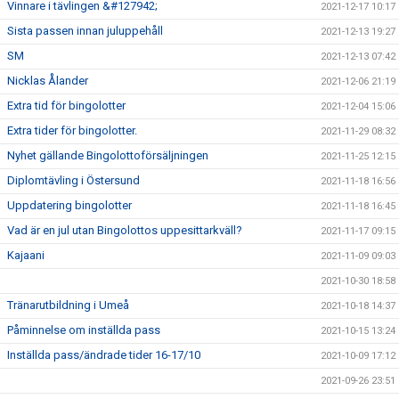
Vinnare i tävlingen &#127942;
2021-12-17 10:17
Sista passen innan juluppehåll
2021-12-13 19:27
SM
2021-12-13 07:42
Nicklas Ålander
2021-12-06 21:19
Extra tid för bingolotter
2021-12-04 15:06
Extra tider för bingolotter.
2021-11-29 08:32
Nyhet gällande Bingolottoförsäljningen
2021-11-25 12:15
Diplomtävling i Östersund
2021-11-18 16:56
Uppdatering bingolotter
2021-11-18 16:45
Vad är en jul utan Bingolottos uppesittarkväll?
2021-11-17 09:15
Kajaani
2021-11-09 09:03
2021-10-30 18:58
Tränarutbildning i Umeå
2021-10-18 14:37
Påminnelse om inställda pass
2021-10-15 13:24
Inställda pass/ändrade tider 16-17/10
2021-10-09 17:12
2021-09-26 23:51