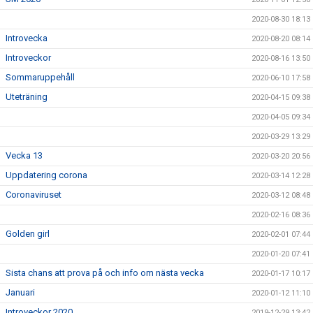
2020-08-30 18:13
Introvecka
2020-08-20 08:14
Introveckor
2020-08-16 13:50
Sommaruppehåll
2020-06-10 17:58
Uteträning
2020-04-15 09:38
2020-04-05 09:34
2020-03-29 13:29
Vecka 13
2020-03-20 20:56
Uppdatering corona
2020-03-14 12:28
Coronaviruset
2020-03-12 08:48
2020-02-16 08:36
Golden girl
2020-02-01 07:44
2020-01-20 07:41
Sista chans att prova på och info om nästa vecka
2020-01-17 10:17
Januari
2020-01-12 11:10
Introveckor 2020
2019-12-29 13:42