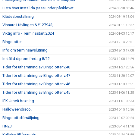
Lista över inställda pass under påsklovet
2024-03-28 06:46
Klädesbeställning
2024-03-19 13:04
Vinnare i tävlingen &#127942;
2024-01-11 10:37
Viktig info - Terminsstart 2024
2024-01-03 10:17
Bingolotter
2023-12-14 20:51
Info om terminsavslutning
2023-12-13 17:08
Inställd diplom fredag 8/12
2023-12-08 14:29
Tider för uthämtning av Bingolotter v.48
2023-11-27 20:56
Tider för uthämtning av Bingolotter v.47
2023-11-20 19:07
Tider för uthämtning av Bingolotter v.46
2023-11-13 16:51
Tider för uthämtning av Bingolotter v.45
2023-11-06 11:25
IFK Umeå boxning
2023-11-01 09:33
Halloweendisco!
2023-10-15 10:56
Bingolottoförsäljning
2023-10-07 09:24
Ht-23
2023-08-14 11:10
Kallelse till årsmöte
2023-04-24 21:58