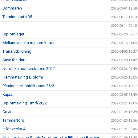
Sommaren
2022-09-01 12:58
Terminsstart v.35
2022-08-17 17:13
2022-06-14 20:18
Diplomläger
2022-05-23 09:57
Mellansvenska mästerskapen
2022-05-16 21:04
Tränarutbildning
2022-04-05 16:27
Save the date
2022-03-28 11:42
Nordiska mästerskapen 2022
2022-03-26 21:49
Hemmatävling Diplom!
2022-03-26 18:05
Påminnelse inställt pass 26/3
2022-03-21 13:27
Kajaani
2022-03-05 23:49
Diplomtävling Timrå 26/2
2022-02-27 12:05
Covid
2022-01-24 16:39
Tammerfors
2022-01-23 18:56
Inför vecka 4
2022-01-21 09:45
Nu finns det en WhatsApp-grupp för IFK Umeå Boxning
2022-01-09 11:48