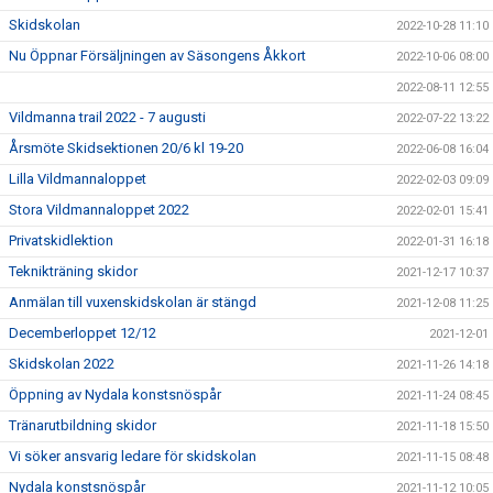
Skidskolan
2022-10-28 11:10
Nu Öppnar Försäljningen av Säsongens Åkkort
2022-10-06 08:00
2022-08-11 12:55
Vildmanna trail 2022 - 7 augusti
2022-07-22 13:22
Årsmöte Skidsektionen 20/6 kl 19-20
2022-06-08 16:04
Lilla Vildmannaloppet
2022-02-03 09:09
Stora Vildmannaloppet 2022
2022-02-01 15:41
Privatskidlektion
2022-01-31 16:18
Teknikträning skidor
2021-12-17 10:37
Anmälan till vuxenskidskolan är stängd
2021-12-08 11:25
Decemberloppet 12/12
2021-12-01
Skidskolan 2022
2021-11-26 14:18
Öppning av Nydala konstsnöspår
2021-11-24 08:45
Tränarutbildning skidor
2021-11-18 15:50
Vi söker ansvarig ledare för skidskolan
2021-11-15 08:48
Nydala konstsnöspår
2021-11-12 10:05