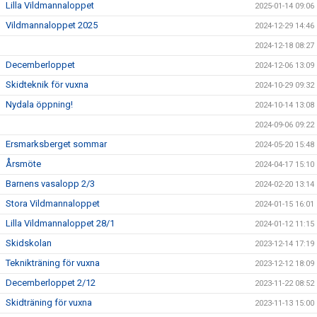
Lilla Vildmannaloppet
2025-01-14 09:06
Vildmannaloppet 2025
2024-12-29 14:46
2024-12-18 08:27
Decemberloppet
2024-12-06 13:09
Skidteknik för vuxna
2024-10-29 09:32
Nydala öppning!
2024-10-14 13:08
2024-09-06 09:22
Ersmarksberget sommar
2024-05-20 15:48
Årsmöte
2024-04-17 15:10
Barnens vasalopp 2/3
2024-02-20 13:14
Stora Vildmannaloppet
2024-01-15 16:01
Lilla Vildmannaloppet 28/1
2024-01-12 11:15
Skidskolan
2023-12-14 17:19
Teknikträning för vuxna
2023-12-12 18:09
Decemberloppet 2/12
2023-11-22 08:52
Skidträning för vuxna
2023-11-13 15:00