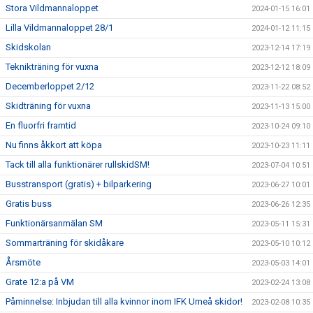
Stora Vildmannaloppet
2024-01-15 16:01
Lilla Vildmannaloppet 28/1
2024-01-12 11:15
Skidskolan
2023-12-14 17:19
Teknikträning för vuxna
2023-12-12 18:09
Decemberloppet 2/12
2023-11-22 08:52
Skidträning för vuxna
2023-11-13 15:00
En fluorfri framtid
2023-10-24 09:10
Nu finns åkkort att köpa
2023-10-23 11:11
Tack till alla funktionärer rullskidSM!
2023-07-04 10:51
Busstransport (gratis) + bilparkering
2023-06-27 10:01
Gratis buss
2023-06-26 12:35
Funktionärsanmälan SM
2023-05-11 15:31
Sommarträning för skidåkare
2023-05-10 10:12
Årsmöte
2023-05-03 14:01
Grate 12:a på VM
2023-02-24 13:08
Påminnelse: Inbjudan till alla kvinnor inom IFK Umeå skidor!
2023-02-08 10:35