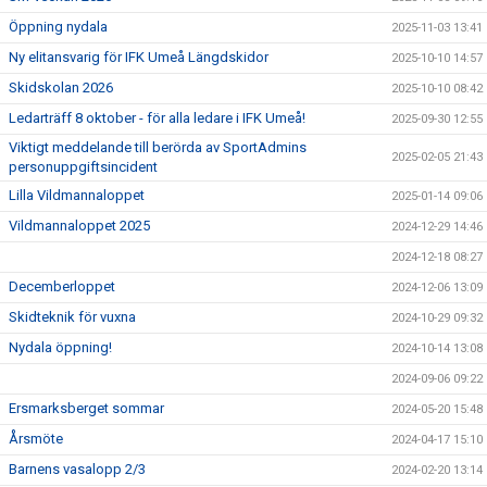
Öppning nydala
2025-11-03 13:41
Ny elitansvarig för IFK Umeå Längdskidor
2025-10-10 14:57
Skidskolan 2026
2025-10-10 08:42
Ledarträff 8 oktober - för alla ledare i IFK Umeå!
2025-09-30 12:55
Viktigt meddelande till berörda av SportAdmins
2025-02-05 21:43
personuppgiftsincident
Lilla Vildmannaloppet
2025-01-14 09:06
Vildmannaloppet 2025
2024-12-29 14:46
2024-12-18 08:27
Decemberloppet
2024-12-06 13:09
Skidteknik för vuxna
2024-10-29 09:32
Nydala öppning!
2024-10-14 13:08
2024-09-06 09:22
Ersmarksberget sommar
2024-05-20 15:48
Årsmöte
2024-04-17 15:10
Barnens vasalopp 2/3
2024-02-20 13:14