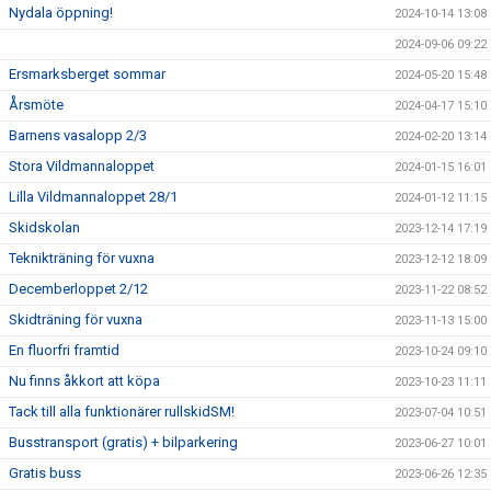
Nydala öppning!
2024-10-14 13:08
2024-09-06 09:22
Ersmarksberget sommar
2024-05-20 15:48
Årsmöte
2024-04-17 15:10
Barnens vasalopp 2/3
2024-02-20 13:14
Stora Vildmannaloppet
2024-01-15 16:01
Lilla Vildmannaloppet 28/1
2024-01-12 11:15
Skidskolan
2023-12-14 17:19
Teknikträning för vuxna
2023-12-12 18:09
Decemberloppet 2/12
2023-11-22 08:52
Skidträning för vuxna
2023-11-13 15:00
En fluorfri framtid
2023-10-24 09:10
Nu finns åkkort att köpa
2023-10-23 11:11
Tack till alla funktionärer rullskidSM!
2023-07-04 10:51
Busstransport (gratis) + bilparkering
2023-06-27 10:01
Gratis buss
2023-06-26 12:35