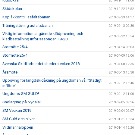
Klubbkväll
2019-11-11 11:00
Skidskolan
2019-10-22 15:52
Köp åkkort till asfaltsbanan
2019-09-23 14:17
Träningstävling asfaltsbanan
2019-09-13 09:30
Viktig information angående klädprovning och
2019-08-22 15:54
klädbeställning inför säsongen 19/20
Stormöte 25/4
2019-04-24 08:03
Stormöte 25/4
2019-04-09 13:06
Svenska Skidförbundets hederstecken 2018
2019-04-08 12:35
Årsmöte
2019-03-13 13:30
Uppsving för längdskidåkning på ungdomsnivå: "Stadigt
2019-02-12 13:46
inflöde"
Ungdoms-SM GULD!
2019-02-12 11:00
Snölagring på Nydala!
2019-02-05 09:16
SM Veckan 2019
2019-02-04 09:07
SM Guld och silver!
2019-01-31 15:34
Vildmannaloppen
2019-01-14 12:26