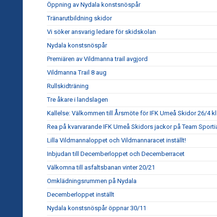
Öppning av Nydala konstsnöspår
Tränarutbildning skidor
Vi söker ansvarig ledare för skidskolan
Nydala konstsnöspår
Premiären av Vildmanna trail avgjord
Vildmanna Trail 8 aug
Rullskidträning
Tre åkare i landslagen
Kallelse: Välkommen till Årsmöte för IFK Umeå Skidor 26/4 kl
Rea på kvarvarande IFK Umeå Skidors jackor på Team Sporti
Lilla Vildmannaloppet och Vildmannaracet inställt!
Inbjudan till Decemberloppet och Decemberracet
Välkomna till asfaltsbanan vinter 20/21
Omklädningsrummen på Nydala
Decemberloppet inställt
Nydala konstsnöspår öppnar 30/11