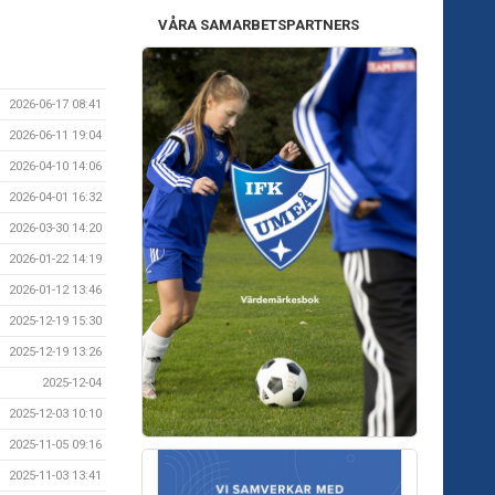
VÅRA SAMARBETSPARTNERS
2026-06-17 08:41
2026-06-11 19:04
2026-04-10 14:06
2026-04-01 16:32
2026-03-30 14:20
2026-01-22 14:19
2026-01-12 13:46
2025-12-19 15:30
2025-12-19 13:26
2025-12-04
2025-12-03 10:10
2025-11-05 09:16
2025-11-03 13:41