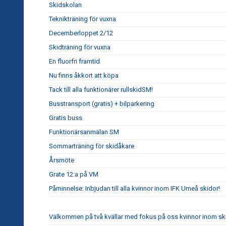
Skidskolan
Teknikträning för vuxna
Decemberloppet 2/12
Skidträning för vuxna
En fluorfri framtid
Nu finns åkkort att köpa
Tack till alla funktionärer rullskidSM!
Busstransport (gratis) + bilparkering
Gratis buss
Funktionärsanmälan SM
Sommarträning för skidåkare
Årsmöte
Grate 12:a på VM
Påminnelse: Inbjudan till alla kvinnor inom IFK Umeå skidor!
Välkommen på två kvällar med fokus på oss kvinnor inom sk