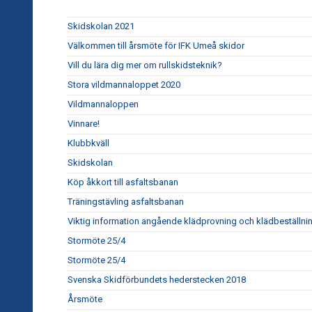
Skidskolan 2021
Välkommen till årsmöte för IFK Umeå skidor
Vill du lära dig mer om rullskidsteknik?
Stora vildmannaloppet 2020
Vildmannaloppen
Vinnare!
Klubbkväll
Skidskolan
Köp åkkort till asfaltsbanan
Träningstävling asfaltsbanan
Viktig information angående klädprovning och klädbeställni
Stormöte 25/4
Stormöte 25/4
Svenska Skidförbundets hederstecken 2018
Årsmöte