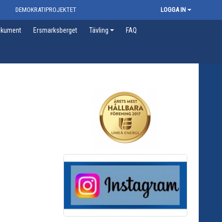
R
DEMOKRATIPROJEKTET
LOGGA IN
kument
Ersmarksberget
Tävling
FAQ