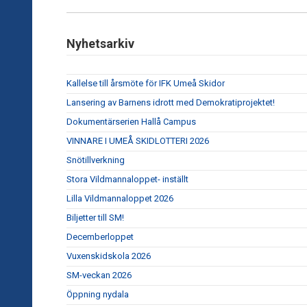
Nyhetsarkiv
Kallelse till årsmöte för IFK Umeå Skidor
Lansering av Barnens idrott med Demokratiprojektet!
Dokumentärserien Hallå Campus
VINNARE I UMEÅ SKIDLOTTERI 2026
Snötillverkning
Stora Vildmannaloppet- inställt
Lilla Vildmannaloppet 2026
Biljetter till SM!
Decemberloppet
Vuxenskidskola 2026
SM-veckan 2026
Öppning nydala