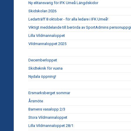
Ny elitansvarig för IFK Umeå Längdskidor
Skidskolan 2026
Ledarträff 8 oktober - för alla ledare i IFK Umeå!
Viktigt meddelande till berörda av SportAdmins personuppgi
Lilla Vildmannaloppet
Vildmannaloppet 2025
Decemberloppet
Skidteknik för vuxna
Nydala öppning!
Ersmarksberget sommar
Årsmöte
Barnens vasalopp 2/3
Stora Vildmannaloppet
Lilla Vildmannaloppet 28/1