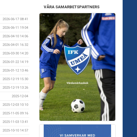
VÅRA SAMARBETSPARTNERS
2026-06-17 08:41
2026-06-11 19:04
2026-04-10 14:06
2026-04-01 16:32
2026-03-30 14:20
2026-01-22 14:19
2026-01-12 13:46
2025-12-19 15:30
2025-12-19 13:26
2025-12-04
2025-12-03 10:10
2025-11-05 09:16
2025-11-03 13:41
2025-10-10 14:57