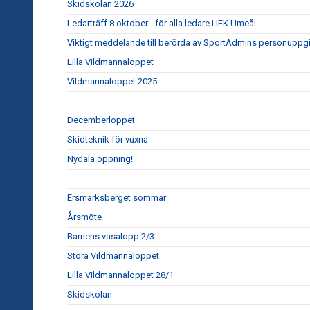
Skidskolan 2026
Ledarträff 8 oktober - för alla ledare i IFK Umeå!
Viktigt meddelande till berörda av SportAdmins personuppgi
Lilla Vildmannaloppet
Vildmannaloppet 2025
Decemberloppet
Skidteknik för vuxna
Nydala öppning!
Ersmarksberget sommar
Årsmöte
Barnens vasalopp 2/3
Stora Vildmannaloppet
Lilla Vildmannaloppet 28/1
Skidskolan