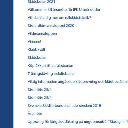
Skidskolan 2021
Välkommen till årsmöte för IFK Umeå skidor
Vill du lära dig mer om rullskidsteknik?
Stora vildmannaloppet 2020
Vildmannaloppen
Vinnare!
Klubbkväll
Skidskolan
Köp åkkort till asfaltsbanan
Träningstävling asfaltsbanan
Viktig information angående klädprovning och klädbeställni
Stormöte 25/4
Stormöte 25/4
Svenska Skidförbundets hederstecken 2018
Årsmöte
Uppsving för längdskidåkning på ungdomsnivå: "Stadigt inf