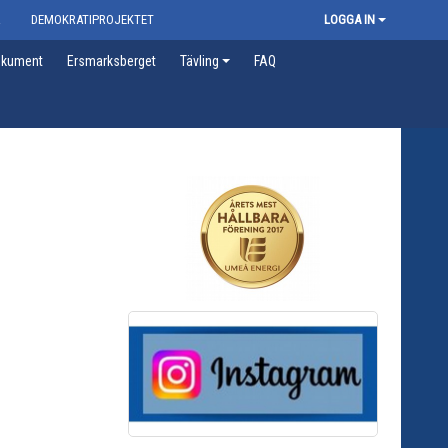
R
DEMOKRATIPROJEKTET
LOGGA IN
kument
Ersmarksberget
Tävling
FAQ