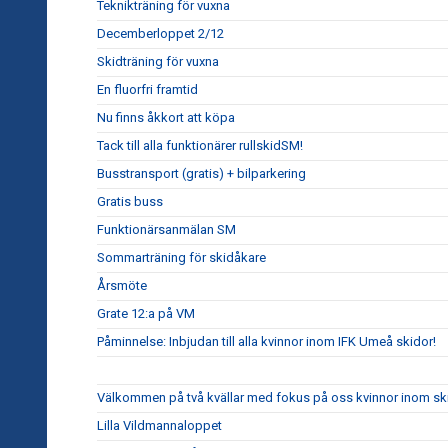
Teknikträning för vuxna
Decemberloppet 2/12
Skidträning för vuxna
En fluorfri framtid
Nu finns åkkort att köpa
Tack till alla funktionärer rullskidSM!
Busstransport (gratis) + bilparkering
Gratis buss
Funktionärsanmälan SM
Sommarträning för skidåkare
Årsmöte
Grate 12:a på VM
Påminnelse: Inbjudan till alla kvinnor inom IFK Umeå skidor!
Välkommen på två kvällar med fokus på oss kvinnor inom sk
Lilla Vildmannaloppet