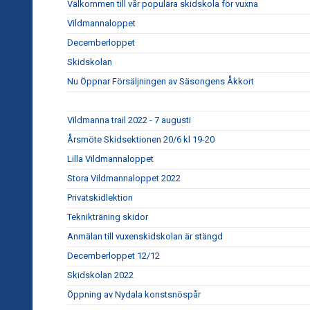
Välkommen till vår populära skidskola för vuxna
Vildmannaloppet
Decemberloppet
Skidskolan
Nu Öppnar Försäljningen av Säsongens Åkkort
Vildmanna trail 2022 - 7 augusti
Årsmöte Skidsektionen 20/6 kl 19-20
Lilla Vildmannaloppet
Stora Vildmannaloppet 2022
Privatskidlektion
Teknikträning skidor
Anmälan till vuxenskidskolan är stängd
Decemberloppet 12/12
Skidskolan 2022
Öppning av Nydala konstsnöspår