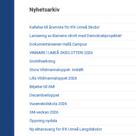
Nyhetsarkiv
Kallelse till årsmöte för IFK Umeå Skidor
Lansering av Barnens idrott med Demokratiprojektet!
Dokumentärserien Hallå Campus
VINNARE I UMEÅ SKIDLOTTERI 2026
Snötillverkning
Stora Vildmannaloppet- inställt
Lilla Vildmannaloppet 2026
Biljetter till SM!
Decemberloppet
Vuxenskidskola 2026
SM-veckan 2026
Öppning nydala
Ny elitansvarig för IFK Umeå Längdskidor