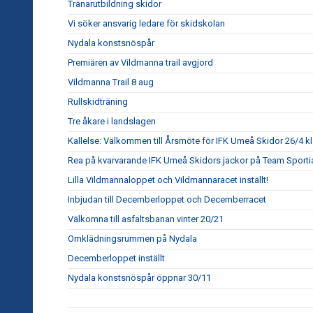
Tränarutbildning skidor
Vi söker ansvarig ledare för skidskolan
Nydala konstsnöspår
Premiären av Vildmanna trail avgjord
Vildmanna Trail 8 aug
Rullskidträning
Tre åkare i landslagen
Kallelse: Välkommen till Årsmöte för IFK Umeå Skidor 26/4 kl
Rea på kvarvarande IFK Umeå Skidors jackor på Team Sporti
Lilla Vildmannaloppet och Vildmannaracet inställt!
Inbjudan till Decemberloppet och Decemberracet
Välkomna till asfaltsbanan vinter 20/21
Omklädningsrummen på Nydala
Decemberloppet inställt
Nydala konstsnöspår öppnar 30/11