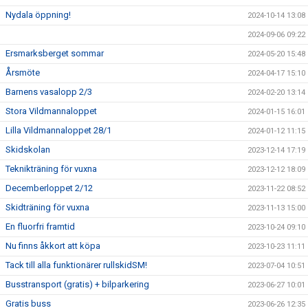
Nydala öppning!
2024-10-14 13:08
2024-09-06 09:22
Ersmarksberget sommar
2024-05-20 15:48
Årsmöte
2024-04-17 15:10
Barnens vasalopp 2/3
2024-02-20 13:14
Stora Vildmannaloppet
2024-01-15 16:01
Lilla Vildmannaloppet 28/1
2024-01-12 11:15
Skidskolan
2023-12-14 17:19
Teknikträning för vuxna
2023-12-12 18:09
Decemberloppet 2/12
2023-11-22 08:52
Skidträning för vuxna
2023-11-13 15:00
En fluorfri framtid
2023-10-24 09:10
Nu finns åkkort att köpa
2023-10-23 11:11
Tack till alla funktionärer rullskidSM!
2023-07-04 10:51
Busstransport (gratis) + bilparkering
2023-06-27 10:01
Gratis buss
2023-06-26 12:35