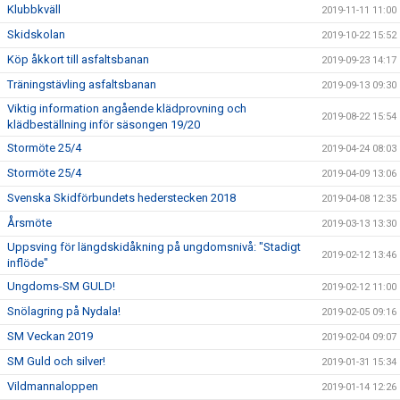
Klubbkväll
2019-11-11 11:00
Skidskolan
2019-10-22 15:52
Köp åkkort till asfaltsbanan
2019-09-23 14:17
Träningstävling asfaltsbanan
2019-09-13 09:30
Viktig information angående klädprovning och
2019-08-22 15:54
klädbeställning inför säsongen 19/20
Stormöte 25/4
2019-04-24 08:03
Stormöte 25/4
2019-04-09 13:06
Svenska Skidförbundets hederstecken 2018
2019-04-08 12:35
Årsmöte
2019-03-13 13:30
Uppsving för längdskidåkning på ungdomsnivå: "Stadigt
2019-02-12 13:46
inflöde"
Ungdoms-SM GULD!
2019-02-12 11:00
Snölagring på Nydala!
2019-02-05 09:16
SM Veckan 2019
2019-02-04 09:07
SM Guld och silver!
2019-01-31 15:34
Vildmannaloppen
2019-01-14 12:26