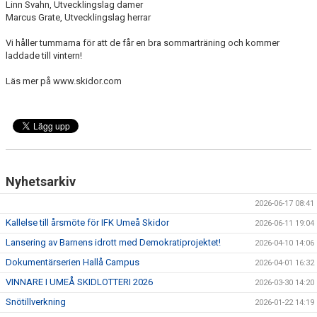
Linn Svahn, Utvecklingslag damer
Marcus Grate, Utvecklingslag herrar
Vi håller tummarna för att de får en bra sommarträning och kommer
laddade till vintern!
Läs mer på www.skidor.com
Nyhetsarkiv
2026-06-17 08:41
Kallelse till årsmöte för IFK Umeå Skidor
2026-06-11 19:04
Lansering av Barnens idrott med Demokratiprojektet!
2026-04-10 14:06
Dokumentärserien Hallå Campus
2026-04-01 16:32
VINNARE I UMEÅ SKIDLOTTERI 2026
2026-03-30 14:20
Snötillverkning
2026-01-22 14:19