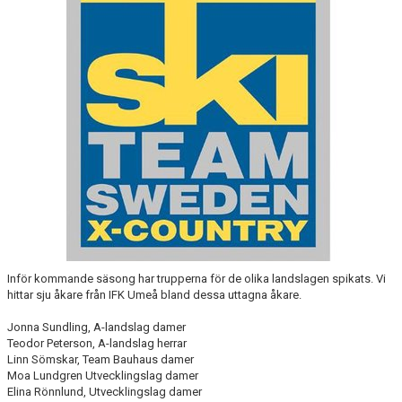
ERSMARKSBERGET
TÄVLING
FAQ
TEKNIKTRÄNING FÖR MOTIONÄRER
Inför kommande säsong har trupperna för de olika landslagen spikats. Vi
hittar sju åkare från IFK Umeå bland dessa uttagna åkare.
Jonna Sundling, A-landslag damer
Teodor Peterson, A-landslag herrar
Linn Sömskar, Team Bauhaus damer
Moa Lundgren Utvecklingslag damer
Elina Rönnlund, Utvecklingslag damer