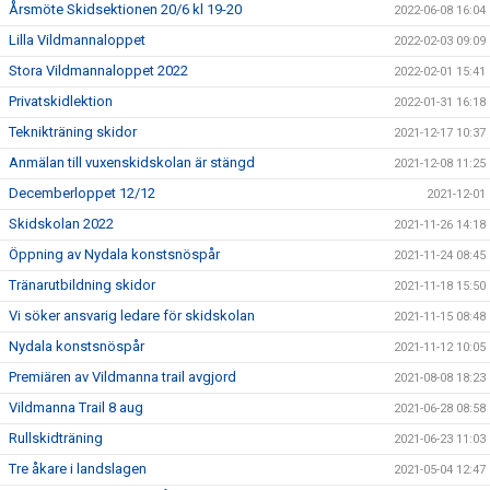
Årsmöte Skidsektionen 20/6 kl 19-20
2022-06-08 16:04
Lilla Vildmannaloppet
2022-02-03 09:09
Stora Vildmannaloppet 2022
2022-02-01 15:41
Privatskidlektion
2022-01-31 16:18
Teknikträning skidor
2021-12-17 10:37
Anmälan till vuxenskidskolan är stängd
2021-12-08 11:25
Decemberloppet 12/12
2021-12-01
Skidskolan 2022
2021-11-26 14:18
Öppning av Nydala konstsnöspår
2021-11-24 08:45
Tränarutbildning skidor
2021-11-18 15:50
Vi söker ansvarig ledare för skidskolan
2021-11-15 08:48
Nydala konstsnöspår
2021-11-12 10:05
Premiären av Vildmanna trail avgjord
2021-08-08 18:23
Vildmanna Trail 8 aug
2021-06-28 08:58
Rullskidträning
2021-06-23 11:03
Tre åkare i landslagen
2021-05-04 12:47