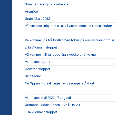
Sommarträning för skidåkare
Årsmöte
Grate 12:a på VM
Påminnelse: Inbjudan till alla kvinnor inom IFK Umeå skidor!
Välkommen på två kvällar med fokus på oss kvinnor inom sk
Lilla Vildmannaloppet
Välkommen till vår populära skidskola för vuxna
Vildmannaloppet
Decemberloppet
Skidskolan
Nu Öppnar Försäljningen av Säsongens Åkkort
Vildmanna trail 2022 - 7 augusti
Årsmöte Skidsektionen 20/6 kl 19-20
Lilla Vildmannaloppet