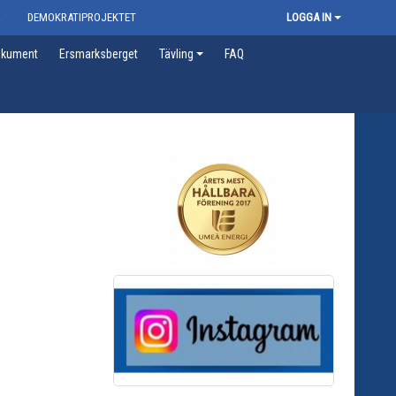
R
DEMOKRATIPROJEKTET
LOGGA IN
kument
Ersmarksberget
Tävling
FAQ