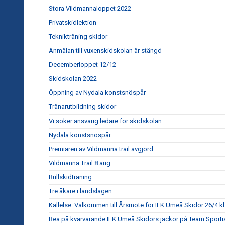
Stora Vildmannaloppet 2022
Privatskidlektion
Teknikträning skidor
Anmälan till vuxenskidskolan är stängd
Decemberloppet 12/12
Skidskolan 2022
Öppning av Nydala konstsnöspår
Tränarutbildning skidor
Vi söker ansvarig ledare för skidskolan
Nydala konstsnöspår
Premiären av Vildmanna trail avgjord
Vildmanna Trail 8 aug
Rullskidträning
Tre åkare i landslagen
Kallelse: Välkommen till Årsmöte för IFK Umeå Skidor 26/4 kl
Rea på kvarvarande IFK Umeå Skidors jackor på Team Sporti