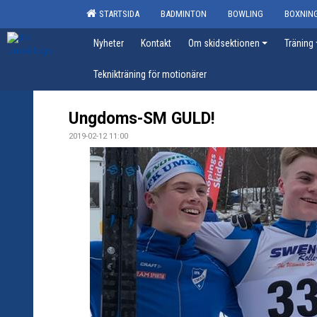
STARTSIDA
BADMINTON
BOWLING
BOXNIN
Nyheter
Kontakt
Om skidsektionen
Träning
Teknikträning för motionärer
Ungdoms-SM GULD!
2019-02-12 11:00