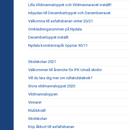
Lilla Vildmannaloppet och Vildmannaracet inställt!
Inbjudan till Decemberloppet och Decemberracet
Välkomna till asfaltsbanan vinter 20/21
Omklädningsrummen på Nydala
Decemberloppet inställt
Nydala konstsnöspår öppnar 30/11
Skidskolan 2021
Välkommen till årsmöte för IFK Umeå skidor
Vill du lära dig mer om rullskidsteknik?
Stora vildmannaloppet 2020
Vildmannaloppen
Vinnare!
Klubbkväll
Skidskolan
Köp åkkort till asfaltsbanan