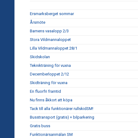
Ersmarksberget sommar
Årsmöte
Barnens vasalopp 2/3
Stora Vildmannaloppet
Lilla Vildmannaloppet 28/1
Skidskolan
Teknikträning för vuxna
Decemberloppet 2/12
Skidträning för vuxna
En fluorfri framtid
Nu finns åkkort att köpa
Tack till alla funktionärer rullskidSM!
Busstransport (gratis) + bilparkering
Gratis buss
Funktionärsanmälan SM