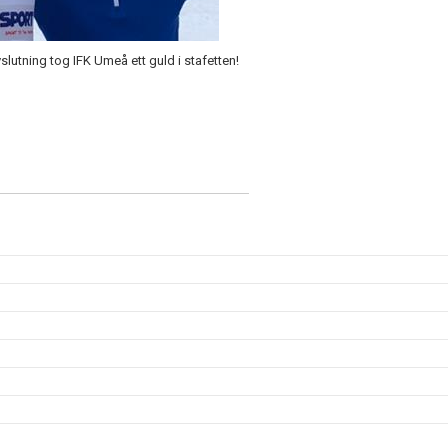
slutning tog IFK Umeå ett guld i stafetten!