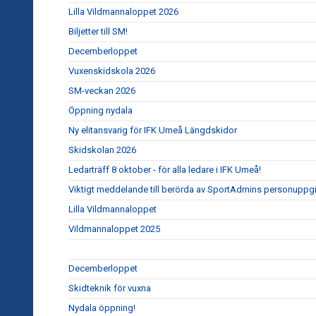
Lilla Vildmannaloppet 2026
Biljetter till SM!
Decemberloppet
Vuxenskidskola 2026
SM-veckan 2026
Öppning nydala
Ny elitansvarig för IFK Umeå Längdskidor
Skidskolan 2026
Ledarträff 8 oktober - för alla ledare i IFK Umeå!
Viktigt meddelande till berörda av SportAdmins personuppgi
Lilla Vildmannaloppet
Vildmannaloppet 2025
Decemberloppet
Skidteknik för vuxna
Nydala öppning!