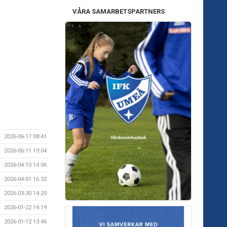
VÅRA SAMARBETSPARTNERS
2026-06-17 08:41
2026-06-11 19:04
2026-04-10 14:06
2026-04-01 16:32
2026-03-30 14:20
2026-01-22 14:19
2026-01-12 13:46