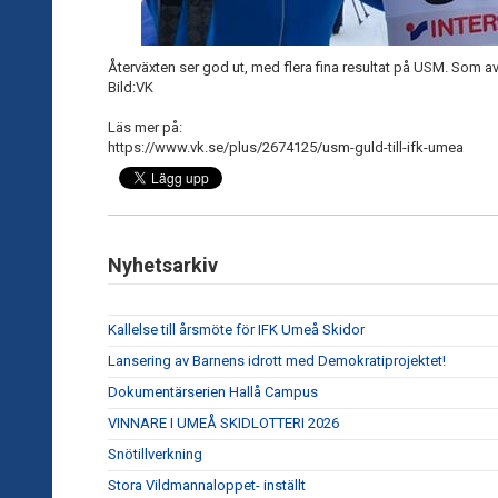
Återväxten ser god ut, med flera fina resultat på USM. Som av
Bild:VK
Läs mer på:
https://www.vk.se/plus/2674125/usm-guld-till-ifk-umea
Nyhetsarkiv
Kallelse till årsmöte för IFK Umeå Skidor
Lansering av Barnens idrott med Demokratiprojektet!
Dokumentärserien Hallå Campus
VINNARE I UMEÅ SKIDLOTTERI 2026
Snötillverkning
Stora Vildmannaloppet- inställt