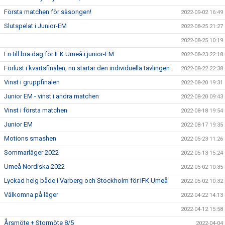
Första matchen för säsongen!
2022-09-02 16:49
Slutspelat i Junior-EM
2022-08-25 21:27
2022-08-25 10:19
En till bra dag för IFK Umeå i junior-EM
2022-08-23 22:18
Förlust i kvartsfinalen, nu startar den individuella tävlingen
2022-08-22 22:38
Vinst i gruppfinalen
2022-08-20 19:31
Junior EM - vinst i andra matchen
2022-08-20 09:43
Vinst i första matchen
2022-08-18 19:54
Junior EM
2022-08-17 19:35
Motions smashen
2022-05-23 11:26
Sommarläger 2022
2022-05-13 15:24
Umeå Nordiska 2022
2022-05-02 10:35
Lyckad helg både i Varberg och Stockholm för IFK Umeå
2022-05-02 10:32
Välkomna på läger
2022-04-22 14:13
2022-04-12 15:58
Årsmöte + Stormöte 8/5
2022-04-04