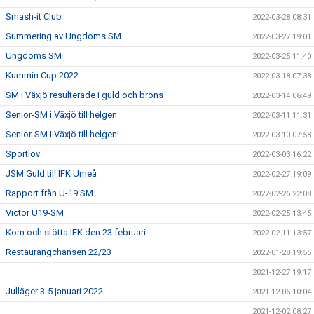
Smash-it Club
2022-03-28 08:31
Summering av Ungdoms SM
2022-03-27 19:01
Ungdoms SM
2022-03-25 11:40
Kummin Cup 2022
2022-03-18 07:38
SM i Växjö resulterade i guld och brons
2022-03-14 06:49
Senior-SM i Växjö till helgen
2022-03-11 11:31
Senior-SM i Växjö till helgen!
2022-03-10 07:58
Sportlov
2022-03-03 16:22
JSM Guld till IFK Umeå
2022-02-27 19:09
Rapport från U-19 SM
2022-02-26 22:08
Victor U19-SM
2022-02-25 13:45
Kom och stötta IFK den 23 februari
2022-02-11 13:57
Restaurangchansen 22/23
2022-01-28 19:55
2021-12-27 19:17
Julläger 3-5 januari 2022
2021-12-06 10:04
2021-12-02 08:27