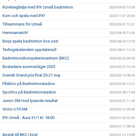
Rörelseglädje med IFK Umeå badminton
2024-09-03 15:04
Kom och spela med IFK!
2023-11-07 20:04
Tillsammans för Umeå
2023-09-01 15:21
Hemmamatch!
2023-08-30 13:36
Börja spela badminton hos oss!
2023-08-23 12:18
Tävlingskalendern uppdaterad!
2023-08-21 13:10
Badmintonskompetenscentrum (BKC)
2023-06-02 09:53
Bostadens sommarläger 2023
2023-05-27 10:29
Svensk Grand prix final 20-21 maj
2023-05-14 08:45
Påsklov på Badmintonstadion
2023-03-30 13:27
Sportlov på Badmintonstadion
2023-02-28 17:44
Junior-SM med lysande resultat
2023-02-21 11:00
Victor U19 SM
2023-02-16 09:44
IFK Umeå - Aura 31/1 kl. 18:00
2023-01-30 02:40
2023-01-17 08:55
Ansök till BKC i höst
2023-01-13 19:09