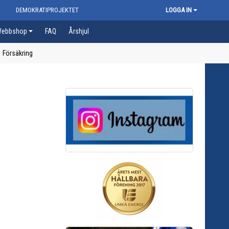
R
DEMOKRATIPROJEKTET
LOGGA IN
ebbshop
FAQ
Årshjul
Försäkring