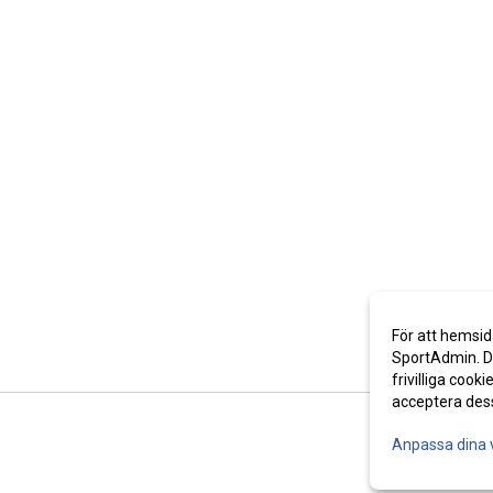
För att hemsid
SportAdmin. De
frivilliga cooki
acceptera des
Anpassa dina 