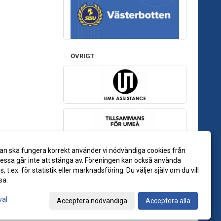
ÖVRIGT
an ska fungera korrekt använder vi nödvändiga cookies från
ssa går inte att stänga av. Föreningen kan också använda
es, t.ex. för statistik eller marknadsföring. Du väljer själv om du vill
sa.
val
Acceptera nödvändiga
Acceptera alla