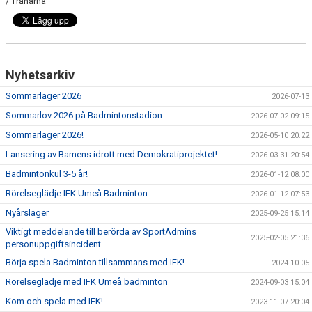
/ Tränarna
Nyhetsarkiv
Sommarläger 2026
2026-07-13
Sommarlov 2026 på Badmintonstadion
2026-07-02 09:15
Sommarläger 2026!
2026-05-10 20:22
Lansering av Barnens idrott med Demokratiprojektet!
2026-03-31 20:54
Badmintonkul 3-5 år!
2026-01-12 08:00
Rörelseglädje IFK Umeå Badminton
2026-01-12 07:53
Nyårsläger
2025-09-25 15:14
Viktigt meddelande till berörda av SportAdmins
2025-02-05 21:36
personuppgiftsincident
Börja spela Badminton tillsammans med IFK!
2024-10-05
Rörelseglädje med IFK Umeå badminton
2024-09-03 15:04
Kom och spela med IFK!
2023-11-07 20:04