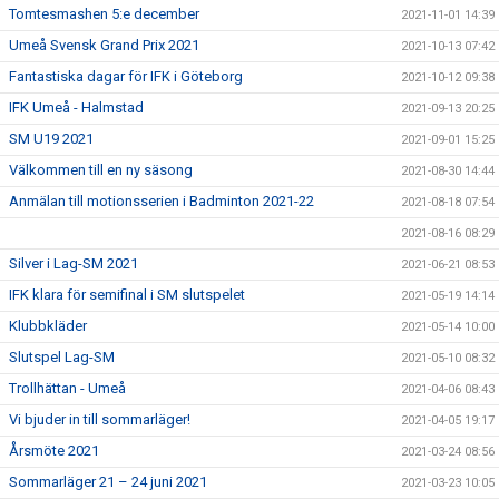
Tomtesmashen 5:e december
2021-11-01 14:39
Umeå Svensk Grand Prix 2021
2021-10-13 07:42
Fantastiska dagar för IFK i Göteborg
2021-10-12 09:38
IFK Umeå - Halmstad
2021-09-13 20:25
SM U19 2021
2021-09-01 15:25
Välkommen till en ny säsong
2021-08-30 14:44
Anmälan till motionsserien i Badminton 2021-22
2021-08-18 07:54
2021-08-16 08:29
Silver i Lag-SM 2021
2021-06-21 08:53
IFK klara för semifinal i SM slutspelet
2021-05-19 14:14
Klubbkläder
2021-05-14 10:00
Slutspel Lag-SM
2021-05-10 08:32
Trollhättan - Umeå
2021-04-06 08:43
Vi bjuder in till sommarläger!
2021-04-05 19:17
Årsmöte 2021
2021-03-24 08:56
Sommarläger 21 – 24 juni 2021
2021-03-23 10:05