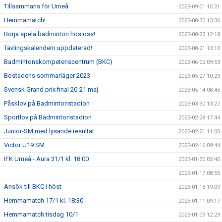
Tillsammans för Umeå
2023-09-01 15:21
Hemmamatch!
2023-08-30 13:36
Börja spela badminton hos oss!
2023-08-23 12:18
Tävlingskalendern uppdaterad!
2023-08-21 13:10
Badmintonskompetenscentrum (BKC)
2023-06-02 09:53
Bostadens sommarläger 2023
2023-05-27 10:29
Svensk Grand prix final 20-21 maj
2023-05-14 08:45
Påsklov på Badmintonstadion
2023-03-30 13:27
Sportlov på Badmintonstadion
2023-02-28 17:44
Junior-SM med lysande resultat
2023-02-21 11:00
Victor U19 SM
2023-02-16 09:44
IFK Umeå - Aura 31/1 kl. 18:00
2023-01-30 02:40
2023-01-17 08:55
Ansök till BKC i höst
2023-01-13 19:09
Hemmamatch 17/1 kl. 18:30
2023-01-11 09:17
Hemmamatch tisdag 10/1
2023-01-09 12:29