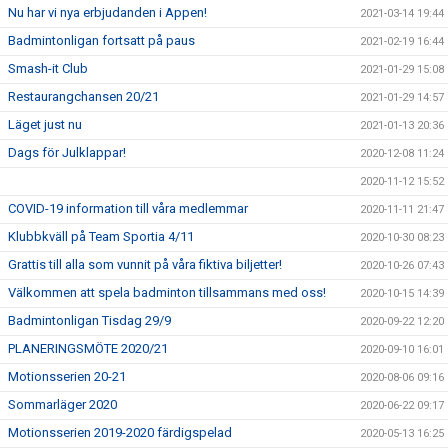
Nu har vi nya erbjudanden i Appen!
2021-03-14 19:44
Badmintonligan fortsatt på paus
2021-02-19 16:44
Smash-it Club
2021-01-29 15:08
Restaurangchansen 20/21
2021-01-29 14:57
Läget just nu
2021-01-13 20:36
Dags för Julklappar!
2020-12-08 11:24
2020-11-12 15:52
COVID-19 information till våra medlemmar
2020-11-11 21:47
Klubbkväll på Team Sportia 4/11
2020-10-30 08:23
Grattis till alla som vunnit på våra fiktiva biljetter!
2020-10-26 07:43
Välkommen att spela badminton tillsammans med oss!
2020-10-15 14:39
Badmintonligan Tisdag 29/9
2020-09-22 12:20
PLANERINGSMÖTE 2020/21
2020-09-10 16:01
Motionsserien 20-21
2020-08-06 09:16
Sommarläger 2020
2020-06-22 09:17
Motionsserien 2019-2020 färdigspelad
2020-05-13 16:25