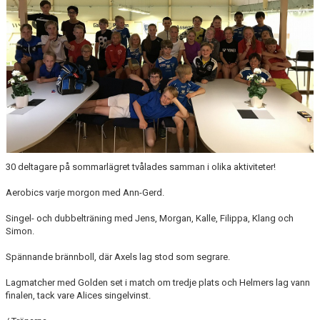
KALENDER
WEBBSHOP
FAQ
ÅRSHJUL
30 deltagare på sommarlägret tvålades samman i olika aktiviteter!
Aerobics varje morgon med Ann-Gerd.
Singel- och dubbelträning med Jens, Morgan, Kalle, Filippa, Klang och
Simon.
Spännande brännboll, där Axels lag stod som segrare.
Lagmatcher med Golden set i match om tredje plats och Helmers lag vann
finalen, tack vare Alices singelvinst.