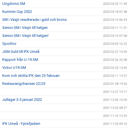
Ungdoms SM
2022-03-25 11:40
Kummin Cup 2022
2022-03-18 07:38
SM i Växjö resulterade i guld och brons
2022-03-14 06:49
Senior-SM i Växjö till helgen
2022-03-11 11:31
Senior-SM i Växjö till helgen!
2022-03-10 07:58
Sportlov
2022-03-03 16:22
JSM Guld till IFK Umeå
2022-02-27 19:09
Rapport från U-19 SM
2022-02-26 22:08
Victor U19-SM
2022-02-25 13:45
Kom och stötta IFK den 23 februari
2022-02-11 13:57
Restaurangchansen 22/23
2022-01-28 19:55
2021-12-27 19:17
Julläger 3-5 januari 2022
2021-12-06 10:04
2021-12-02 08:27
2021-11-16 12:59
IFK Umeå - Fyrisfjädern
2021-11-03 09:10