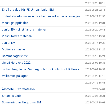
2022-08-25 10:19
En till bra dag för IFK Umeå i junior-EM
2022-08-23 22:18
Förlust i kvartsfinalen, nu startar den individuella tävlingen
2022-08-22 22:38
Vinst i gruppfinalen
2022-08-20 19:31
Junior EM - vinst i andra matchen
2022-08-20 09:43
Vinst i första matchen
2022-08-18 19:54
Junior EM
2022-08-17 19:35
Motions smashen
2022-05-23 11:26
Sommarläger 2022
2022-05-13 15:24
Umeå Nordiska 2022
2022-05-02 10:35
Lyckad helg både i Varberg och Stockholm för IFK Umeå
2022-05-02 10:32
Välkomna på läger
2022-04-22 14:13
2022-04-12 15:58
Årsmöte + Stormöte 8/5
2022-04-04
Smash-it Club
2022-03-28 08:31
Summering av Ungdoms SM
2022-03-27 19:01