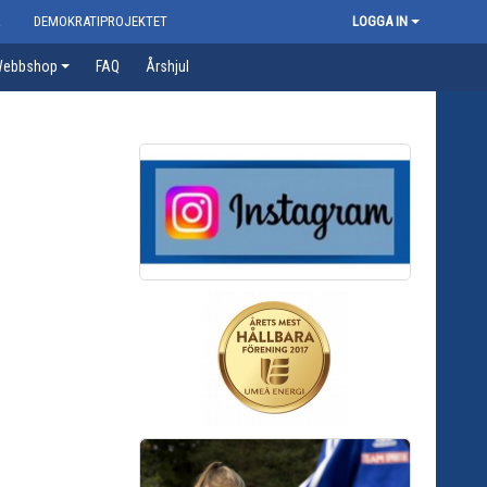
R
DEMOKRATIPROJEKTET
LOGGA IN
ebbshop
FAQ
Årshjul