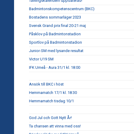
Tävlingskalendern uppdaterad!
Badmintonskompetenscentrum (BKC)
Bostadens sommarläger 2023
Svensk Grand prix final 20-21 maj
Påsklov på Badmintonstadion
Sportlov på Badmintonstadion
Junior-SM med lysande resultat
Victor U19 SM
IFK Umeå - Aura 31/1 kl. 18:00
Ansök till BKC i höst
Hemmamatch 17/1 kl. 18:30
Hemmamatch tisdag 10/1
God Jul och Gott Nytt År!
Ta chansen att vinna med oss!