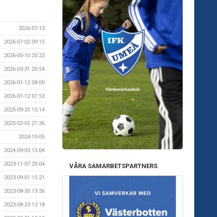
2026-07-13
2026-07-02 09:15
2026-05-10 20:22
2026-03-31 20:54
2026-01-12 08:00
2026-01-12 07:53
2025-09-25 15:14
2025-02-05 21:36
2024-10-05
2024-09-03 15:04
2023-11-07 20:04
VÅRA SAMARBETSPARTNERS
2023-09-01 15:21
2023-08-30 13:36
2023-08-23 12:18