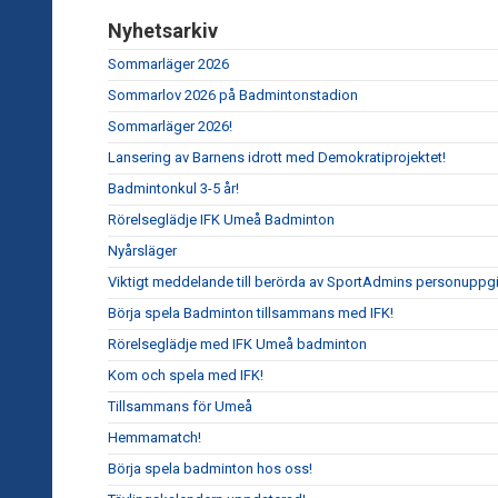
Nyhetsarkiv
Sommarläger 2026
Sommarlov 2026 på Badmintonstadion
Sommarläger 2026!
Lansering av Barnens idrott med Demokratiprojektet!
Badmintonkul 3-5 år!
Rörelseglädje IFK Umeå Badminton
Nyårsläger
Viktigt meddelande till berörda av SportAdmins personuppgi
Börja spela Badminton tillsammans med IFK!
Rörelseglädje med IFK Umeå badminton
Kom och spela med IFK!
Tillsammans för Umeå
Hemmamatch!
Börja spela badminton hos oss!