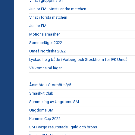
Vinst i gruppfinalen
Junior EM - vinst i andra matchen
Vinst i första matchen
Junior EM
Motions smashen
Sommarläger 2022
Umeå Nordiska 2022
Lyckad helg både i Varberg och Stockholm för IFK Umeå
Välkomna på läger
Årsmöte + Stormöte 8/5
Smash-it Club
Summering av Ungdoms SM
Ungdoms SM
Kummin Cup 2022
SM i Växjö resulterade i guld och brons