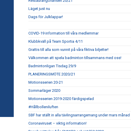
Restaurangchansen 20/21
Läget just nu
Dags för Julklappar!
COVID-19 information till våra medlemmar
Klubbkväll på Team Sportia 4/11
Grattis till alla som vunnit på våra fiktiva biljetter!
Välkommen att spela badminton tillsammans med oss!
Badmintonligan Tisdag 29/9
PLANERINGSMÖTE 2020/21
Motionsserien 20-21
Sommarläger 2020
Motionsserien 2019-2020 färdigspelad
#Hållbolleniluften
SBF har ställt in alla tävlingsarrangemang under mars månad
Coronaviruset – viktig information!