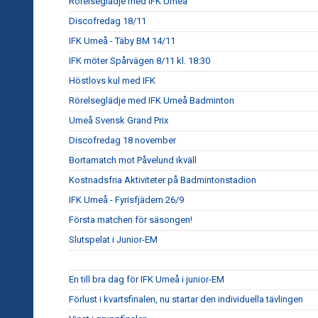
Rörelseglädje med IFK Umeå
Discofredag 18/11
IFK Umeå - Täby BM 14/11
IFK möter Spårvägen 8/11 kl. 18:30
Höstlovs kul med IFK
Rörelseglädje med IFK Umeå Badminton
Umeå Svensk Grand Prix
Discofredag 18 november
Bortamatch mot Påvelund ikväll
Kostnadsfria Aktiviteter på Badmintonstadion
IFK Umeå - Fyrisfjädern 26/9
Första matchen för säsongen!
Slutspelat i Junior-EM
En till bra dag för IFK Umeå i junior-EM
Förlust i kvartsfinalen, nu startar den individuella tävlingen