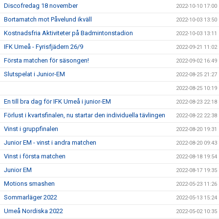
Discofredag 18 november
2022-10-10 17:00
Bortamatch mot Påvelund ikväll
2022-10-03 13:50
Kostnadsfria Aktiviteter på Badmintonstadion
2022-10-03 13:11
IFK Umeå - Fyrisfjädern 26/9
2022-09-21 11:02
Första matchen för säsongen!
2022-09-02 16:49
Slutspelat i Junior-EM
2022-08-25 21:27
2022-08-25 10:19
En till bra dag för IFK Umeå i junior-EM
2022-08-23 22:18
Förlust i kvartsfinalen, nu startar den individuella tävlingen
2022-08-22 22:38
Vinst i gruppfinalen
2022-08-20 19:31
Junior EM - vinst i andra matchen
2022-08-20 09:43
Vinst i första matchen
2022-08-18 19:54
Junior EM
2022-08-17 19:35
Motions smashen
2022-05-23 11:26
Sommarläger 2022
2022-05-13 15:24
Umeå Nordiska 2022
2022-05-02 10:35