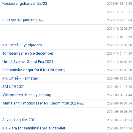
Restaurangchansen 22/23
2022-01-28 19:55
2021-12-27 19:17
Julläger 3-5 januari 2022
2021-12-06 10:04
2021-12-02 08:27
2021-11-16 12:59
IFK Umeå - Fyrisfjädern
2021-11-03 09:10
Tomtesmashen 5:e december
2021-11-01 14:39
Umeå Svensk Grand Prix 2021
2021-10-13 07:42
Fantastiska dagar för IFK i Göteborg
2021-10-12 09:38
IFK Umeå - Halmstad
2021-09-13 20:25
SM U19 2021
2021-09-01 15:25
Välkommen till en ny säsong
2021-08-30 14:44
Anmälan till motionsserien i Badminton 2021-22
2021-08-18 07:54
2021-08-16 08:29
Silver i Lag-SM 2021
2021-06-21 08:53
IFK klara för semifinal i SM slutspelet
2021-05-19 14:14