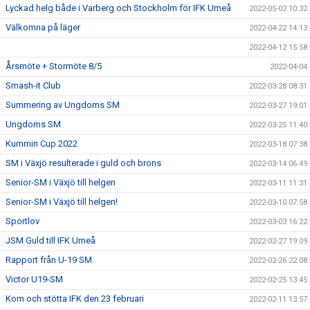
Lyckad helg både i Varberg och Stockholm för IFK Umeå
2022-05-02 10:32
Välkomna på läger
2022-04-22 14:13
2022-04-12 15:58
Årsmöte + Stormöte 8/5
2022-04-04
Smash-it Club
2022-03-28 08:31
Summering av Ungdoms SM
2022-03-27 19:01
Ungdoms SM
2022-03-25 11:40
Kummin Cup 2022
2022-03-18 07:38
SM i Växjö resulterade i guld och brons
2022-03-14 06:49
Senior-SM i Växjö till helgen
2022-03-11 11:31
Senior-SM i Växjö till helgen!
2022-03-10 07:58
Sportlov
2022-03-03 16:22
JSM Guld till IFK Umeå
2022-02-27 19:09
Rapport från U-19 SM
2022-02-26 22:08
Victor U19-SM
2022-02-25 13:45
Kom och stötta IFK den 23 februari
2022-02-11 13:57