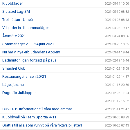
Klubbkläder
2021-05-14 10:00
Slutspel Lag-SM
2021-05-10 08:32
Trollhättan - Umeå
2021-04-06 08:43
Vi bjuder in till sommarläger!
2021-04-05 19:17
Årsmöte 2021
2021-03-24 08:56
Sommarläger 21 – 24 juni 2021
2021-03-23 10:05
Nu har vi nya erbjudanden i Appen!
2021-03-14 19:44
Badmintonligan fortsatt på paus
2021-02-19 16:44
Smash-it Club
2021-01-29 15:08
Restaurangchansen 20/21
2021-01-29 14:57
Läget just nu
2021-01-13 20:36
Dags för Julklappar!
2020-12-08 11:24
2020-11-12 15:52
COVID-19 information till våra medlemmar
2020-11-11 21:47
Klubbkväll på Team Sportia 4/11
2020-10-30 08:23
Grattis till alla som vunnit på våra fiktiva biljetter!
2020-10-26 07:43