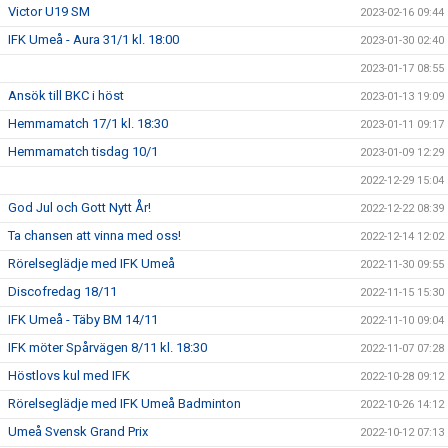
Victor U19 SM
2023-02-16 09:44
IFK Umeå - Aura 31/1 kl. 18:00
2023-01-30 02:40
2023-01-17 08:55
Ansök till BKC i höst
2023-01-13 19:09
Hemmamatch 17/1 kl. 18:30
2023-01-11 09:17
Hemmamatch tisdag 10/1
2023-01-09 12:29
2022-12-29 15:04
God Jul och Gott Nytt År!
2022-12-22 08:39
Ta chansen att vinna med oss!
2022-12-14 12:02
Rörelseglädje med IFK Umeå
2022-11-30 09:55
Discofredag 18/11
2022-11-15 15:30
IFK Umeå - Täby BM 14/11
2022-11-10 09:04
IFK möter Spårvägen 8/11 kl. 18:30
2022-11-07 07:28
Höstlovs kul med IFK
2022-10-28 09:12
Rörelseglädje med IFK Umeå Badminton
2022-10-26 14:12
Umeå Svensk Grand Prix
2022-10-12 07:13