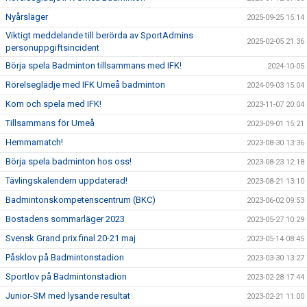
Nyårsläger
2025-09-25 15:14
Viktigt meddelande till berörda av SportAdmins
2025-02-05 21:36
personuppgiftsincident
Börja spela Badminton tillsammans med IFK!
2024-10-05
Rörelseglädje med IFK Umeå badminton
2024-09-03 15:04
Kom och spela med IFK!
2023-11-07 20:04
Tillsammans för Umeå
2023-09-01 15:21
Hemmamatch!
2023-08-30 13:36
Börja spela badminton hos oss!
2023-08-23 12:18
Tävlingskalendern uppdaterad!
2023-08-21 13:10
Badmintonskompetenscentrum (BKC)
2023-06-02 09:53
Bostadens sommarläger 2023
2023-05-27 10:29
Svensk Grand prix final 20-21 maj
2023-05-14 08:45
Påsklov på Badmintonstadion
2023-03-30 13:27
Sportlov på Badmintonstadion
2023-02-28 17:44
Junior-SM med lysande resultat
2023-02-21 11:00