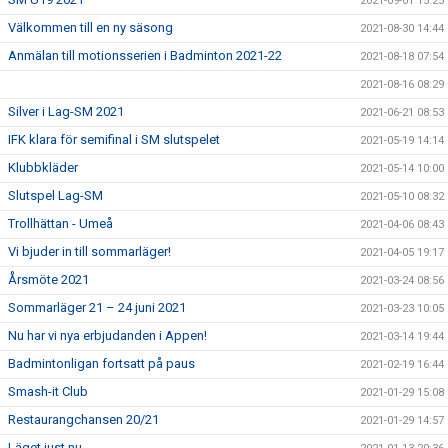
2021-09-01 15:25
Välkommen till en ny säsong
2021-08-30 14:44
Anmälan till motionsserien i Badminton 2021-22
2021-08-18 07:54
2021-08-16 08:29
Silver i Lag-SM 2021
2021-06-21 08:53
IFK klara för semifinal i SM slutspelet
2021-05-19 14:14
Klubbkläder
2021-05-14 10:00
Slutspel Lag-SM
2021-05-10 08:32
Trollhättan - Umeå
2021-04-06 08:43
Vi bjuder in till sommarläger!
2021-04-05 19:17
Årsmöte 2021
2021-03-24 08:56
Sommarläger 21 – 24 juni 2021
2021-03-23 10:05
Nu har vi nya erbjudanden i Appen!
2021-03-14 19:44
Badmintonligan fortsatt på paus
2021-02-19 16:44
Smash-it Club
2021-01-29 15:08
Restaurangchansen 20/21
2021-01-29 14:57
Läget just nu