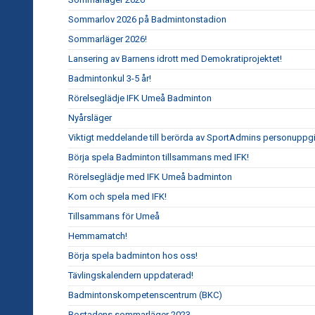
Sommarlov 2026 på Badmintonstadion
Sommarläger 2026!
Lansering av Barnens idrott med Demokratiprojektet!
Badmintonkul 3-5 år!
Rörelseglädje IFK Umeå Badminton
Nyårsläger
Viktigt meddelande till berörda av SportAdmins personuppgi
Börja spela Badminton tillsammans med IFK!
Rörelseglädje med IFK Umeå badminton
Kom och spela med IFK!
Tillsammans för Umeå
Hemmamatch!
Börja spela badminton hos oss!
Tävlingskalendern uppdaterad!
Badmintonskompetenscentrum (BKC)
Bostadens sommarläger 2023