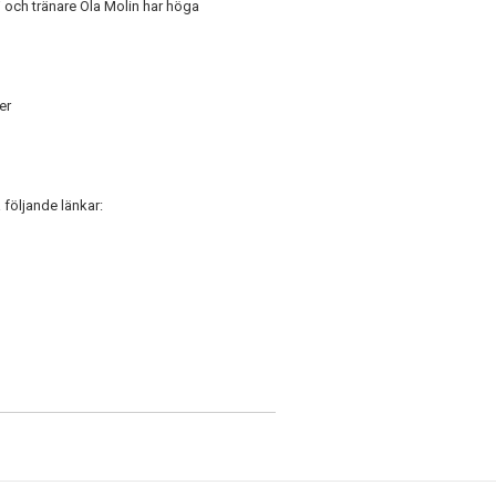
 och tränare Ola Molin har höga
er
 följande länkar: