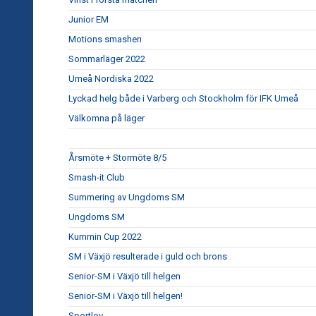
Junior EM
Motions smashen
Sommarläger 2022
Umeå Nordiska 2022
Lyckad helg både i Varberg och Stockholm för IFK Umeå
Välkomna på läger
Årsmöte + Stormöte 8/5
Smash-it Club
Summering av Ungdoms SM
Ungdoms SM
Kummin Cup 2022
SM i Växjö resulterade i guld och brons
Senior-SM i Växjö till helgen
Senior-SM i Växjö till helgen!
Sportlov