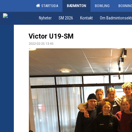
STARTSIDA
BADMINTON
BOWLING
BOXNIN
Nyheter
SM 2026
Kontakt
Om Badmintonsekt
Victor U19-SM
2022-02-25 13:45