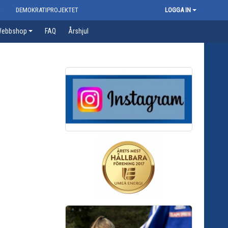
R
DEMOKRATIPROJEKTET
LOGGA IN
ebbshop
FAQ
Årshjul