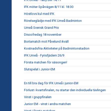
IFK möter Spårvägen 8/11 kl. 18:30
Höstlovs kul med IFK
Rörelseglädje med IFK Umeå Badminton
Umeå Svensk Grand Prix
Discofredag 18 november
Bortamatch mot Påvelund ikväll
Kostnadsfria Aktiviteter på Badmintonstadion
IFK Umeå - Fyrisfjädern 26/9
Första matchen för säsongen!
Slutspelat i Junior-EM
En till bra dag för IFK Umeå i junior-EM
Förlust i kvartsfinalen, nu startar den individuella tävlingen
Vinst i gruppfinalen
Junior EM - vinst i andra matchen
Vinst i första matchen