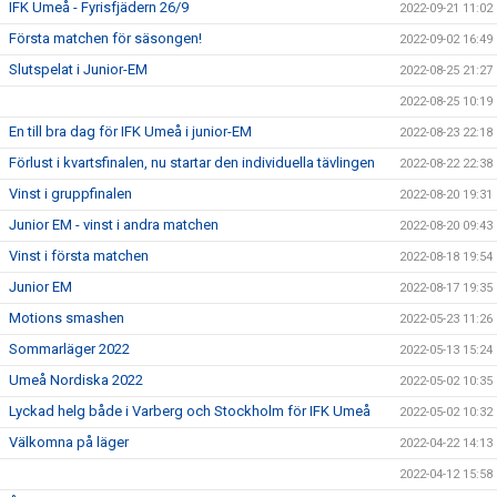
IFK Umeå - Fyrisfjädern 26/9
2022-09-21 11:02
Första matchen för säsongen!
2022-09-02 16:49
Slutspelat i Junior-EM
2022-08-25 21:27
2022-08-25 10:19
En till bra dag för IFK Umeå i junior-EM
2022-08-23 22:18
Förlust i kvartsfinalen, nu startar den individuella tävlingen
2022-08-22 22:38
Vinst i gruppfinalen
2022-08-20 19:31
Junior EM - vinst i andra matchen
2022-08-20 09:43
Vinst i första matchen
2022-08-18 19:54
Junior EM
2022-08-17 19:35
Motions smashen
2022-05-23 11:26
Sommarläger 2022
2022-05-13 15:24
Umeå Nordiska 2022
2022-05-02 10:35
Lyckad helg både i Varberg och Stockholm för IFK Umeå
2022-05-02 10:32
Välkomna på läger
2022-04-22 14:13
2022-04-12 15:58