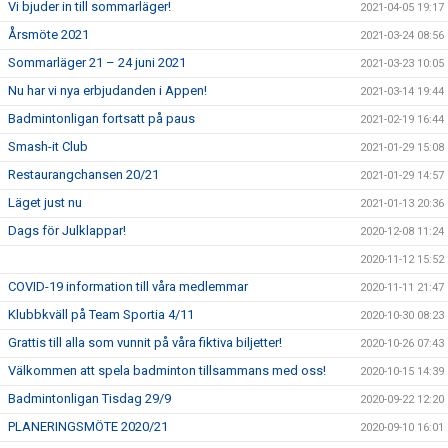
Vi bjuder in till sommarläger!
2021-04-05 19:17
Årsmöte 2021
2021-03-24 08:56
Sommarläger 21 – 24 juni 2021
2021-03-23 10:05
Nu har vi nya erbjudanden i Appen!
2021-03-14 19:44
Badmintonligan fortsatt på paus
2021-02-19 16:44
Smash-it Club
2021-01-29 15:08
Restaurangchansen 20/21
2021-01-29 14:57
Läget just nu
2021-01-13 20:36
Dags för Julklappar!
2020-12-08 11:24
2020-11-12 15:52
COVID-19 information till våra medlemmar
2020-11-11 21:47
Klubbkväll på Team Sportia 4/11
2020-10-30 08:23
Grattis till alla som vunnit på våra fiktiva biljetter!
2020-10-26 07:43
Välkommen att spela badminton tillsammans med oss!
2020-10-15 14:39
Badmintonligan Tisdag 29/9
2020-09-22 12:20
PLANERINGSMÖTE 2020/21
2020-09-10 16:01