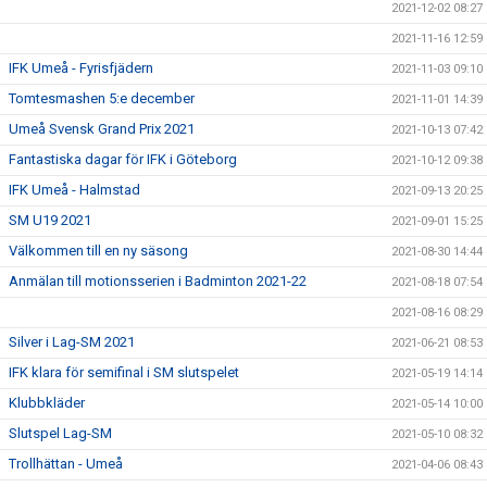
2021-12-02 08:27
2021-11-16 12:59
IFK Umeå - Fyrisfjädern
2021-11-03 09:10
Tomtesmashen 5:e december
2021-11-01 14:39
Umeå Svensk Grand Prix 2021
2021-10-13 07:42
Fantastiska dagar för IFK i Göteborg
2021-10-12 09:38
IFK Umeå - Halmstad
2021-09-13 20:25
SM U19 2021
2021-09-01 15:25
Välkommen till en ny säsong
2021-08-30 14:44
Anmälan till motionsserien i Badminton 2021-22
2021-08-18 07:54
2021-08-16 08:29
Silver i Lag-SM 2021
2021-06-21 08:53
IFK klara för semifinal i SM slutspelet
2021-05-19 14:14
Klubbkläder
2021-05-14 10:00
Slutspel Lag-SM
2021-05-10 08:32
Trollhättan - Umeå
2021-04-06 08:43