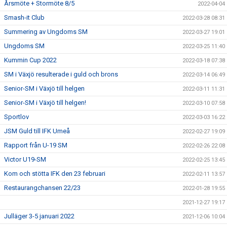
Årsmöte + Stormöte 8/5
2022-04-04
Smash-it Club
2022-03-28 08:31
Summering av Ungdoms SM
2022-03-27 19:01
Ungdoms SM
2022-03-25 11:40
Kummin Cup 2022
2022-03-18 07:38
SM i Växjö resulterade i guld och brons
2022-03-14 06:49
Senior-SM i Växjö till helgen
2022-03-11 11:31
Senior-SM i Växjö till helgen!
2022-03-10 07:58
Sportlov
2022-03-03 16:22
JSM Guld till IFK Umeå
2022-02-27 19:09
Rapport från U-19 SM
2022-02-26 22:08
Victor U19-SM
2022-02-25 13:45
Kom och stötta IFK den 23 februari
2022-02-11 13:57
Restaurangchansen 22/23
2022-01-28 19:55
2021-12-27 19:17
Julläger 3-5 januari 2022
2021-12-06 10:04