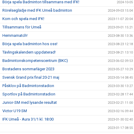
Börja spela Badminton tillsammans med IFK!
2024-10-05
Rörelseglädje med IFK Umeå badminton
2024-09-03 15:04
Kom och spela med IFK!
2023-11-07 20:04
Tillsammans för Umeå
2023-09-01 15:21
Hemmamatch!
2023-08-30 13:36
Börja spela badminton hos oss!
2023-08-23 12:18
Tävlingskalendern uppdaterad!
2023-08-21 13:10
Badmintonskompetenscentrum (BKC)
2023-06-02 09:53
Bostadens sommarläger 2023
2023-05-27 10:29
Svensk Grand prix final 20-21 maj
2023-05-14 08:45
Påsklov på Badmintonstadion
2023-03-30 13:27
Sportlov på Badmintonstadion
2023-02-28 17:44
Junior-SM med lysande resultat
2023-02-21 11:00
Victor U19 SM
2023-02-16 09:44
IFK Umeå - Aura 31/1 kl. 18:00
2023-01-30 02:40
2023-01-17 08:55