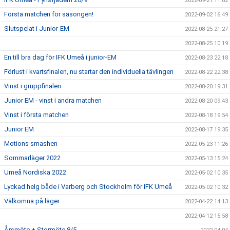
2022-09-21 11:02
Första matchen för säsongen!
2022-09-02 16:49
Slutspelat i Junior-EM
2022-08-25 21:27
2022-08-25 10:19
En till bra dag för IFK Umeå i junior-EM
2022-08-23 22:18
Förlust i kvartsfinalen, nu startar den individuella tävlingen
2022-08-22 22:38
Vinst i gruppfinalen
2022-08-20 19:31
Junior EM - vinst i andra matchen
2022-08-20 09:43
Vinst i första matchen
2022-08-18 19:54
Junior EM
2022-08-17 19:35
Motions smashen
2022-05-23 11:26
Sommarläger 2022
2022-05-13 15:24
Umeå Nordiska 2022
2022-05-02 10:35
Lyckad helg både i Varberg och Stockholm för IFK Umeå
2022-05-02 10:32
Välkomna på läger
2022-04-22 14:13
2022-04-12 15:58
Årsmöte + Stormöte 8/5