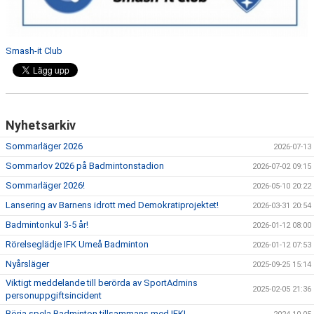
Smash-it Club
Nyhetsarkiv
Sommarläger 2026
2026-07-13
Sommarlov 2026 på Badmintonstadion
2026-07-02 09:15
Sommarläger 2026!
2026-05-10 20:22
Lansering av Barnens idrott med Demokratiprojektet!
2026-03-31 20:54
Badmintonkul 3-5 år!
2026-01-12 08:00
Rörelseglädje IFK Umeå Badminton
2026-01-12 07:53
Nyårsläger
2025-09-25 15:14
Viktigt meddelande till berörda av SportAdmins
2025-02-05 21:36
personuppgiftsincident
Börja spela Badminton tillsammans med IFK!