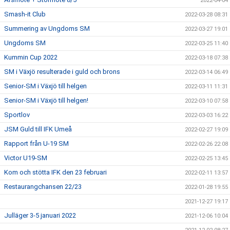
2022-04-04
Smash-it Club
2022-03-28 08:31
Summering av Ungdoms SM
2022-03-27 19:01
Ungdoms SM
2022-03-25 11:40
Kummin Cup 2022
2022-03-18 07:38
SM i Växjö resulterade i guld och brons
2022-03-14 06:49
Senior-SM i Växjö till helgen
2022-03-11 11:31
Senior-SM i Växjö till helgen!
2022-03-10 07:58
Sportlov
2022-03-03 16:22
JSM Guld till IFK Umeå
2022-02-27 19:09
Rapport från U-19 SM
2022-02-26 22:08
Victor U19-SM
2022-02-25 13:45
Kom och stötta IFK den 23 februari
2022-02-11 13:57
Restaurangchansen 22/23
2022-01-28 19:55
2021-12-27 19:17
Julläger 3-5 januari 2022
2021-12-06 10:04