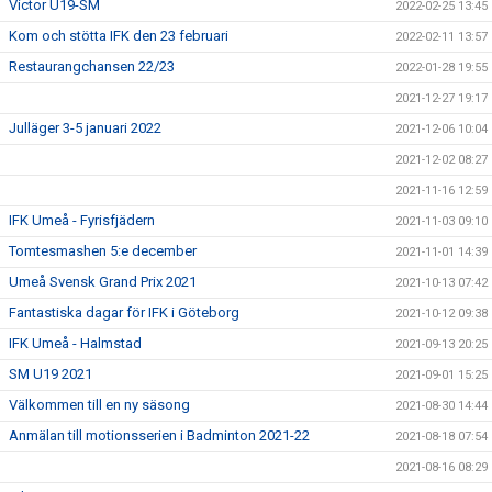
Victor U19-SM
2022-02-25 13:45
Kom och stötta IFK den 23 februari
2022-02-11 13:57
Restaurangchansen 22/23
2022-01-28 19:55
2021-12-27 19:17
Julläger 3-5 januari 2022
2021-12-06 10:04
2021-12-02 08:27
2021-11-16 12:59
IFK Umeå - Fyrisfjädern
2021-11-03 09:10
Tomtesmashen 5:e december
2021-11-01 14:39
Umeå Svensk Grand Prix 2021
2021-10-13 07:42
Fantastiska dagar för IFK i Göteborg
2021-10-12 09:38
IFK Umeå - Halmstad
2021-09-13 20:25
SM U19 2021
2021-09-01 15:25
Välkommen till en ny säsong
2021-08-30 14:44
Anmälan till motionsserien i Badminton 2021-22
2021-08-18 07:54
2021-08-16 08:29