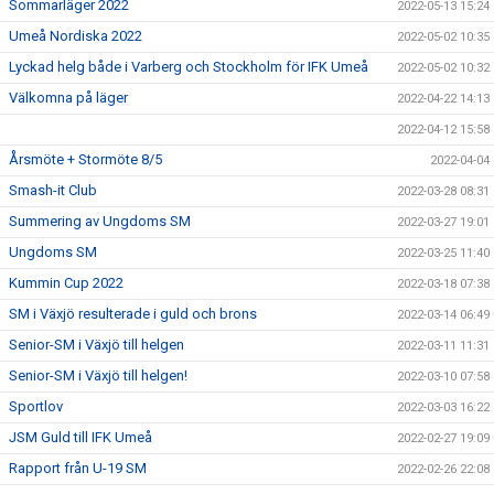
Sommarläger 2022
2022-05-13 15:24
Umeå Nordiska 2022
2022-05-02 10:35
Lyckad helg både i Varberg och Stockholm för IFK Umeå
2022-05-02 10:32
Välkomna på läger
2022-04-22 14:13
2022-04-12 15:58
Årsmöte + Stormöte 8/5
2022-04-04
Smash-it Club
2022-03-28 08:31
Summering av Ungdoms SM
2022-03-27 19:01
Ungdoms SM
2022-03-25 11:40
Kummin Cup 2022
2022-03-18 07:38
SM i Växjö resulterade i guld och brons
2022-03-14 06:49
Senior-SM i Växjö till helgen
2022-03-11 11:31
Senior-SM i Växjö till helgen!
2022-03-10 07:58
Sportlov
2022-03-03 16:22
JSM Guld till IFK Umeå
2022-02-27 19:09
Rapport från U-19 SM
2022-02-26 22:08