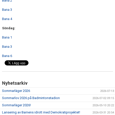
Bana 2
Bana 3
Bana 4
Söndag:
Bana 1
Bana 3
Bana 6
Nyhetsarkiv
Sommarläger 2026
2026-07-13
Sommarlov 2026 på Badmintonstadion
2026-07-02 09:15
Sommarläger 2026!
2026-05-10 20:22
Lansering av Barnens idrott med Demokratiprojektet!
2026-03-31 20:54