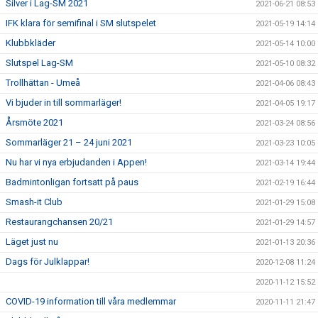
Silver i Lag-SM 2021
2021-06-21 08:53
IFK klara för semifinal i SM slutspelet
2021-05-19 14:14
Klubbkläder
2021-05-14 10:00
Slutspel Lag-SM
2021-05-10 08:32
Trollhättan - Umeå
2021-04-06 08:43
Vi bjuder in till sommarläger!
2021-04-05 19:17
Årsmöte 2021
2021-03-24 08:56
Sommarläger 21 – 24 juni 2021
2021-03-23 10:05
Nu har vi nya erbjudanden i Appen!
2021-03-14 19:44
Badmintonligan fortsatt på paus
2021-02-19 16:44
Smash-it Club
2021-01-29 15:08
Restaurangchansen 20/21
2021-01-29 14:57
Läget just nu
2021-01-13 20:36
Dags för Julklappar!
2020-12-08 11:24
2020-11-12 15:52
COVID-19 information till våra medlemmar
2020-11-11 21:47