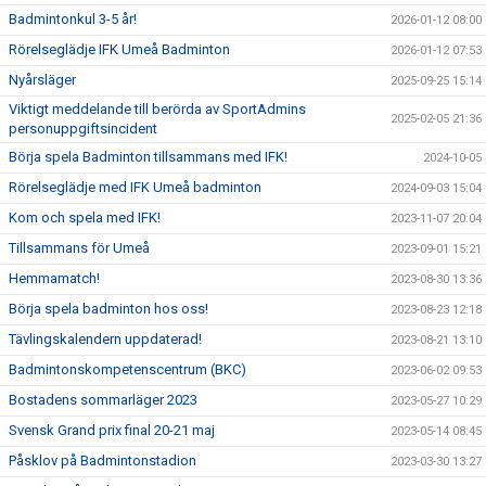
Badmintonkul 3-5 år!
2026-01-12 08:00
Rörelseglädje IFK Umeå Badminton
2026-01-12 07:53
Nyårsläger
2025-09-25 15:14
Viktigt meddelande till berörda av SportAdmins
2025-02-05 21:36
personuppgiftsincident
Börja spela Badminton tillsammans med IFK!
2024-10-05
Rörelseglädje med IFK Umeå badminton
2024-09-03 15:04
Kom och spela med IFK!
2023-11-07 20:04
Tillsammans för Umeå
2023-09-01 15:21
Hemmamatch!
2023-08-30 13:36
Börja spela badminton hos oss!
2023-08-23 12:18
Tävlingskalendern uppdaterad!
2023-08-21 13:10
Badmintonskompetenscentrum (BKC)
2023-06-02 09:53
Bostadens sommarläger 2023
2023-05-27 10:29
Svensk Grand prix final 20-21 maj
2023-05-14 08:45
Påsklov på Badmintonstadion
2023-03-30 13:27