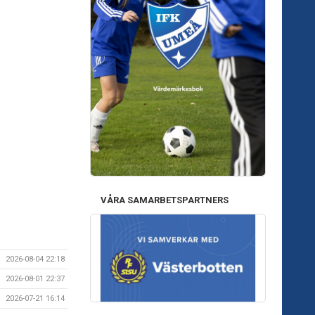
VÅRA SAMARBETSPARTNERS
2026-08-04 22:18
2026-08-01 22:37
2026-07-21 16:14