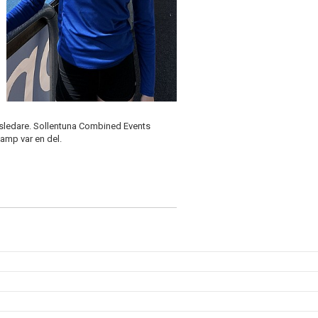
ledare. Sollentuna Combined Events
amp var en del.