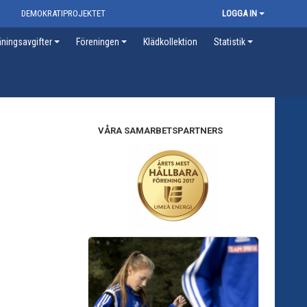
R
DEMOKRATIPROJEKTET
LOGGA IN
ningsavgifter
Föreningen
Klädkollektion
Statistik
VÅRA SAMARBETSPARTNERS