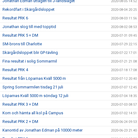
Jonathan Edman uttagen till J-landslaget
2020-08-05 14:52
Rekordfart i Skärgårdsloppet
2020-08-04 20:25
Resultat PRK 6
2020-08-03 11:56
Jonathan slog till med topptid
2020-08-02 08:53
Resultat PRK 5 + DM
2020-07-31 09:45
SM-brons till Charlotte
2020-07-29 22:15
Skärgårdsloppet blir GP-tävling
2020-07-22 17:01
Fina resultat i solig Sommarmil
2020-07-21 21:08
Resultat PRK 4
2020-07-18 17:08
Resultat från Löparnas Kväll 5000 m
2020-07-12 20:40
Spring Sommarmilen tisdag 21 juli
2020-07-07 12:45
Löparnas Kväll 5000 m söndag 12 juli
2020-07-04 18:35
Resultat PRK 3 + DM
2020-07-03 08:57
Kom och hämta all kol på Campus
2020-07-02 14:51
Resultat PRK 2 + DM
2020-06-24 09:53
Kanontid av Jonathan Edman på 10000 meter
2020-06-23 21:40