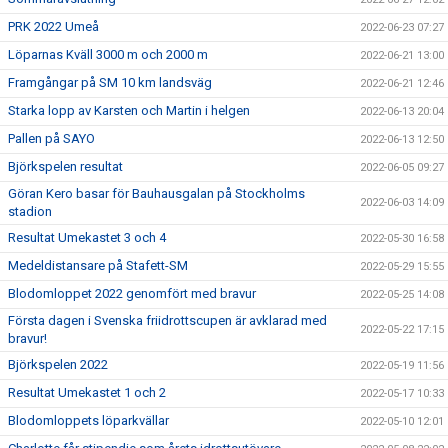
PRK 2022 Umeå
2022-06-23 07:27
Löparnas Kväll 3000 m och 2000 m
2022-06-21 13:00
Framgångar på SM 10 km landsväg
2022-06-21 12:46
Starka lopp av Karsten och Martin i helgen
2022-06-13 20:04
Pallen på SAYO
2022-06-13 12:50
Björkspelen resultat
2022-06-05 09:27
Göran Kero basar för Bauhausgalan på Stockholms
2022-06-03 14:09
stadion
Resultat Umekastet 3 och 4
2022-05-30 16:58
Medeldistansare på Stafett-SM
2022-05-29 15:55
Blodomloppet 2022 genomfört med bravur
2022-05-25 14:08
Första dagen i Svenska friidrottscupen är avklarad med
2022-05-22 17:15
bravur!
Björkspelen 2022
2022-05-19 11:56
Resultat Umekastet 1 och 2
2022-05-17 10:33
Blodomloppets löparkvällar
2022-05-10 12:01