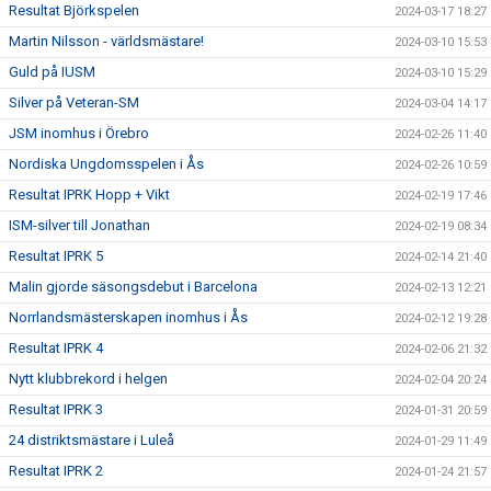
Resultat Björkspelen
2024-03-17 18:27
Martin Nilsson - världsmästare!
2024-03-10 15:53
Guld på IUSM
2024-03-10 15:29
Silver på Veteran-SM
2024-03-04 14:17
JSM inomhus i Örebro
2024-02-26 11:40
Nordiska Ungdomsspelen i Ås
2024-02-26 10:59
Resultat IPRK Hopp + Vikt
2024-02-19 17:46
ISM-silver till Jonathan
2024-02-19 08:34
Resultat IPRK 5
2024-02-14 21:40
Malin gjorde säsongsdebut i Barcelona
2024-02-13 12:21
Norrlandsmästerskapen inomhus i Ås
2024-02-12 19:28
Resultat IPRK 4
2024-02-06 21:32
Nytt klubbrekord i helgen
2024-02-04 20:24
Resultat IPRK 3
2024-01-31 20:59
24 distriktsmästare i Luleå
2024-01-29 11:49
Resultat IPRK 2
2024-01-24 21:57