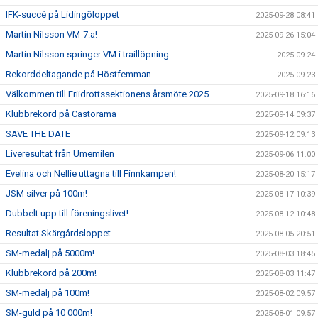
IFK-succé på Lidingöloppet
2025-09-28 08:41
Martin Nilsson VM-7:a!
2025-09-26 15:04
Martin Nilsson springer VM i traillöpning
2025-09-24
Rekorddeltagande på Höstfemman
2025-09-23
Välkommen till Friidrottssektionens årsmöte 2025
2025-09-18 16:16
Klubbrekord på Castorama
2025-09-14 09:37
SAVE THE DATE
2025-09-12 09:13
Liveresultat från Umemilen
2025-09-06 11:00
Evelina och Nellie uttagna till Finnkampen!
2025-08-20 15:17
JSM silver på 100m!
2025-08-17 10:39
Dubbelt upp till föreningslivet!
2025-08-12 10:48
Resultat Skärgårdsloppet
2025-08-05 20:51
SM-medalj på 5000m!
2025-08-03 18:45
Klubbrekord på 200m!
2025-08-03 11:47
SM-medalj på 100m!
2025-08-02 09:57
SM-guld på 10 000m!
2025-08-01 09:57