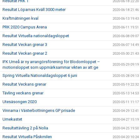
Resultat PRK 1
2020-06-18 22:20
Resultat Löparnas Kväll 3000 meter
2020-06-18 21:46
Kraftmätningen kval
2020-06-13 19:43
PRK 2020 Campus Arena
2020-06-11 19:51
Resultat Virtuella nationaldagsloppet
2020-06-08 09:07
Resultat Veckan grenar 3
2020-06-07 14:49
Resultat Veckan grenar 2
2020-05-30 21:43
IFK Umeå är ny arrangörsförening för Blodomloppet –
2020-05-29 09:19
motionsloppet som uppmärksammar vikten av att ge
Spring Virtuella Nationaldagsloppet 6 juni
2020-05-28 09:13
Resultat Veckans grenar
2020-05-19 22:32
Tävling veckans grenar
2020-05-13 14:53
Utesäsongen 2020
2020-05-11 11:17
Vinnarna i Västerbottningens GP prisade
2020-04-29 12:41
Umekastet
2020-04-27 15:19
Resultattävling 2 på Nolia
2020-04-25 19:50
Resultat Virtuella Påskmilen
2020-04-20 10:24