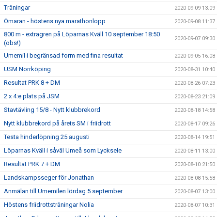
Träningar
2020-09-09 13:09
Ömaran - höstens nya marathonlopp
2020-09-08 11:37
800 m - extragren på Löparnas Kväll 10 september 18:50
2020-09-07 09:30
(obs!)
Umemil i begränsad form med fina resultat
2020-09-05 16:08
USM Norrköping
2020-08-31 10:40
Resultat PRK 8 + DM
2020-08-26 07:23
2 x 4:e plats på JSM
2020-08-23 21:09
Stavtävling 15/8 - Nytt klubbrekord
2020-08-18 14:58
Nytt klubbrekord på årets SM i friidrott
2020-08-17 09:26
Testa hinderlöpning 25 augusti
2020-08-14 19:51
Löparnas Kväll i såväl Umeå som Lycksele
2020-08-11 13:00
Resultat PRK 7 + DM
2020-08-10 21:50
Landskampsseger för Jonathan
2020-08-08 15:58
Anmälan till Umemilen lördag 5 september
2020-08-07 13:00
Höstens friidrottsträningar Nolia
2020-08-07 10:31