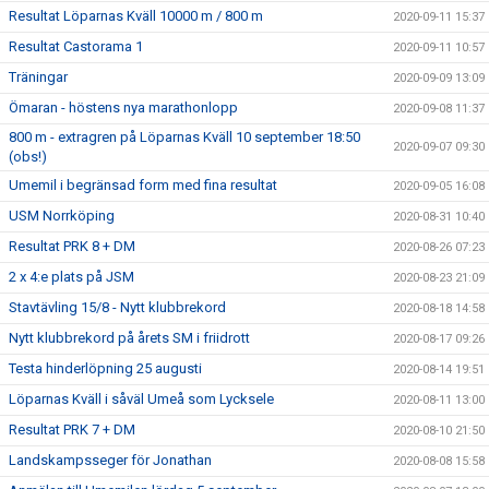
Resultat Löparnas Kväll 10000 m / 800 m
2020-09-11 15:37
Resultat Castorama 1
2020-09-11 10:57
Träningar
2020-09-09 13:09
Ömaran - höstens nya marathonlopp
2020-09-08 11:37
800 m - extragren på Löparnas Kväll 10 september 18:50
2020-09-07 09:30
(obs!)
Umemil i begränsad form med fina resultat
2020-09-05 16:08
USM Norrköping
2020-08-31 10:40
Resultat PRK 8 + DM
2020-08-26 07:23
2 x 4:e plats på JSM
2020-08-23 21:09
Stavtävling 15/8 - Nytt klubbrekord
2020-08-18 14:58
Nytt klubbrekord på årets SM i friidrott
2020-08-17 09:26
Testa hinderlöpning 25 augusti
2020-08-14 19:51
Löparnas Kväll i såväl Umeå som Lycksele
2020-08-11 13:00
Resultat PRK 7 + DM
2020-08-10 21:50
Landskampsseger för Jonathan
2020-08-08 15:58