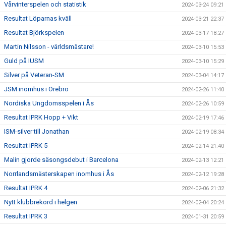
Vårvinterspelen och statistik
2024-03-24 09:21
Resultat Löparnas kväll
2024-03-21 22:37
Resultat Björkspelen
2024-03-17 18:27
Martin Nilsson - världsmästare!
2024-03-10 15:53
Guld på IUSM
2024-03-10 15:29
Silver på Veteran-SM
2024-03-04 14:17
JSM inomhus i Örebro
2024-02-26 11:40
Nordiska Ungdomsspelen i Ås
2024-02-26 10:59
Resultat IPRK Hopp + Vikt
2024-02-19 17:46
ISM-silver till Jonathan
2024-02-19 08:34
Resultat IPRK 5
2024-02-14 21:40
Malin gjorde säsongsdebut i Barcelona
2024-02-13 12:21
Norrlandsmästerskapen inomhus i Ås
2024-02-12 19:28
Resultat IPRK 4
2024-02-06 21:32
Nytt klubbrekord i helgen
2024-02-04 20:24
Resultat IPRK 3
2024-01-31 20:59