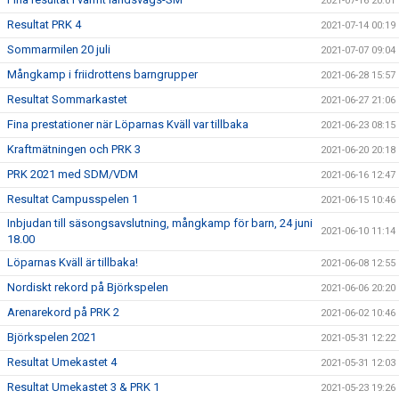
2021-07-16 20:01
Resultat PRK 4
2021-07-14 00:19
Sommarmilen 20 juli
2021-07-07 09:04
Mångkamp i friidrottens barngrupper
2021-06-28 15:57
Resultat Sommarkastet
2021-06-27 21:06
Fina prestationer när Löparnas Kväll var tillbaka
2021-06-23 08:15
Kraftmätningen och PRK 3
2021-06-20 20:18
PRK 2021 med SDM/VDM
2021-06-16 12:47
Resultat Campusspelen 1
2021-06-15 10:46
Inbjudan till säsongsavslutning, mångkamp för barn, 24 juni
2021-06-10 11:14
18.00
Löparnas Kväll är tillbaka!
2021-06-08 12:55
Nordiskt rekord på Björkspelen
2021-06-06 20:20
Arenarekord på PRK 2
2021-06-02 10:46
Björkspelen 2021
2021-05-31 12:22
Resultat Umekastet 4
2021-05-31 12:03
Resultat Umekastet 3 & PRK 1
2021-05-23 19:26