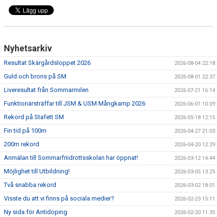
Nyhetsarkiv
Resultat Skärgårdsloppet 2026
2026-08-04 22:18
Guld och brons på SM
2026-08-01 22:37
Liveresultat från Sommarmilen
2026-07-21 16:14
Funktionärsträffar till JSM & USM Mångkamp 2026
2026-06-01 10:09
Rekord på Stafett SM
2026-05-18 12:15
Fin tid på 100m
2026-04-27 21:03
200m rekord
2026-04-20 12:29
Anmälan till Sommarfriidrottsskolan har öppnat!
2026-03-12 14:44
Möjlighet till Utbildning!
2026-03-05 13:25
Två snabba rekord
2026-03-02 18:01
Visste du att vi finns på sociala medier?
2026-02-23 15:11
Ny sida för Antidoping
2026-02-20 11:35