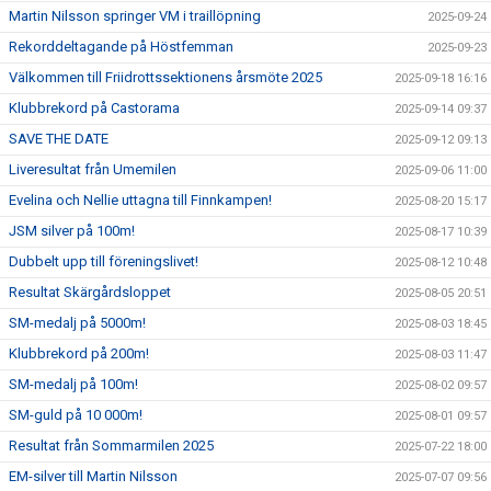
Martin Nilsson springer VM i traillöpning
2025-09-24
Rekorddeltagande på Höstfemman
2025-09-23
Välkommen till Friidrottssektionens årsmöte 2025
2025-09-18 16:16
Klubbrekord på Castorama
2025-09-14 09:37
SAVE THE DATE
2025-09-12 09:13
Liveresultat från Umemilen
2025-09-06 11:00
Evelina och Nellie uttagna till Finnkampen!
2025-08-20 15:17
JSM silver på 100m!
2025-08-17 10:39
Dubbelt upp till föreningslivet!
2025-08-12 10:48
Resultat Skärgårdsloppet
2025-08-05 20:51
SM-medalj på 5000m!
2025-08-03 18:45
Klubbrekord på 200m!
2025-08-03 11:47
SM-medalj på 100m!
2025-08-02 09:57
SM-guld på 10 000m!
2025-08-01 09:57
Resultat från Sommarmilen 2025
2025-07-22 18:00
EM-silver till Martin Nilsson
2025-07-07 09:56