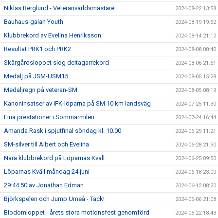
Niklas Berglund - Veteranvärldsmästare
2024-08-22 13:58
Bauhaus-galan Youth
2024-08-19 19:52
Klubbrekord av Evelina Henriksson
2024-08-14 21:12
Resultat PRK1 och PRK2
2024-08-08 08:40
Skärgårdsloppet slog deltagarrekord
2024-08-06 21:51
Medalj på JSM-USM15
2024-08-05 15:28
Medaljregn på veteran-SM
2024-08-05 08:19
Kanoninsatser av IFK-löparna på SM 10 km landsväg
2024-07-25 11:30
Fina prestationer i Sommarmilen
2024-07-24 16:44
Amanda Rask i spjutfinal söndag kl. 10.00
2024-06-29 11:21
SM-silver till Albert och Evelina
2024-06-28 21:30
Nära klubbrekord på Löparnas Kväll
2024-06-25 09:50
Löparnas Kväll måndag 24 juni
2024-06-18 23:00
29:44.50 av Jonathan Edman
2024-06-12 08:20
Björkspelen och Jump Umeå - Tack!
2024-06-06 21:08
Blodomloppet - årets stora motionsfest genomförd
2024-05-22 18:43