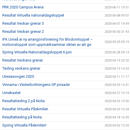
PRK 2020 Campus Arena
2020-06-11 19:51
Resultat Virtuella nationaldagsloppet
2020-06-08 09:07
Resultat Veckan grenar 3
2020-06-07 14:49
Resultat Veckan grenar 2
2020-05-30 21:43
IFK Umeå är ny arrangörsförening för Blodomloppet –
2020-05-29 09:19
motionsloppet som uppmärksammar vikten av att ge
Spring Virtuella Nationaldagsloppet 6 juni
2020-05-28 09:13
Resultat Veckans grenar
2020-05-19 22:32
Tävling veckans grenar
2020-05-13 14:53
Utesäsongen 2020
2020-05-11 11:17
Vinnarna i Västerbottningens GP prisade
2020-04-29 12:41
Umekastet
2020-04-27 15:19
Resultattävling 2 på Nolia
2020-04-25 19:50
Resultat Virtuella Påskmilen
2020-04-20 10:24
Resultattävling på Nolia
2020-04-18 16:49
Spring Virtuella Påskmilen!
2020-04-02 12:59