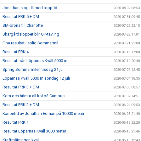
Jonathan slog till med topptid
2020-08-02 08:53
Resultat PRK 5 + DM
2020-07-31 09:45
SM-brons till Charlotte
2020-07-29 22:15
Skärgårdsloppet blir GP-tävling
2020-07-22 17:01
Fina resultat i solig Sommarmil
2020-07-21 21:08
Resultat PRK 4
2020-07-18 17:08
Resultat från Löparnas Kväll 5000 m
2020-07-12 20:40
Spring Sommarmilen tisdag 21 juli
2020-07-07 12:45
Löparnas Kväll 5000 m söndag 12 juli
2020-07-04 18:35
Resultat PRK 3 + DM
2020-07-03 08:57
Kom och hämta all kol på Campus
2020-07-02 14:51
Resultat PRK 2 + DM
2020-06-24 09:53
Kanontid av Jonathan Edman på 10000 meter
2020-06-23 21:40
Resultat PRK 1
2020-06-18 22:20
Resultat Löparnas Kväll 3000 meter
2020-06-18 21:46
Kraftmätningen kval
2020-06-13 19:43