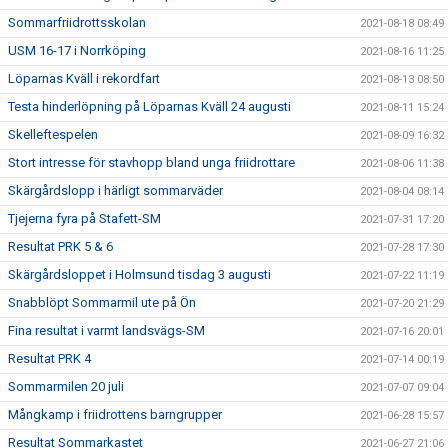
Sommarfriidrottsskolan
2021-08-18 08:49
USM 16-17 i Norrköping
2021-08-16 11:25
Löparnas Kväll i rekordfart
2021-08-13 08:50
Testa hinderlöpning på Löparnas Kväll 24 augusti
2021-08-11 15:24
Skelleftespelen
2021-08-09 16:32
Stort intresse för stavhopp bland unga friidrottare
2021-08-06 11:38
Skärgårdslopp i härligt sommarväder
2021-08-04 08:14
Tjejerna fyra på Stafett-SM
2021-07-31 17:20
Resultat PRK 5 & 6
2021-07-28 17:30
Skärgårdsloppet i Holmsund tisdag 3 augusti
2021-07-22 11:19
Snabblöpt Sommarmil ute på Ön
2021-07-20 21:29
Fina resultat i varmt landsvägs-SM
2021-07-16 20:01
Resultat PRK 4
2021-07-14 00:19
Sommarmilen 20 juli
2021-07-07 09:04
Mångkamp i friidrottens barngrupper
2021-06-28 15:57
Resultat Sommarkastet
2021-06-27 21:06