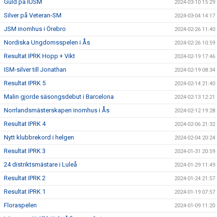
Guld på IUSM
2024-03-10 15:29
Silver på Veteran-SM
2024-03-04 14:17
JSM inomhus i Örebro
2024-02-26 11:40
Nordiska Ungdomsspelen i Ås
2024-02-26 10:59
Resultat IPRK Hopp + Vikt
2024-02-19 17:46
ISM-silver till Jonathan
2024-02-19 08:34
Resultat IPRK 5
2024-02-14 21:40
Malin gjorde säsongsdebut i Barcelona
2024-02-13 12:21
Norrlandsmästerskapen inomhus i Ås
2024-02-12 19:28
Resultat IPRK 4
2024-02-06 21:32
Nytt klubbrekord i helgen
2024-02-04 20:24
Resultat IPRK 3
2024-01-31 20:59
24 distriktsmästare i Luleå
2024-01-29 11:49
Resultat IPRK 2
2024-01-24 21:57
Resultat IPRK 1
2024-01-19 07:57
Floraspelen
2024-01-09 11:20