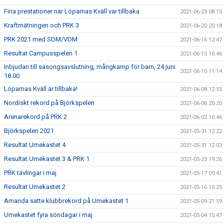
Fina prestationer när Löparnas Kväll var tillbaka
2021-06-23 08:15
Kraftmätningen och PRK 3
2021-06-20 20:18
PRK 2021 med SDM/VDM
2021-06-16 12:47
Resultat Campusspelen 1
2021-06-15 10:46
Inbjudan till säsongsavslutning, mångkamp för barn, 24 juni
2021-06-10 11:14
18.00
Löparnas Kväll är tillbaka!
2021-06-08 12:55
Nordiskt rekord på Björkspelen
2021-06-06 20:20
Arenarekord på PRK 2
2021-06-02 10:46
Björkspelen 2021
2021-05-31 12:22
Resultat Umekastet 4
2021-05-31 12:03
Resultat Umekastet 3 & PRK 1
2021-05-23 19:26
PRK tävlingar i maj
2021-05-17 09:41
Resultat Umekastet 2
2021-05-16 15:25
Amanda satte klubbrekord på Umekastet 1
2021-05-09 21:59
Umekastet fyra söndagar i maj
2021-05-04 15:47