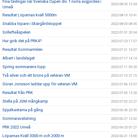
Fina tävlingar när Svenska Cupen div. 1 norra avgjordes i
2022-08-20 15:54
Umeå
Resultat Löparnas kväll 5000m
2022-08-10 10:41
Snabba löpare i Skärgårdsloppet
2022-08-03 08:35
Sollefteåspelen
2022-07-31 20:54
Hur gick det på PRK4?
2022-07-23 17:57
Resultat Sommarmilen
2022-07-21 10:07
Albert i landslaget
2022-07-17 14:14
Spring sommarens lopp
2022-07-11 09:20
Två silver och ett brons på veteran-VM
2022-07-10 21:15
Göran Jonsson laddar upp för veteran-VM
2022-07-06 10:57
Resultat från PRK
2022-07-05 13:20
Stella på JSM mångkamp
2022-07-02 22:27
Spjutkastarna på gång
2022-06-30 22:35
Sommaravslutning
2022-06-27 12:02
PRK 2022 Umeå
2022-06-23 07:27
Löparnas Kväll 3000 m och 2000 m
2022-06-21 13:00