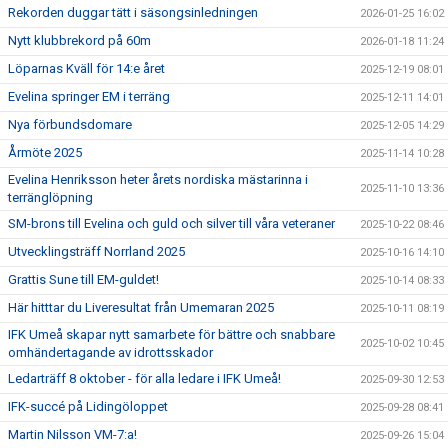
Rekorden duggar tätt i säsongsinledningen
2026-01-25 16:02
Nytt klubbrekord på 60m
2026-01-18 11:24
Löparnas Kväll för 14:e året
2025-12-19 08:01
Evelina springer EM i terräng
2025-12-11 14:01
Nya förbundsdomare
2025-12-05 14:29
Årmöte 2025
2025-11-14 10:28
Evelina Henriksson heter årets nordiska mästarinna i
2025-11-10 13:36
terränglöpning
SM-brons till Evelina och guld och silver till våra veteraner
2025-10-22 08:46
Utvecklingsträff Norrland 2025
2025-10-16 14:10
Grattis Sune till EM-guldet!
2025-10-14 08:33
Här hitttar du Liveresultat från Umemaran 2025
2025-10-11 08:19
IFK Umeå skapar nytt samarbete för bättre och snabbare
2025-10-02 10:45
omhändertagande av idrottsskador
Ledarträff 8 oktober - för alla ledare i IFK Umeå!
2025-09-30 12:53
IFK-succé på Lidingöloppet
2025-09-28 08:41
Martin Nilsson VM-7:a!
2025-09-26 15:04