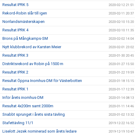
Resultat IPRK 5
2020-02-12 21:51
Rekord-Robin slår till igen
2020-02-11 20:37
Norrlandsmästerskapen
2020-02-10 15:20
Resultat IPRK 4
2020-02-10 11:35
Brons på Mångkamps-SM
2020-02-02 14:04
Nytt klubbrekord av Karsten Meier
2020-02-01 23:02
Resultat IPRK 3
2020-01-30 20:45
Distriktsrekord av Robin på 1500 m
2020-01-27 15:50
Resultat IPRK 2
2020-01-22 19:59
Resultat Öppna Inomhus-DM för Västerbotten
2020-01-18 15:15
Resultat IPRK 1
2020-01-17 12:39
Inför årets inomhus-DM
2020-01-14 08:13
Resultat 4x200m samt 2000m
2020-01-11 14:46
Snabbt sprunget i årets sista tävling
2020-01-02 13:32
Stafettävling 11/1
2019-12-22 16:52
Liselott Jezek nominerad som årets ledare
2019-12-19 10:47