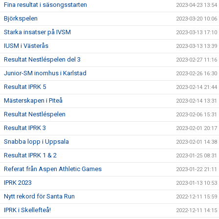
Fina resultat i säsongsstarten
2023-04-23 13:54
Björkspelen
2023-03-20 10:06
Starka insatser på IVSM
2023-03-13 17:10
IUSM i Västerås
2023-03-13 13:39
Resultat Nestléspelen del 3
2023-02-27 11:16
Junior-SM inomhus i Karlstad
2023-02-26 16:30
Resultat IPRK 5
2023-02-14 21:44
Mästerskapen i Piteå
2023-02-14 13:31
Resultat Nestléspelen
2023-02-06 15:31
Resultat IPRK 3
2023-02-01 20:17
Snabba lopp i Uppsala
2023-02-01 14:38
Resultat IPRK 1 & 2
2023-01-25 08:31
Referat från Aspen Athletic Games
2023-01-22 21:11
IPRK 2023
2023-01-13 10:53
Nytt rekord för Santa Run
2022-12-11 15:59
IPRK i Skellefteå!
2022-12-11 14:15