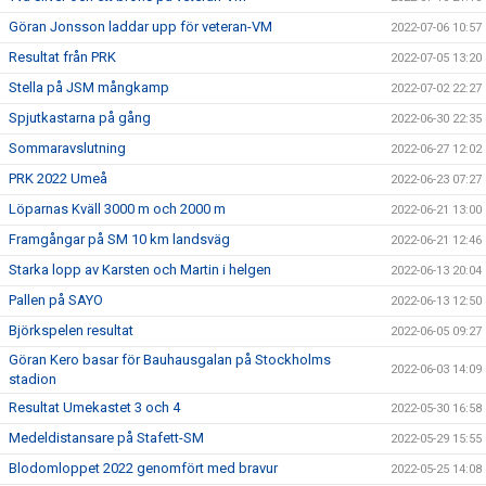
Göran Jonsson laddar upp för veteran-VM
2022-07-06 10:57
Resultat från PRK
2022-07-05 13:20
Stella på JSM mångkamp
2022-07-02 22:27
Spjutkastarna på gång
2022-06-30 22:35
Sommaravslutning
2022-06-27 12:02
PRK 2022 Umeå
2022-06-23 07:27
Löparnas Kväll 3000 m och 2000 m
2022-06-21 13:00
Framgångar på SM 10 km landsväg
2022-06-21 12:46
Starka lopp av Karsten och Martin i helgen
2022-06-13 20:04
Pallen på SAYO
2022-06-13 12:50
Björkspelen resultat
2022-06-05 09:27
Göran Kero basar för Bauhausgalan på Stockholms
2022-06-03 14:09
stadion
Resultat Umekastet 3 och 4
2022-05-30 16:58
Medeldistansare på Stafett-SM
2022-05-29 15:55
Blodomloppet 2022 genomfört med bravur
2022-05-25 14:08