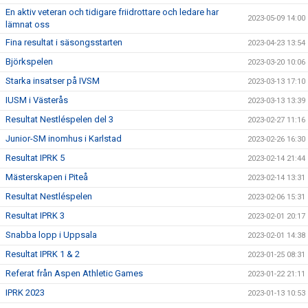
En aktiv veteran och tidigare friidrottare och ledare har
2023-05-09 14:00
lämnat oss
Fina resultat i säsongsstarten
2023-04-23 13:54
Björkspelen
2023-03-20 10:06
Starka insatser på IVSM
2023-03-13 17:10
IUSM i Västerås
2023-03-13 13:39
Resultat Nestléspelen del 3
2023-02-27 11:16
Junior-SM inomhus i Karlstad
2023-02-26 16:30
Resultat IPRK 5
2023-02-14 21:44
Mästerskapen i Piteå
2023-02-14 13:31
Resultat Nestléspelen
2023-02-06 15:31
Resultat IPRK 3
2023-02-01 20:17
Snabba lopp i Uppsala
2023-02-01 14:38
Resultat IPRK 1 & 2
2023-01-25 08:31
Referat från Aspen Athletic Games
2023-01-22 21:11
IPRK 2023
2023-01-13 10:53