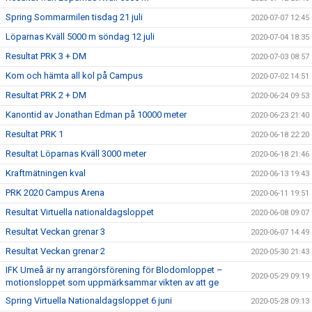
Spring Sommarmilen tisdag 21 juli
2020-07-07 12:45
Löparnas Kväll 5000 m söndag 12 juli
2020-07-04 18:35
Resultat PRK 3 + DM
2020-07-03 08:57
Kom och hämta all kol på Campus
2020-07-02 14:51
Resultat PRK 2 + DM
2020-06-24 09:53
Kanontid av Jonathan Edman på 10000 meter
2020-06-23 21:40
Resultat PRK 1
2020-06-18 22:20
Resultat Löparnas Kväll 3000 meter
2020-06-18 21:46
Kraftmätningen kval
2020-06-13 19:43
PRK 2020 Campus Arena
2020-06-11 19:51
Resultat Virtuella nationaldagsloppet
2020-06-08 09:07
Resultat Veckan grenar 3
2020-06-07 14:49
Resultat Veckan grenar 2
2020-05-30 21:43
IFK Umeå är ny arrangörsförening för Blodomloppet –
2020-05-29 09:19
motionsloppet som uppmärksammar vikten av att ge
Spring Virtuella Nationaldagsloppet 6 juni
2020-05-28 09:13