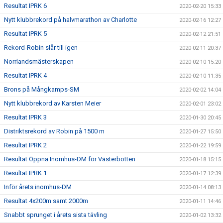
Resultat IPRK 6
2020-02-20 15:33
Nytt klubbrekord på halvmarathon av Charlotte
2020-02-16 12:27
Resultat IPRK 5
2020-02-12 21:51
Rekord-Robin slår till igen
2020-02-11 20:37
Norrlandsmästerskapen
2020-02-10 15:20
Resultat IPRK 4
2020-02-10 11:35
Brons på Mångkamps-SM
2020-02-02 14:04
Nytt klubbrekord av Karsten Meier
2020-02-01 23:02
Resultat IPRK 3
2020-01-30 20:45
Distriktsrekord av Robin på 1500 m
2020-01-27 15:50
Resultat IPRK 2
2020-01-22 19:59
Resultat Öppna Inomhus-DM för Västerbotten
2020-01-18 15:15
Resultat IPRK 1
2020-01-17 12:39
Inför årets inomhus-DM
2020-01-14 08:13
Resultat 4x200m samt 2000m
2020-01-11 14:46
Snabbt sprunget i årets sista tävling
2020-01-02 13:32