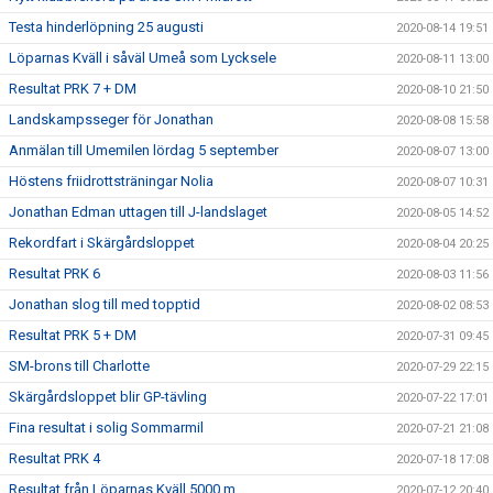
Testa hinderlöpning 25 augusti
2020-08-14 19:51
Löparnas Kväll i såväl Umeå som Lycksele
2020-08-11 13:00
Resultat PRK 7 + DM
2020-08-10 21:50
Landskampsseger för Jonathan
2020-08-08 15:58
Anmälan till Umemilen lördag 5 september
2020-08-07 13:00
Höstens friidrottsträningar Nolia
2020-08-07 10:31
Jonathan Edman uttagen till J-landslaget
2020-08-05 14:52
Rekordfart i Skärgårdsloppet
2020-08-04 20:25
Resultat PRK 6
2020-08-03 11:56
Jonathan slog till med topptid
2020-08-02 08:53
Resultat PRK 5 + DM
2020-07-31 09:45
SM-brons till Charlotte
2020-07-29 22:15
Skärgårdsloppet blir GP-tävling
2020-07-22 17:01
Fina resultat i solig Sommarmil
2020-07-21 21:08
Resultat PRK 4
2020-07-18 17:08
Resultat från Löparnas Kväll 5000 m
2020-07-12 20:40