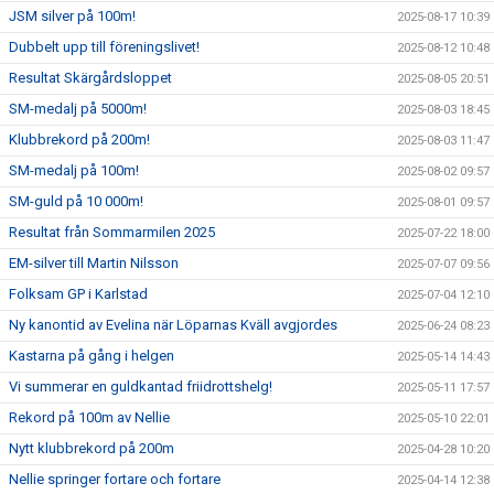
JSM silver på 100m!
2025-08-17 10:39
Dubbelt upp till föreningslivet!
2025-08-12 10:48
Resultat Skärgårdsloppet
2025-08-05 20:51
SM-medalj på 5000m!
2025-08-03 18:45
Klubbrekord på 200m!
2025-08-03 11:47
SM-medalj på 100m!
2025-08-02 09:57
SM-guld på 10 000m!
2025-08-01 09:57
Resultat från Sommarmilen 2025
2025-07-22 18:00
EM-silver till Martin Nilsson
2025-07-07 09:56
Folksam GP i Karlstad
2025-07-04 12:10
Ny kanontid av Evelina när Löparnas Kväll avgjordes
2025-06-24 08:23
Kastarna på gång i helgen
2025-05-14 14:43
Vi summerar en guldkantad friidrottshelg!
2025-05-11 17:57
Rekord på 100m av Nellie
2025-05-10 22:01
Nytt klubbrekord på 200m
2025-04-28 10:20
Nellie springer fortare och fortare
2025-04-14 12:38