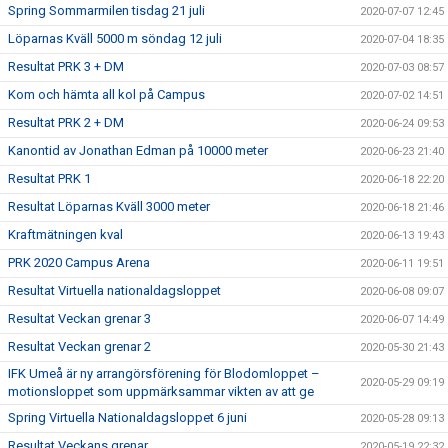
Spring Sommarmilen tisdag 21 juli
2020-07-07 12:45
Löparnas Kväll 5000 m söndag 12 juli
2020-07-04 18:35
Resultat PRK 3 + DM
2020-07-03 08:57
Kom och hämta all kol på Campus
2020-07-02 14:51
Resultat PRK 2 + DM
2020-06-24 09:53
Kanontid av Jonathan Edman på 10000 meter
2020-06-23 21:40
Resultat PRK 1
2020-06-18 22:20
Resultat Löparnas Kväll 3000 meter
2020-06-18 21:46
Kraftmätningen kval
2020-06-13 19:43
PRK 2020 Campus Arena
2020-06-11 19:51
Resultat Virtuella nationaldagsloppet
2020-06-08 09:07
Resultat Veckan grenar 3
2020-06-07 14:49
Resultat Veckan grenar 2
2020-05-30 21:43
IFK Umeå är ny arrangörsförening för Blodomloppet –
2020-05-29 09:19
motionsloppet som uppmärksammar vikten av att ge
Spring Virtuella Nationaldagsloppet 6 juni
2020-05-28 09:13
Resultat Veckans grenar
2020-05-19 22:32