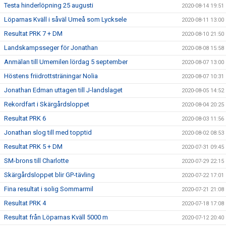
Testa hinderlöpning 25 augusti
2020-08-14 19:51
Löparnas Kväll i såväl Umeå som Lycksele
2020-08-11 13:00
Resultat PRK 7 + DM
2020-08-10 21:50
Landskampsseger för Jonathan
2020-08-08 15:58
Anmälan till Umemilen lördag 5 september
2020-08-07 13:00
Höstens friidrottsträningar Nolia
2020-08-07 10:31
Jonathan Edman uttagen till J-landslaget
2020-08-05 14:52
Rekordfart i Skärgårdsloppet
2020-08-04 20:25
Resultat PRK 6
2020-08-03 11:56
Jonathan slog till med topptid
2020-08-02 08:53
Resultat PRK 5 + DM
2020-07-31 09:45
SM-brons till Charlotte
2020-07-29 22:15
Skärgårdsloppet blir GP-tävling
2020-07-22 17:01
Fina resultat i solig Sommarmil
2020-07-21 21:08
Resultat PRK 4
2020-07-18 17:08
Resultat från Löparnas Kväll 5000 m
2020-07-12 20:40