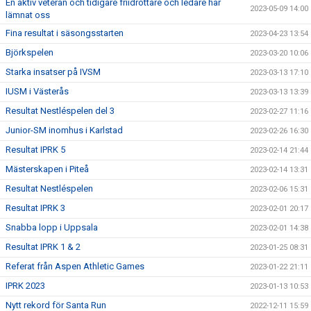
En aktiv veteran och tidigare friidrottare och ledare har
2023-05-09 14:00
lämnat oss
Fina resultat i säsongsstarten
2023-04-23 13:54
Björkspelen
2023-03-20 10:06
Starka insatser på IVSM
2023-03-13 17:10
IUSM i Västerås
2023-03-13 13:39
Resultat Nestléspelen del 3
2023-02-27 11:16
Junior-SM inomhus i Karlstad
2023-02-26 16:30
Resultat IPRK 5
2023-02-14 21:44
Mästerskapen i Piteå
2023-02-14 13:31
Resultat Nestléspelen
2023-02-06 15:31
Resultat IPRK 3
2023-02-01 20:17
Snabba lopp i Uppsala
2023-02-01 14:38
Resultat IPRK 1 & 2
2023-01-25 08:31
Referat från Aspen Athletic Games
2023-01-22 21:11
IPRK 2023
2023-01-13 10:53
Nytt rekord för Santa Run
2022-12-11 15:59