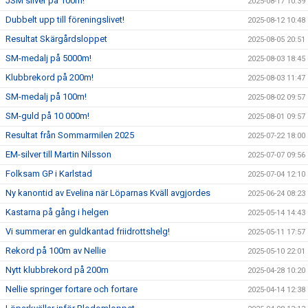
JSM silver på 100m!
2025-08-17 10:39
Dubbelt upp till föreningslivet!
2025-08-12 10:48
Resultat Skärgårdsloppet
2025-08-05 20:51
SM-medalj på 5000m!
2025-08-03 18:45
Klubbrekord på 200m!
2025-08-03 11:47
SM-medalj på 100m!
2025-08-02 09:57
SM-guld på 10 000m!
2025-08-01 09:57
Resultat från Sommarmilen 2025
2025-07-22 18:00
EM-silver till Martin Nilsson
2025-07-07 09:56
Folksam GP i Karlstad
2025-07-04 12:10
Ny kanontid av Evelina när Löparnas Kväll avgjordes
2025-06-24 08:23
Kastarna på gång i helgen
2025-05-14 14:43
Vi summerar en guldkantad friidrottshelg!
2025-05-11 17:57
Rekord på 100m av Nellie
2025-05-10 22:01
Nytt klubbrekord på 200m
2025-04-28 10:20
Nellie springer fortare och fortare
2025-04-14 12:38