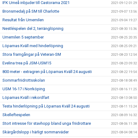
IFK Umeå inbjuder till Castorama 2021
2021-09-12 01:29
Bronsmedalj på SM till Charlotte
2021-09-07 13:56
Resultat från Umemilen
2021-09-04 19:27
Nestléspelen del 2, terränglöpning
2021-08-30 15:36
Umemilen 5 september
2021-08-25 20:35
Löparnas Kväll med hinderlöpning
2021-08-25 09:21
Stora framgångar på Veteran-SM
2021-08-23 12:54
Evelina trea på JSM-USM15
2021-08-23 09:32
800 meter - extragren på Löparnas Kväll 24 augusti
2021-08-22 19:54
Sommarfriidrottsskolan
2021-08-18 08:49
USM 16-17 i Norrköping
2021-08-16 11:25
Löparnas Kväll i rekordfart
2021-08-13 08:50
Testa hinderlöpning på Löparnas Kväll 24 augusti
2021-08-11 15:24
Skelleftespelen
2021-08-09 16:32
Stort intresse för stavhopp bland unga friidrottare
2021-08-06 11:38
Skärgårdslopp i härligt sommarväder
2021-08-04 08:14