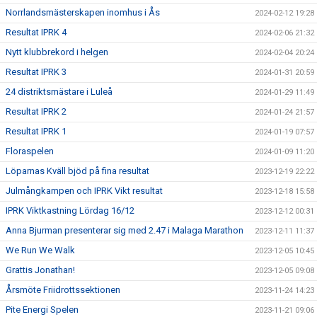
Norrlandsmästerskapen inomhus i Ås
2024-02-12 19:28
Resultat IPRK 4
2024-02-06 21:32
Nytt klubbrekord i helgen
2024-02-04 20:24
Resultat IPRK 3
2024-01-31 20:59
24 distriktsmästare i Luleå
2024-01-29 11:49
Resultat IPRK 2
2024-01-24 21:57
Resultat IPRK 1
2024-01-19 07:57
Floraspelen
2024-01-09 11:20
Löparnas Kväll bjöd på fina resultat
2023-12-19 22:22
Julmångkampen och IPRK Vikt resultat
2023-12-18 15:58
IPRK Viktkastning Lördag 16/12
2023-12-12 00:31
Anna Bjurman presenterar sig med 2.47 i Malaga Marathon
2023-12-11 11:37
We Run We Walk
2023-12-05 10:45
Grattis Jonathan!
2023-12-05 09:08
Årsmöte Friidrottssektionen
2023-11-24 14:23
Pite Energi Spelen
2023-11-21 09:06