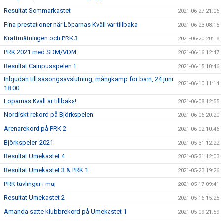
Resultat Sommarkastet
2021-06-27 21:06
Fina prestationer när Löparnas Kväll var tillbaka
2021-06-23 08:15
Kraftmätningen och PRK 3
2021-06-20 20:18
PRK 2021 med SDM/VDM
2021-06-16 12:47
Resultat Campusspelen 1
2021-06-15 10:46
Inbjudan till säsongsavslutning, mångkamp för barn, 24 juni
2021-06-10 11:14
18.00
Löparnas Kväll är tillbaka!
2021-06-08 12:55
Nordiskt rekord på Björkspelen
2021-06-06 20:20
Arenarekord på PRK 2
2021-06-02 10:46
Björkspelen 2021
2021-05-31 12:22
Resultat Umekastet 4
2021-05-31 12:03
Resultat Umekastet 3 & PRK 1
2021-05-23 19:26
PRK tävlingar i maj
2021-05-17 09:41
Resultat Umekastet 2
2021-05-16 15:25
Amanda satte klubbrekord på Umekastet 1
2021-05-09 21:59