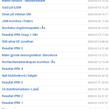
Martin Nilsson - världsmästare!
2024-03-10 15:53
Guld på IUSM
2024-03-10 15:29
Silver på Veteran-SM
2024-03-04 14:17
JSM inomhus i Örebro
2024-02-26 11:40
Nordiska Ungdomsspelen i Ås
2024-02-26 10:59
Resultat IPRK Hopp + Vikt
2024-02-19 17:46
ISM-silver till Jonathan
2024-02-19 08:34
Resultat IPRK 5
2024-02-14 21:40
Malin gjorde säsongsdebut i Barcelona
2024-02-13 12:21
Norrlandsmästerskapen inomhus i Ås
2024-02-12 19:28
Resultat IPRK 4
2024-02-06 21:32
Nytt klubbrekord i helgen
2024-02-04 20:24
Resultat IPRK 3
2024-01-31 20:59
24 distriktsmästare i Luleå
2024-01-29 11:49
Resultat IPRK 2
2024-01-24 21:57
Resultat IPRK 1
2024-01-19 07:57