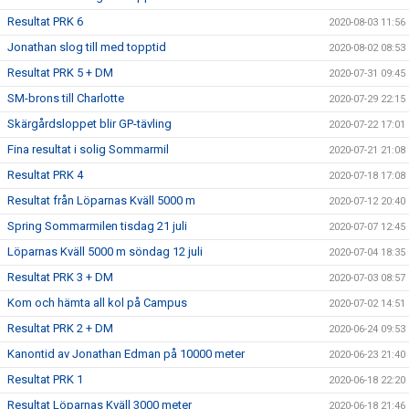
Resultat PRK 6
2020-08-03 11:56
Jonathan slog till med topptid
2020-08-02 08:53
Resultat PRK 5 + DM
2020-07-31 09:45
SM-brons till Charlotte
2020-07-29 22:15
Skärgårdsloppet blir GP-tävling
2020-07-22 17:01
Fina resultat i solig Sommarmil
2020-07-21 21:08
Resultat PRK 4
2020-07-18 17:08
Resultat från Löparnas Kväll 5000 m
2020-07-12 20:40
Spring Sommarmilen tisdag 21 juli
2020-07-07 12:45
Löparnas Kväll 5000 m söndag 12 juli
2020-07-04 18:35
Resultat PRK 3 + DM
2020-07-03 08:57
Kom och hämta all kol på Campus
2020-07-02 14:51
Resultat PRK 2 + DM
2020-06-24 09:53
Kanontid av Jonathan Edman på 10000 meter
2020-06-23 21:40
Resultat PRK 1
2020-06-18 22:20
Resultat Löparnas Kväll 3000 meter
2020-06-18 21:46