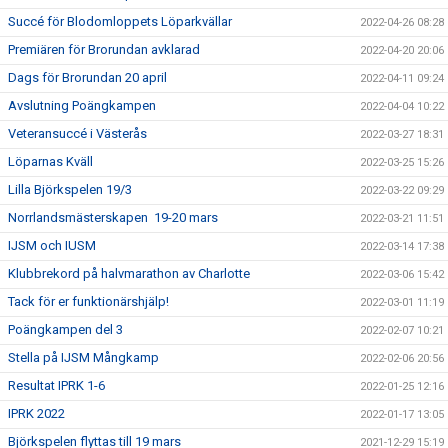
Succé för Blodomloppets Löparkvällar
2022-04-26 08:28
Premiären för Brorundan avklarad
2022-04-20 20:06
Dags för Brorundan 20 april
2022-04-11 09:24
Avslutning Poängkampen
2022-04-04 10:22
Veteransuccé i Västerås
2022-03-27 18:31
Löparnas Kväll
2022-03-25 15:26
Lilla Björkspelen 19/3
2022-03-22 09:29
Norrlandsmästerskapen 19-20 mars
2022-03-21 11:51
IJSM och IUSM
2022-03-14 17:38
Klubbrekord på halvmarathon av Charlotte
2022-03-06 15:42
Tack för er funktionärshjälp!
2022-03-01 11:19
Poängkampen del 3
2022-02-07 10:21
Stella på IJSM Mångkamp
2022-02-06 20:56
Resultat IPRK 1-6
2022-01-25 12:16
IPRK 2022
2022-01-17 13:05
Björkspelen flyttas till 19 mars
2021-12-29 15:19