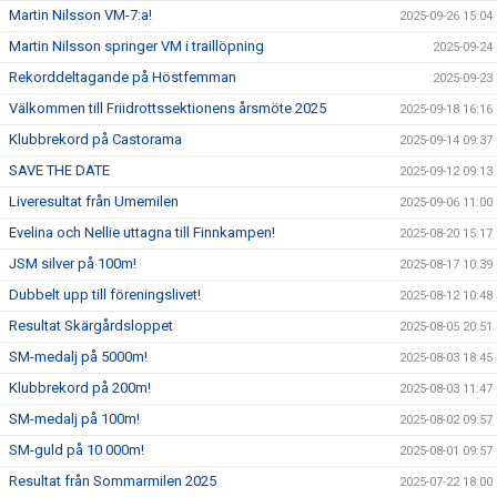
Martin Nilsson VM-7:a!
2025-09-26 15:04
Martin Nilsson springer VM i traillöpning
2025-09-24
Rekorddeltagande på Höstfemman
2025-09-23
Välkommen till Friidrottssektionens årsmöte 2025
2025-09-18 16:16
Klubbrekord på Castorama
2025-09-14 09:37
SAVE THE DATE
2025-09-12 09:13
Liveresultat från Umemilen
2025-09-06 11:00
Evelina och Nellie uttagna till Finnkampen!
2025-08-20 15:17
JSM silver på 100m!
2025-08-17 10:39
Dubbelt upp till föreningslivet!
2025-08-12 10:48
Resultat Skärgårdsloppet
2025-08-05 20:51
SM-medalj på 5000m!
2025-08-03 18:45
Klubbrekord på 200m!
2025-08-03 11:47
SM-medalj på 100m!
2025-08-02 09:57
SM-guld på 10 000m!
2025-08-01 09:57
Resultat från Sommarmilen 2025
2025-07-22 18:00