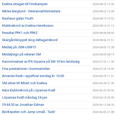
Evelina uttagen till Finnkampen
2024-08-22 14:26
Niklas Berglund - Veteranvärldsmästare
2024-08-22 13:58
Bauhaus-galan Youth
2024-08-19 19:52
Klubbrekord av Evelina Henriksson
2024-08-14 21:12
Resultat PRK1 och PRK2
2024-08-08 08:40
Skärgårdsloppet slog deltagarrekord
2024-08-06 21:51
Medalj på JSM-USM15
2024-08-05 15:28
Medaljregn på veteran-SM
2024-08-05 08:19
Kanoninsatser av IFK-löparna på SM 10 km landsväg
2024-07-25 11:30
Fina prestationer i Sommarmilen
2024-07-24 16:44
Amanda Rask i spjutfinal söndag kl. 10.00
2024-06-29 11:21
SM-silver till Albert och Evelina
2024-06-28 21:30
Nära klubbrekord på Löparnas Kväll
2024-06-25 09:50
Löparnas Kväll måndag 24 juni
2024-06-18 23:00
29:44.50 av Jonathan Edman
2024-06-12 08:20
Björkspelen och Jump Umeå - Tack!
2024-06-06 21:08