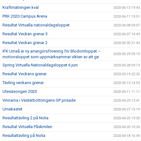
Kraftmätningen kval
2020-06-13 19:43
PRK 2020 Campus Arena
2020-06-11 19:51
Resultat Virtuella nationaldagsloppet
2020-06-08 09:07
Resultat Veckan grenar 3
2020-06-07 14:49
Resultat Veckan grenar 2
2020-05-30 21:43
IFK Umeå är ny arrangörsförening för Blodomloppet –
2020-05-29 09:19
motionsloppet som uppmärksammar vikten av att ge
Spring Virtuella Nationaldagsloppet 6 juni
2020-05-28 09:13
Resultat Veckans grenar
2020-05-19 22:32
Tävling veckans grenar
2020-05-13 14:53
Utesäsongen 2020
2020-05-11 11:17
Vinnarna i Västerbottningens GP prisade
2020-04-29 12:41
Umekastet
2020-04-27 15:19
Resultattävling 2 på Nolia
2020-04-25 19:50
Resultat Virtuella Påskmilen
2020-04-20 10:24
Resultattävling på Nolia
2020-04-18 16:49