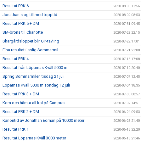
Resultat PRK 6
2020-08-03 11:56
Jonathan slog till med topptid
2020-08-02 08:53
Resultat PRK 5 + DM
2020-07-31 09:45
SM-brons till Charlotte
2020-07-29 22:15
Skärgårdsloppet blir GP-tävling
2020-07-22 17:01
Fina resultat i solig Sommarmil
2020-07-21 21:08
Resultat PRK 4
2020-07-18 17:08
Resultat från Löparnas Kväll 5000 m
2020-07-12 20:40
Spring Sommarmilen tisdag 21 juli
2020-07-07 12:45
Löparnas Kväll 5000 m söndag 12 juli
2020-07-04 18:35
Resultat PRK 3 + DM
2020-07-03 08:57
Kom och hämta all kol på Campus
2020-07-02 14:51
Resultat PRK 2 + DM
2020-06-24 09:53
Kanontid av Jonathan Edman på 10000 meter
2020-06-23 21:40
Resultat PRK 1
2020-06-18 22:20
Resultat Löparnas Kväll 3000 meter
2020-06-18 21:46