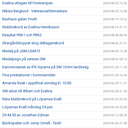
Evelina uttagen till Finnkampen
2024-08-22 14:26
Niklas Berglund - Veteranvärldsmästare
2024-08-22 13:58
Bauhaus-galan Youth
2024-08-19 19:52
Klubbrekord av Evelina Henriksson
2024-08-14 21:12
Resultat PRK1 och PRK2
2024-08-08 08:40
Skärgårdsloppet slog deltagarrekord
2024-08-06 21:51
Medalj på JSM-USM15
2024-08-05 15:28
Medaljregn på veteran-SM
2024-08-05 08:19
Kanoninsatser av IFK-löparna på SM 10 km landsväg
2024-07-25 11:30
Fina prestationer i Sommarmilen
2024-07-24 16:44
Amanda Rask i spjutfinal söndag kl. 10.00
2024-06-29 11:21
SM-silver till Albert och Evelina
2024-06-28 21:30
Nära klubbrekord på Löparnas Kväll
2024-06-25 09:50
Löparnas Kväll måndag 24 juni
2024-06-18 23:00
29:44.50 av Jonathan Edman
2024-06-12 08:20
Björkspelen och Jump Umeå - Tack!
2024-06-06 21:08