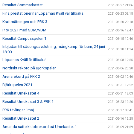
Resultat Sommarkastet
2021-06-27 21:06
Fina prestationer när Löparnas Kväll var tillbaka
2021-06-23 08:15
Kraftmätningen och PRK 3
2021-06-20 20:18
PRK 2021 med SDM/VDM
2021-06-16 12:47
Resultat Campusspelen 1
2021-06-15 10:46
Inbjudan till säsongsavslutning, mångkamp för barn, 24 juni
2021-06-10 11:14
18.00
Löparnas Kväll är tillbaka!
2021-06-08 12:55
Nordiskt rekord på Björkspelen
2021-06-06 20:20
Arenarekord på PRK 2
2021-06-02 10:46
Björkspelen 2021
2021-05-31 12:22
Resultat Umekastet 4
2021-05-31 12:03
Resultat Umekastet 3 & PRK 1
2021-05-23 19:26
PRK tävlingar i maj
2021-05-17 09:41
Resultat Umekastet 2
2021-05-16 15:25
Amanda satte klubbrekord på Umekastet 1
2021-05-09 21:59