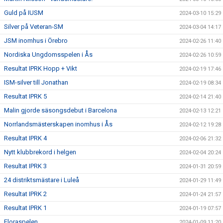
Guld på IUSM
2024-03-10 15:29
Silver på Veteran-SM
2024-03-04 14:17
JSM inomhus i Örebro
2024-02-26 11:40
Nordiska Ungdomsspelen i Ås
2024-02-26 10:59
Resultat IPRK Hopp + Vikt
2024-02-19 17:46
ISM-silver till Jonathan
2024-02-19 08:34
Resultat IPRK 5
2024-02-14 21:40
Malin gjorde säsongsdebut i Barcelona
2024-02-13 12:21
Norrlandsmästerskapen inomhus i Ås
2024-02-12 19:28
Resultat IPRK 4
2024-02-06 21:32
Nytt klubbrekord i helgen
2024-02-04 20:24
Resultat IPRK 3
2024-01-31 20:59
24 distriktsmästare i Luleå
2024-01-29 11:49
Resultat IPRK 2
2024-01-24 21:57
Resultat IPRK 1
2024-01-19 07:57
Floraspelen
2024-01-09 11:20