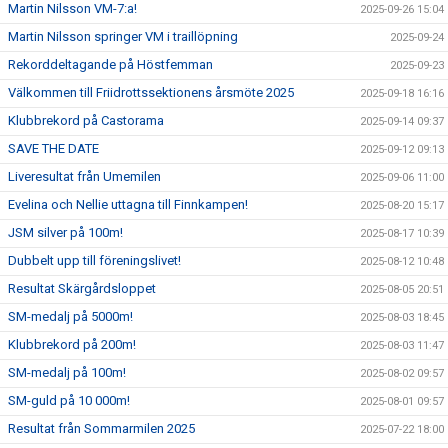
Martin Nilsson VM-7:a!
2025-09-26 15:04
Martin Nilsson springer VM i traillöpning
2025-09-24
Rekorddeltagande på Höstfemman
2025-09-23
Välkommen till Friidrottssektionens årsmöte 2025
2025-09-18 16:16
Klubbrekord på Castorama
2025-09-14 09:37
SAVE THE DATE
2025-09-12 09:13
Liveresultat från Umemilen
2025-09-06 11:00
Evelina och Nellie uttagna till Finnkampen!
2025-08-20 15:17
JSM silver på 100m!
2025-08-17 10:39
Dubbelt upp till föreningslivet!
2025-08-12 10:48
Resultat Skärgårdsloppet
2025-08-05 20:51
SM-medalj på 5000m!
2025-08-03 18:45
Klubbrekord på 200m!
2025-08-03 11:47
SM-medalj på 100m!
2025-08-02 09:57
SM-guld på 10 000m!
2025-08-01 09:57
Resultat från Sommarmilen 2025
2025-07-22 18:00