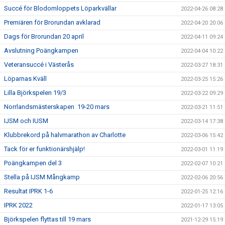
Succé för Blodomloppets Löparkvällar
2022-04-26 08:28
Premiären för Brorundan avklarad
2022-04-20 20:06
Dags för Brorundan 20 april
2022-04-11 09:24
Avslutning Poängkampen
2022-04-04 10:22
Veteransuccé i Västerås
2022-03-27 18:31
Löparnas Kväll
2022-03-25 15:26
Lilla Björkspelen 19/3
2022-03-22 09:29
Norrlandsmästerskapen 19-20 mars
2022-03-21 11:51
IJSM och IUSM
2022-03-14 17:38
Klubbrekord på halvmarathon av Charlotte
2022-03-06 15:42
Tack för er funktionärshjälp!
2022-03-01 11:19
Poängkampen del 3
2022-02-07 10:21
Stella på IJSM Mångkamp
2022-02-06 20:56
Resultat IPRK 1-6
2022-01-25 12:16
IPRK 2022
2022-01-17 13:05
Björkspelen flyttas till 19 mars
2021-12-29 15:19