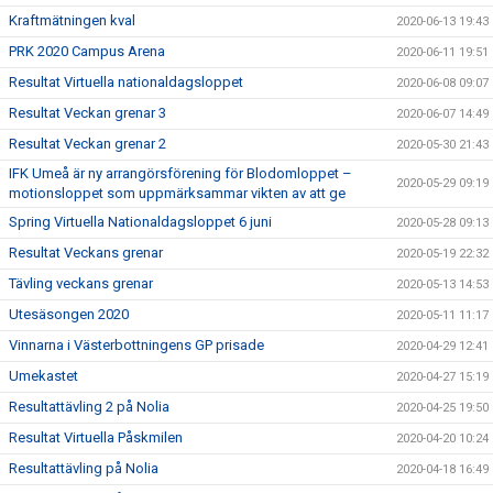
Kraftmätningen kval
2020-06-13 19:43
PRK 2020 Campus Arena
2020-06-11 19:51
Resultat Virtuella nationaldagsloppet
2020-06-08 09:07
Resultat Veckan grenar 3
2020-06-07 14:49
Resultat Veckan grenar 2
2020-05-30 21:43
IFK Umeå är ny arrangörsförening för Blodomloppet –
2020-05-29 09:19
motionsloppet som uppmärksammar vikten av att ge
Spring Virtuella Nationaldagsloppet 6 juni
2020-05-28 09:13
Resultat Veckans grenar
2020-05-19 22:32
Tävling veckans grenar
2020-05-13 14:53
Utesäsongen 2020
2020-05-11 11:17
Vinnarna i Västerbottningens GP prisade
2020-04-29 12:41
Umekastet
2020-04-27 15:19
Resultattävling 2 på Nolia
2020-04-25 19:50
Resultat Virtuella Påskmilen
2020-04-20 10:24
Resultattävling på Nolia
2020-04-18 16:49